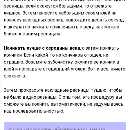
ресницы, если окажутся большими, то отрежьте
лишнее. Затем нанесите небольшим слоем клей на
полоску накладных ресниц, подождите десять секунд
и аккуратно начните приклеивать к веку, как можно
ближе к своим ресницам.
Начинать лучше с середины века
, а затем прижать
кончики. Если какой-то из кончиков отошел, не
страшно. Возьмите зубочистку, окуните ее кончик в
клей и поправьте отошедший уголок. Вот и все, ничего
сложного.
Затем прокрасьте накладные ресницы тушью, чтобы
не было видно разницы. С опытом, эта процедуру вы
сможете выполнить автоматически, не задумываясь
над последовательностью.
И еще, напоследок, обязательно снимайте