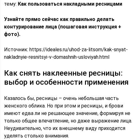
тему:
Как пользоваться накладными ресницами
Узнайте прямо сейчас
как правильно делать
контурирование лица (пошаговая инструкция +
фото).
Источник:
https://ideales.ru/uhod-za-litsom/kak-snyat-
nakladnyie-resnitsyi-v-domashnih-usloviyah.html
Как снять наклеенные ресницы:
выбор и особенности применения
Казалось бы, ресницы – очень небольшая часть
женского облика. Но при этом и ресницы, и брови
имеют едва ли не решающее значение, формируя не
только общее впечатление, но даже выражение лица.
Неудивительно, что их внешнему виду приходится
уделять столько внимания.