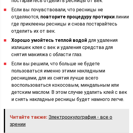
постарайтесь отделить ресницы от век.
Если вы почувствовали, что ресницы не
отделяются,
повторите процедуру протирки
линии
где приклеены ресницы и снова постарайтесь
отделить их от век.
Хорошо умойтесь теплой водой
для удаления
излишек клея с век и удаления средства для
снятия макияжа с области глаз.
Если вы решили, что больше не будете
пользоваться именно этими накладными
ресницами, для их снятия лучше всего
воспользоваться кокосовым, миндальным или
детским маслом. В этом случае удалить клей с век
и снять накладные ресницы будет намного легче.
Читайте также:
Электроокулография - все о
зрении