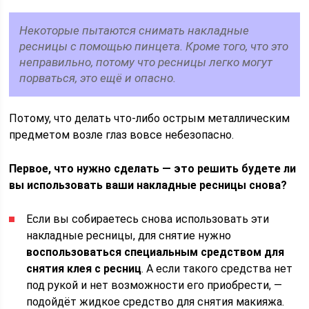
Некоторые пытаются снимать накладные
ресницы с помощью пинцета. Кроме того, что это
неправильно, потому что ресницы легко могут
порваться, это ещё и опасно.
Потому, что делать что-либо острым металлическим
предметом возле глаз вовсе небезопасно.
Первое, что нужно сделать — это решить будете ли
вы использовать ваши накладные ресницы снова?
Если вы собираетесь снова использовать эти
накладные ресницы, для снятие нужно
воспользоваться специальным средством для
снятия клея с ресниц
. А если такого средства нет
под рукой и нет возможности его приобрести, —
подойдёт жидкое средство для снятия макияжа.