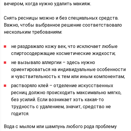
вечером, когда нужно удалить макияж.
Снять ресницы можно и без специальных средств.
Важно, чтобы выбранное решение соответствовало
нескольким требованиям:
не раздражало кожу век, что исключает любые
спиртосодержащие косметические жидкости;
не вызывало аллергии – здесь нужно
ориентироваться на индивидуальные особенности
и чувствительность к тем или иным компонентам;
растворяло клей – отделение искусственных
ресниц должно происходить максимально мягко,
без усилий. Если возникает хоть какая-то
трудность с удалением, значит, средство не
годится.
Вода с мылом или шампунь любого рода проблему