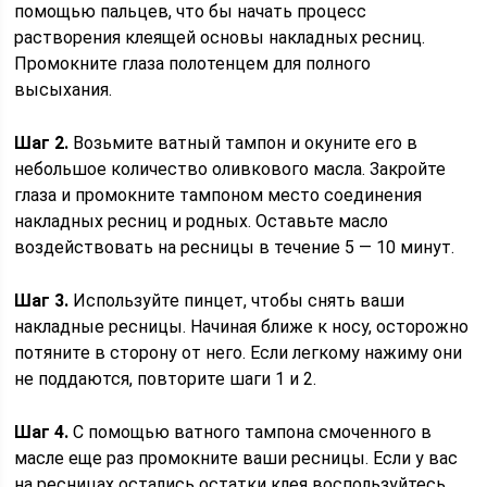
помощью пальцев, что бы начать процесс
растворения клеящей основы накладных ресниц.
Промокните глаза полотенцем для полного
высыхания.
Шаг 2.
Возьмите ватный тампон и окуните его в
небольшое количество оливкового масла. Закройте
глаза и промокните тампоном место соединения
накладных ресниц и родных. Оставьте масло
воздействовать на ресницы в течение 5 — 10 минут.
Шаг 3.
Используйте пинцет, чтобы снять ваши
накладные ресницы. Начиная ближе к носу, осторожно
потяните в сторону от него. Если легкому нажиму они
не поддаются, повторите шаги 1 и 2.
Шаг 4.
С помощью ватного тампона смоченного в
масле еще раз промокните ваши ресницы. Если у вас
на ресницах остались остатки клея воспользуйтесь