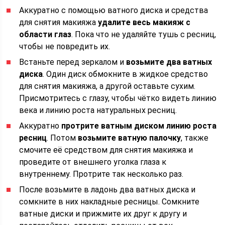
Аккуратно с помощью ватного диска и средства
для снятия макияжа
удалите весь макияж с
области глаз
. Пока что не удаляйте тушь с ресниц,
чтобы не повредить их.
Встаньте перед зеркалом и
возьмите два ватных
диска
. Один диск обмокните в жидкое средство
для снятия макияжа, а другой оставьте сухим.
Присмотритесь с глазу, чтобы чётко видеть линию
века и линию роста натуральных ресниц.
Аккуратно
протрите ватным диском линию роста
ресниц
. Потом
возьмите ватную палочку
, также
смочите её средством для снятия макияжа и
проведите от внешнего уголка глаза к
внутреннему. Протрите так несколько раз.
После возьмите в ладонь два ватных диска и
сомкните в них накладные ресницы. Сомкните
ватные диски и прижмите их друг к другу и