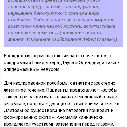
Большинство пациентов отмечают у себя
двоение перед глазами, головокружение,
нарушение бинокулярного зрения в виде
страбизма. Заболевание часто сопровождается
развитием клинической картины астигматизма
по миопическому типу (снижение остроты
зрения, искажение изображения перед глазами).
Врожденная форма патологии часто сочетается с
синдромами Гольденхара, Дауна и Эдвардса, а также
эпидермальным невусом.
Для изолированной колобомы сетчатки характерно
латентное течение. Пациенты предъявляют жалобы
только при развитии вторичных осложнений в виде
разрывов, сопровождающихся отслоением сетчатки.
Длительное существование патологии приводит к
формированию скотом. Аномалия клинически
проявляется участками затемнения перед глазами.