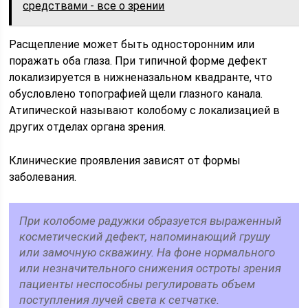
средствами - все о зрении
Расщепление может быть односторонним или
поражать оба глаза. При типичной форме дефект
локализируется в нижненазальном квадранте, что
обусловлено топографией щели глазного канала.
Атипической называют колобому с локализацией в
других отделах органа зрения.
Клинические проявления зависят от формы
заболевания.
При колобоме радужки образуется выраженный
косметический дефект, напоминающий грушу
или замочную скважину. На фоне нормального
или незначительного снижения остроты зрения
пациенты неспособны регулировать объем
поступления лучей света к сетчатке.