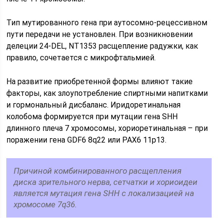
Тип мутированного гена при аутосомно-рецессивном
пути передачи не установлен. При возникновении
делеции 24-DEL, NT1353 расщепление радужки, как
правило, сочетается с микрофтальмией.
На развитие приобретенной формы влияют такие
факторы, как злоупотребление спиртными напитками
и гормональный дисбаланс. Иридоретинальная
колобома формируется при мутации гена SHH
длинного плеча 7 хромосомы, хориоретинальная – при
поражении гена GDF6 8q22 или РАХ6 11р13.
Причиной комбинированного расщепления
диска зрительного нерва, сетчатки и хориоидеи
является мутация гена SHH с локализацией на
хромосоме 7q36.