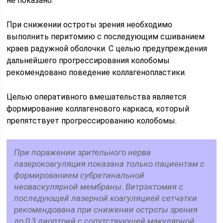
не показано.
При снижении остроты зрения необходимо
выполнить перитомию с последующим сшиванием
краев радужной оболочки. С целью предупреждения
дальнейшего прогрессирования колобомы
рекомендовано поведение коллагенопластики.
Целью оперативного вмешательства является
формирование коллагенового каркаса, который
препятствует прогрессированию колобомы.
При поражении зрительного нерва
лазерокоагуляция показана только пациентам с
формированием субретинальной
неоваскулярной мембраны. Витрэктомия с
последующей лазерной коагуляцией сетчатки
рекомендована при снижении остроты зрения
до 0,3 диоптрий с сопутствующей макулярной