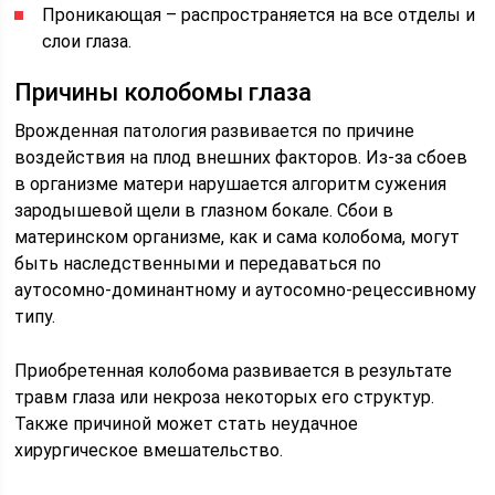
Проникающая – распространяется на все отделы и
слои глаза.
Причины колобомы глаза
Врожденная патология развивается по причине
воздействия на плод внешних факторов. Из-за сбоев
в организме матери нарушается алгоритм сужения
зародышевой щели в глазном бокале. Сбои в
материнском организме, как и сама колобома, могут
быть наследственными и передаваться по
аутосомно-доминантному и аутосомно-рецессивному
типу.
Приобретенная колобома развивается в результате
травм глаза или некроза некоторых его структур.
Также причиной может стать неудачное
хирургическое вмешательство.