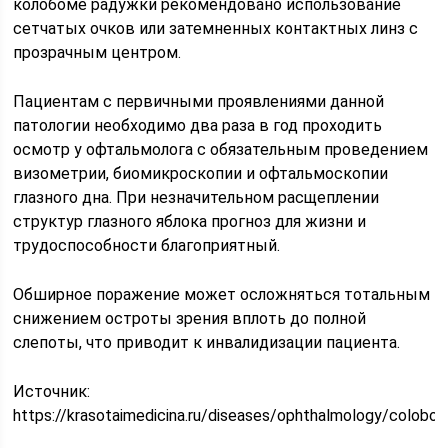
колобоме радужки рекомендовано использование
сетчатых очков или затемненных контактных линз с
прозрачным центром.
Пациентам с первичными проявлениями данной
патологии необходимо два раза в год проходить
осмотр у офтальмолога с обязательным проведением
визометрии, биомикроскопии и офтальмоскопии
глазного дна. При незначительном расщеплении
структур глазного яблока прогноз для жизни и
трудоспособности благоприятный.
Обширное поражение может осложняться тотальным
снижением остроты зрения вплоть до полной
слепоты, что приводит к инвалидизации пациента.
Источник:
https://krasotaimedicina.ru/diseases/ophthalmology/colobo