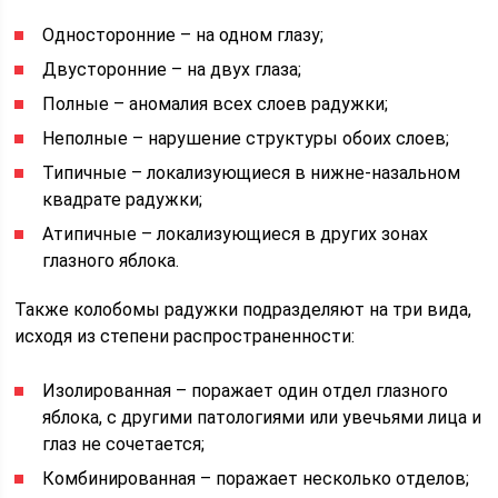
Односторонние – на одном глазу;
Двусторонние – на двух глаза;
Полные – аномалия всех слоев радужки;
Неполные – нарушение структуры обоих слоев;
Типичные – локализующиеся в нижне-назальном
квадрате радужки;
Атипичные – локализующиеся в других зонах
глазного яблока.
Также колобомы радужки подразделяют на три вида,
исходя из степени распространенности:
Изолированная – поражает один отдел глазного
яблока, с другими патологиями или увечьями лица и
глаз не сочетается;
Комбинированная – поражает несколько отделов;