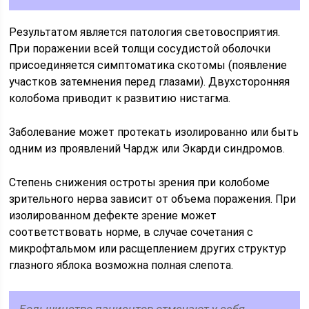
Результатом является патология световосприятия.
При поражении всей толщи сосудистой оболочки
присоединяется симптоматика скотомы (появление
участков затемнения перед глазами). Двухсторонняя
колобома приводит к развитию нистагма.
Заболевание может протекать изолированно или быть
одним из проявлений Чардж или Экарди синдромов.
Степень снижения остроты зрения при колобоме
зрительного нерва зависит от объема поражения. При
изолированном дефекте зрение может
соответствовать норме, в случае сочетания с
микрофтальмом или расщеплением других структур
глазного яблока возможна полная слепота.