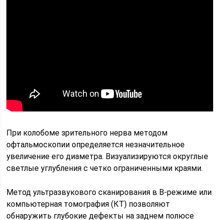
При колобоме зрительного нерва методом
офтальмоскопии определяется незначительное
увеличение его диаметра. Визуализируются округлые
светлые углубления с четко ограниченными краями.
Метод ультразвукового сканирования в В-режиме или
компьютерная томография (КТ) позволяют
обнаружить глубокие дефекты на заднем полюсе