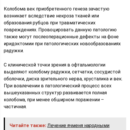
Колобома век приобретенного генеза зачастую
возникает вследствие некроза тканей или
образования рубцов при травматических
повреждениях. Провоцировать данную патологию
также могут послеоперационные дефекты на фоне
иридэктомии при патологических новообразованиях
радужки.
С клинической точки зрения в офтальмологии
выделяют колобому радужки, сетчатки, сосудистой
оболочки, диска зрительного нерва, хрусталика и век.
При вовлечении в патологический процесс всех
вышеуказанных структур развивается полная
колобома, при менее обширном поражении –
частичная.
Читайте также:
Лечение ячменя народными