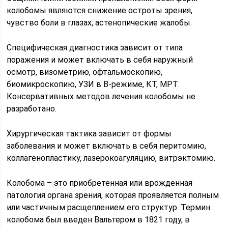
колобомы являются снижение остроты зрения,
чувство боли в глазах, астенопические жалобы.
Специфическая диагностика зависит от типа
поражения и может включать в себя наружный
осмотр, визометрию, офтальмоскопию,
биомикроскопию, УЗИ в В-режиме, КТ, МРТ.
Консервативных методов лечения колобомы не
разработано.
Хирургическая тактика зависит от формы
заболевания и может включать в себя перитомию,
коллагенопластику, лазерокоагуляцию, витрэктомию.
Колобома – это приобретенная или врожденная
патология органа зрения, которая проявляется полным
или частичным расщеплением его структур. Термин
колобома был введен Вальтером в 1821 году, в