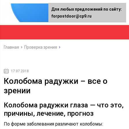
Для любых предложений по сайту:
forpostdoor@cp9.ru
Главная
Проверка зрения
17.07.2018
Колобома радужки – все о
зрении
Колобома радужки глаза — что это,
причины, лечение, прогноз
По форме заболевания различают колобомы: