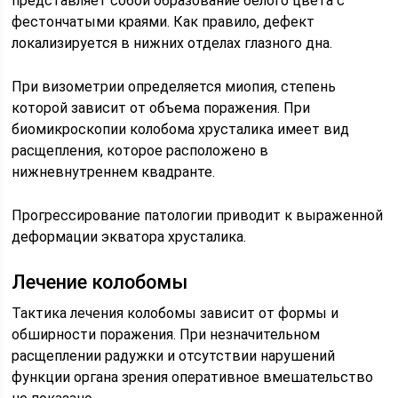
представляет собой образование белого цвета с
фестончатыми краями. Как правило, дефект
локализируется в нижних отделах глазного дна.
При визометрии определяется миопия, степень
которой зависит от объема поражения. При
биомикроскопии колобома хрусталика имеет вид
расщепления, которое расположено в
нижневнутреннем квадранте.
Прогрессирование патологии приводит к выраженной
деформации экватора хрусталика.
Лечение колобомы
Тактика лечения колобомы зависит от формы и
обширности поражения. При незначительном
расщеплении радужки и отсутствии нарушений
функции органа зрения оперативное вмешательство