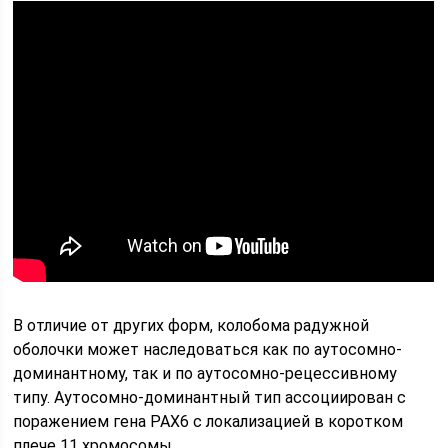
В отличие от других форм, колобома радужной
оболочки может наследоваться как по аутосомно-
доминантному, так и по аутосомно-рецессивному
типу. Аутосомно-доминантный тип ассоциирован с
поражением гена РАХ6 с локализацией в коротком
плече 11 хромосомы.