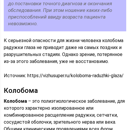
до постановки точного диагноза и окончания
обследования. При этом ношение каких-либо
приспособлений ввиду возраста пациента
невозможно.
К серьезной опасности для жизни человека колобома
радужки глаза не приводит даже на самых поздних и
разрушительных стадиях. Однако зрение, потерянное
из-за этого заболевания, уже не восстановимо.
Источник:
https://vizhusuper.ru/koloboma-raduzhki-glaza/
Колобома
Колобома
– это полиэтиологическое заболевание, для
которого характерно изолированное или
комбинированное расщепление радужки, сетчатки,
сосудистой оболочки, зрительного нерва или века.
Общими клиническими проявлениями всех форм