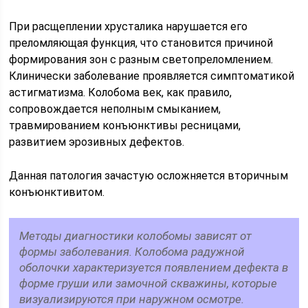
При расщеплении хрусталика нарушается его
преломляющая функция, что становится причиной
формирования зон с разным светопреломлением.
Клинически заболевание проявляется симптоматикой
астигматизма. Колобома век, как правило,
сопровождается неполным смыканием,
травмированием конъюнктивы ресницами,
развитием эрозивных дефектов.
Данная патология зачастую осложняется вторичным
конъюнктивитом.
Методы диагностики колобомы зависят от
формы заболевания. Колобома радужной
оболочки характеризуется появлением дефекта в
форме груши или замочной скважины, которые
визуализируются при наружном осмотре.