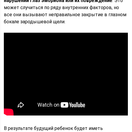
нарушении глаз эмбриона или их повреждение
. Это
может случиться по ряду внутренних факторов, но
все они вызывают неправильное закрытие в глазном
бокале зародышевой щели.
В результате будущий ребенок будет иметь