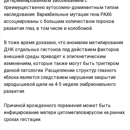
детерминированным заболеванием с
преимущественно аутосомно-доминантным типом
наследования. Вариабельные мутации гена РАХ6
ассоциированы с большим количеством пороков
развития глаз, в том числе и колобомой.
В тоже время доказано, что аномалии метилирования
ДНК отдельных гистонов под действием факторов
внешней среды приводят к эпигенетическим
изменениям, которые также могут быть триггером
данной патологии. Расщепление структур глазного
яблока является следствием нарушения закрытия
зародышевой щели на 4-5 неделе эмбрионального
развития.
Причиной врожденного поражения может быть
инфицирование матери цитомегаловирусом на ранних
сроках гестации.