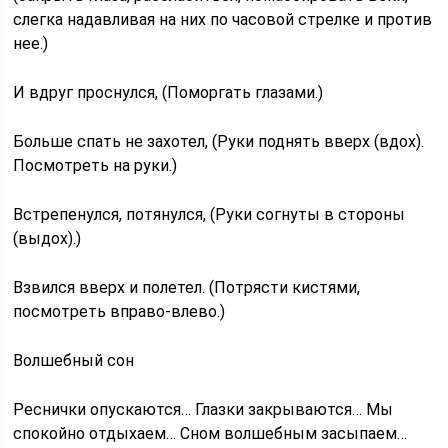
слегка надавливая на них по часовой стрелке и против
нее.)
И вдруг проснулся, (Поморгать глазами.)
Больше спать не захотел, (Руки поднять вверх (вдох).
Посмотреть на руки.)
Встрепенулся, потянулся, (Руки согнуты в стороны
(выдох).)
Взвился вверх и полетел. (Потрясти кистями,
посмотреть вправо-влево.)
Волшебный сон
Реснички опускаются… Глазки закрываются… Мы
спокойно отдыхаем… Сном волшебным засыпаем…