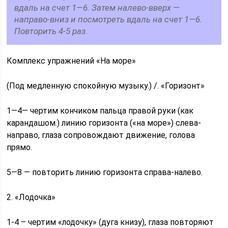
вдаль на счет 1—6. Затем налево-вверх —
направо-вниз и посмотреть вдаль на счет 1—6.
Повторить 4-5 раз.
Комплекс упражнений «На море»
(Под медленную спокойную музыку.) /. «Горизонт»
1—4— чертим кончиком пальца правой руки (как
карандашом.) линию горизонта («на море») слева-
направо, глаза сопровождают движение, голова
прямо.
5—8 — повторить линию горизонта справа-налево.
2. «Лодочка»
1-4 – чертим «лодочку» (дуга книзу), глаза повторяют