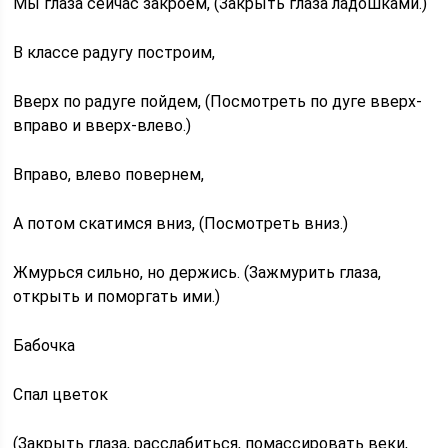
Мы глаза сейчас закроем, (Закрыть глаза ладошками.)
В классе радугу построим,
Вверх по радуге пойдем, (Посмотреть по дуге вверх-
вправо и вверх-влево.)
Вправо, влево повернем,
А потом скатимся вниз, (Посмотреть вниз.)
Жмурься сильно, но держись. (Зажмурить глаза,
открыть и поморгать ими.)
Бабочка
Спал цветок
(Закрыть глаза, расслабиться, помассировать веки,