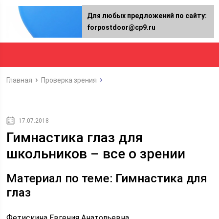
Для любых предложений по сайту:
forpostdoor@cp9.ru
Главная
Проверка зрения
17.07.2018
Гимнастика глаз для
школьников – все о зрении
Материал по теме: Гимнастика для
глаз
Фетискина Евгения Анатольевна