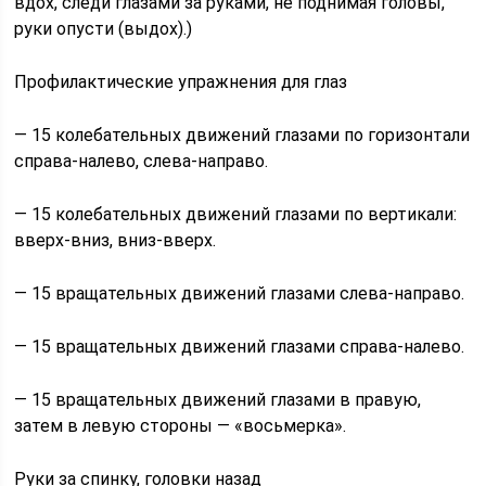
вдох, следи глазами за руками, не поднимая головы,
руки опусти (выдох).)
Профилактические упражнения для глаз
— 15 колебательных движений глазами по горизонтали
справа-налево, слева-направо.
— 15 колебательных движений глазами по вертикали:
вверх-вниз, вниз-вверх.
— 15 вращательных движений глазами слева-направо.
— 15 вращательных движений глазами справа-налево.
— 15 вращательных движений глазами в правую,
затем в левую стороны — «восьмерка».
Руки за спинку, головки назад