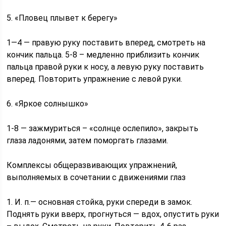
5. «Пловец плывет к берегу»
1—4 — правую руку поставить вперед, смотреть на
кончик пальца. 5-8 – медленно приблизить кончик
пальца правой руки к носу, а левую руку поставить
вперед. Повторить упражнение с левой руки.
6. «Яркое солнышко»
1-8 — зажмуриться – «солнце ослепило», закрыть
глаза ладонями, затем поморгать глазами.
Комплексы общеразвивающих упражнений,
выполняемых в сочетании с движениями глаз
1. И. п.— основная стойка, руки спереди в замок.
Поднять руки вверх, прогнуться — вдох, опустить руки