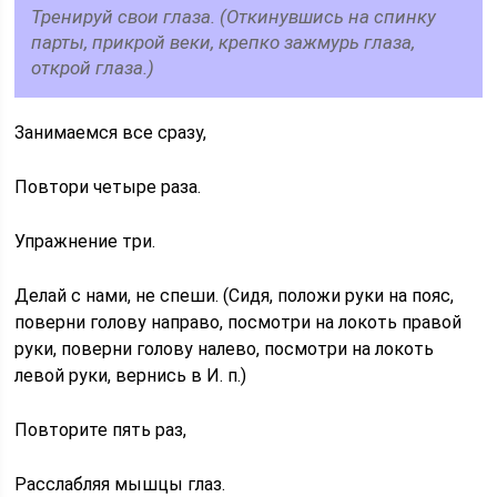
Тренируй свои глаза. (Откинувшись на спинку
парты, прикрой веки, крепко зажмурь глаза,
открой глаза.)
Занимаемся все сразу,
Повтори четыре раза.
Упражнение три.
Делай с нами, не спеши. (Сидя, положи руки на пояс,
поверни голову направо, посмотри на локоть правой
руки, поверни голову налево, посмотри на локоть
левой руки, вернись в И. п.)
Повторите пять раз,
Расслабляя мышцы глаз.