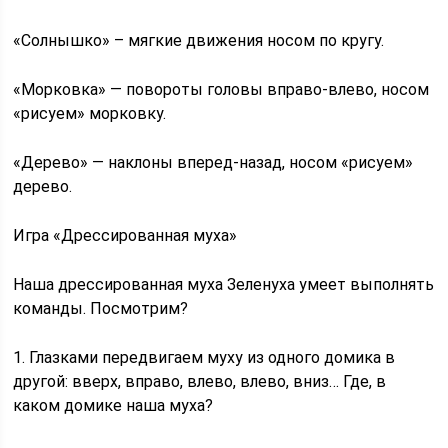
«Солнышко» – мягкие движения носом по кругу.
«Морковка» — повороты головы вправо-влево, носом
«рисуем» морковку.
«Дерево» — наклоны вперед-назад, носом «рисуем»
дерево.
Игра «Дрессированная муха»
Наша дрессированная муха Зеленуха умеет выполнять
команды. Посмотрим?
1. Глазками передвигаем муху из одного домика в
другой: вверх, вправо, влево, влево, вниз… Где, в
каком домике наша муха?