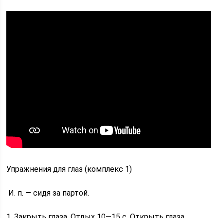
Упражнения для глаз (комплекс 1)
И. п. — сидя за партой.
1. Закрыть глаза. Отдых 10—15 с. Открыть глаза.