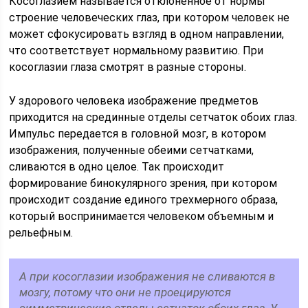
Косоглазием называется отклоненное от нормы
строение человеческих глаз, при котором человек не
может сфокусировать взгляд в одном направлении,
что соответствует нормальному развитию. При
косоглазии глаза смотрят в разные стороны.
У здорового человека изображение предметов
приходится на срединные отделы сетчаток обоих глаз.
Импульс передается в головной мозг, в котором
изображения, полученные обеими сетчатками,
сливаются в одно целое. Так происходит
формирование бинокулярного зрения, при котором
происходит создание единого трехмерного образа,
который воспринимается человеком объемным и
рельефным.
А при косоглазии изображения не сливаются в
мозгу, потому что они не проецируются