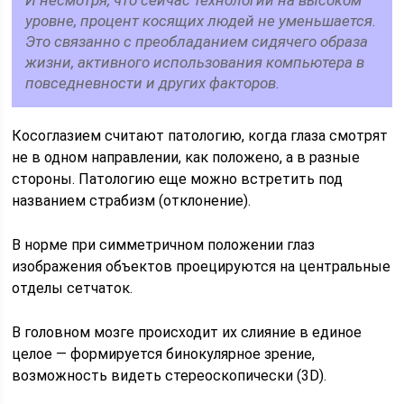
И несмотря, что сейчас технологии на высоком
уровне, процент косящих людей не уменьшается.
Это связанно с преобладанием сидячего образа
жизни, активного использования компьютера в
повседневности и других факторов.
Косоглазием считают патологию, когда глаза смотрят
не в одном направлении, как положено, а в разные
стороны. Патологию еще можно встретить под
названием страбизм (отклонение).
В норме при симметричном положении глаз
изображения объектов проецируются на центральные
отделы сетчаток.
В головном мозге происходит их слияние в единое
целое — формируется бинокулярное зрение,
возможность видеть стереоскопически (3D).