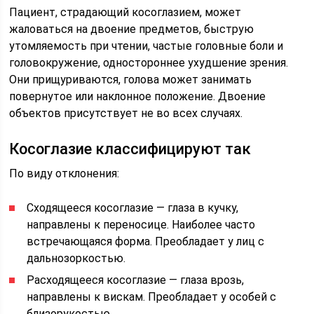
Пациент, страдающий косоглазием, может
жаловаться на двоение предметов, быструю
утомляемость при чтении, частые головные боли и
головокружение, одностороннее ухудшение зрения.
Они прищуриваются, голова может занимать
повернутое или наклонное положение. Двоение
объектов присутствует не во всех случаях.
Косоглазие классифицируют так
По виду отклонения:
Сходящееся косоглазие — глаза в кучку,
направлены к переносице. Наиболее часто
встречающаяся форма. Преобладает у лиц с
дальнозоркостью.
Расходящееся косоглазие — глаза врозь,
направлены к вискам. Преобладает у особей с
близорукостью.