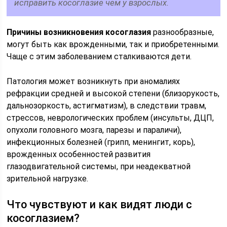
исправить косоглазие чем у взрослых.
Причины возникновения косоглазия
разнообразные,
могут быть как врожденными, так и приобретенными.
Чаще с этим заболеванием сталкиваются дети.
Патология может возникнуть при аномалиях
рефракции средней и высокой степени (близорукость,
дальнозоркость, астигматизм), в следствии травм,
стрессов, неврологических проблем (инсульты, ДЦП,
опухоли головного мозга, парезы и параличи),
инфекционных болезней (грипп, менингит, корь),
врожденных особенностей развития
глазодвигательной системы, при неадекватной
зрительной нагрузке.
Что чувствуют и как видят люди c
косоглазием?