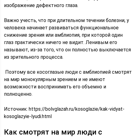
изображение дефектного глаза.
Важно учесть, что при длительном течении болезни, у
человека начинает развиваться функциональное
снижение зрения или амблиопия, при которой один
глаз практически ничего не видит. Ленивым его
называют, из-за того, что он полностью выключается
из зрительного процесса.
Поэтому все косоглазые люди с амблиопией смотрят
на мир монокулярным зрением и не имеют
возможности воспринимать его объемно и
полноценно.
Источник:
https://bolvglazah.ru/kosoglazie/kak-vidyat-
kosoglazyie-lyudi.html
Как смотрят на мир люди с