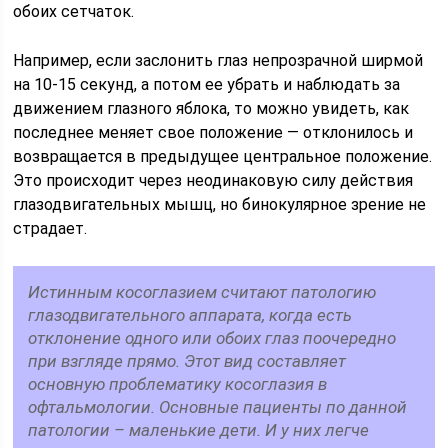
обоих сетчаток.
Например, если заслонить глаз непрозрачной ширмой
на 10-15 секунд, а потом ее убрать и наблюдать за
движением глазного яблока, то можно увидеть, как
последнее меняет свое положение — отклонилось и
возвращается в предыдущее центральное положение.
Это происходит через неодинаковую силу действия
глазодвигательных мышц, но бинокулярное зрение не
страдает.
Истинным косоглазием считают патологию
глазодвигательного аппарата, когда есть
отклонение одного или обоих глаз поочередно
при взгляде прямо. Этот вид составляет
основную проблематику косоглазия в
офтальмологии. Основные пациенты по данной
патологии – маленькие дети. И у них легче