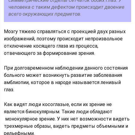
симметрические отделы сетчаток обоих глаз. У
человека с таким дефектом происходит двоение
всего окружающих предметов.
Мозгу тяжело справляться с проекцией двух разных
изображений, поэтому происходит непроизвольное
отключение косящего глаза из процесса,
отвечающего за формирование зрения.
При долговременном наблюдении данного состояния
больного может возникнуть развитие заболевания
амблиопии, которое в народе называется ленивый
глаз.
Как видят люди косоглазые, если их зрение не
является бинокулярным. Такие люди обладают
монокулярное зрение. У них нет возможности видеть
трехмерные образы, видеть предметы объемными и
рельефными.