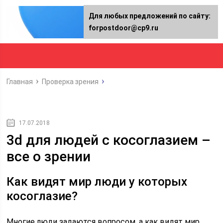
Для любых предложений по сайту:
forpostdoor@cp9.ru
Главная
Проверка зрения
17.07.2018
3d для людей с косоглазием –
все о зрении
Как видят мир люди у которых
косоглазие?
Многие люди задаются вопросом, а как видят мир