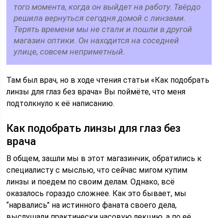
того момента, когда он выйдет на работу. Твёрдо
решила вернуться сегодня домой с линзами.
Терять времени мы не стали и пошли в другой
магазин оптики. Он находится на соседней
улице, совсем неприметный.
Там был врач, но в ходе чтения статьи «Как подобрать
линзы для глаз без врача» Вы поймёте, что меня
подтолкнуло к её написанию.
Как подобрать линзы для глаз без
врача
В общем, зашли мы в этот магазинчик, обратились к
специалисту с мыслью, что сейчас мигом купим
линзы и поедем по своим делам. Однако, всё
оказалось гораздо сложнее. Как это бывает, мы
“нарвались” на истинного фаната своего дела,
выслушали практически часовую лекцию, а по её