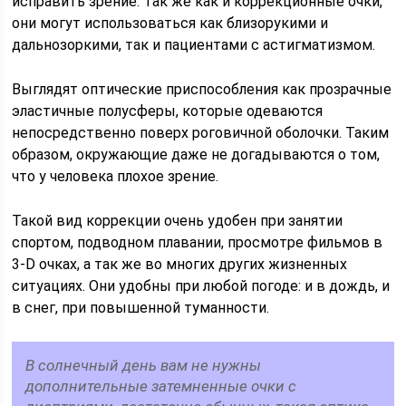
исправить зрение. Так же как и коррекционные очки,
они могут использоваться как близорукими и
дальнозоркими, так и пациентами с астигматизмом.
Выглядят оптические приспособления как прозрачные
эластичные полусферы, которые одеваются
непосредственно поверх роговичной оболочки. Таким
образом, окружающие даже не догадываются о том,
что у человека плохое зрение.
Такой вид коррекции очень удобен при занятии
спортом, подводном плавании, просмотре фильмов в
3-D очках, а так же во многих других жизненных
ситуациях. Они удобны при любой погоде: и в дождь, и
в снег, при повышенной туманности.
В солнечный день вам не нужны
дополнительные затемненные очки с