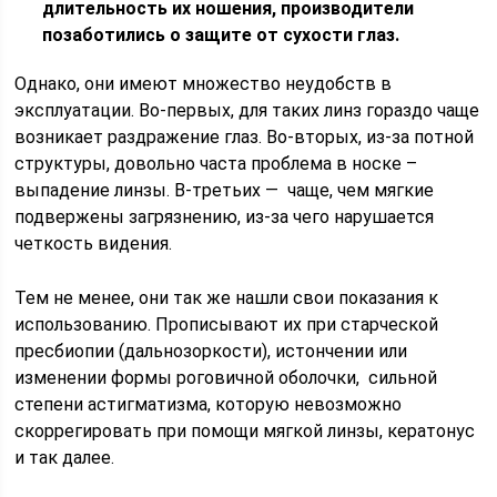
длительность их ношения, производители
позаботились о защите от сухости глаз.
Однако, они имеют множество неудобств в
эксплуатации. Во-первых, для таких линз гораздо чаще
возникает раздражение глаз. Во-вторых, из-за потной
структуры, довольно часта проблема в носке –
выпадение линзы. В-третьих — чаще, чем мягкие
подвержены загрязнению, из-за чего нарушается
четкость видения.
Тем не менее, они так же нашли свои показания к
использованию. Прописывают их при старческой
пресбиопии (дальнозоркости), истончении или
изменении формы роговичной оболочки, сильной
степени астигматизма, которую невозможно
скоррегировать при помощи мягкой линзы, кератонус
и так далее.