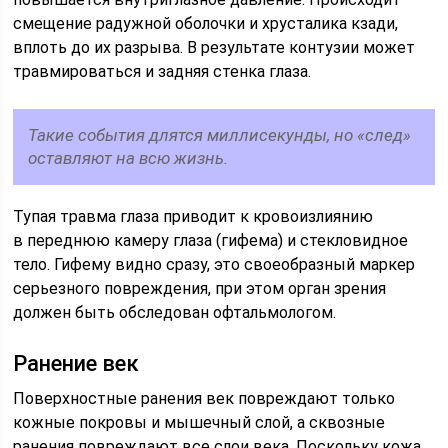
смещение радужной оболочки и хрусталика кзади,
вплоть до их разрыва. В результате контузии может
травмироваться и задняя стенка глаза.
Такие события длятся миллисекунды, но «след»
оставляют на всю жизнь.
Тупая травма глаза приводит к кровоизлиянию
в переднюю камеру глаза (гифема) и стекловидное
тело. Гифему видно сразу, это своеобразный маркер
серьезного повреждения, при этом орган зрения
должен быть обследован офтальмологом.
Ранение век
Поверхностные ранения век повреждают только
кожные покровы и мышечный слой, а сквозные
ранения повреждают все слои века. Поскольку кожа