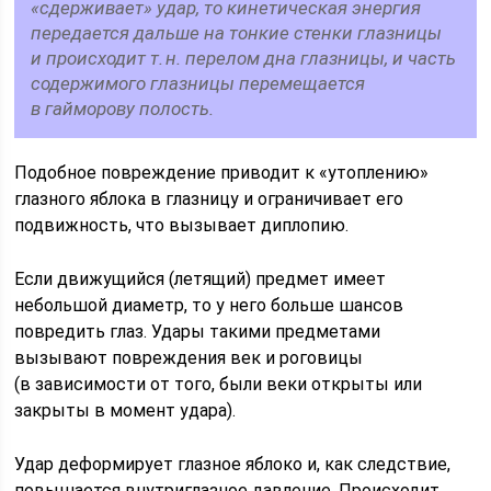
«сдерживает» удар, то кинетическая энергия
передается дальше на тонкие стенки глазницы
и происходит т. н. перелом дна глазницы, и часть
содержимого глазницы перемещается
в гайморову полость.
Подобное повреждение приводит к «утоплению»
глазного яблока в глазницу и ограничивает его
подвижность, что вызывает диплопию.
Если движущийся (летящий) предмет имеет
небольшой диаметр, то у него больше шансов
повредить глаз. Удары такими предметами
вызывают повреждения век и роговицы
(в зависимости от того, были веки открыты или
закрыты в момент удара).
Удар деформирует глазное яблоко и, как следствие,
повышается внутриглазное давление. Происходит