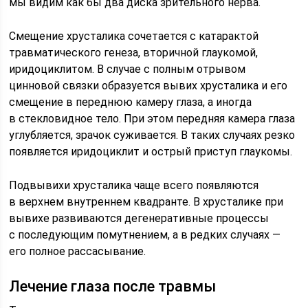
мы видим как бы два диска зрительного нерва.
Смещение хрусталика сочетается с катарактой
травматического генеза, вторичной глаукомой,
иридоциклитом. В случае с полным отрывом
цинновой связки образуется вывих хрусталика и его
смещение в переднюю камеру глаза, а иногда
в стекловидное тело. При этом передняя камера глаза
углубляется, зрачок суживается. В таких случаях резко
появляется иридоциклит и острый приступ глаукомы.
Подвывихи хрусталика чаще всего появляются
в верхнем внутреннем квадранте. В хрусталике при
вывихе развиваются дегенеративные процессы
с последующим помутнением, а в редких случаях —
его полное рассасывание.
Лечение глаза после травмы