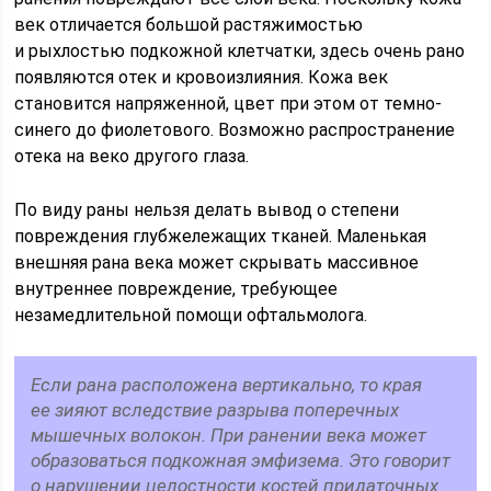
век отличается большой растяжимостью
и рыхлостью подкожной клетчатки, здесь очень рано
появляются отек и кровоизлияния. Кожа век
становится напряженной, цвет при этом от темно-
синего до фиолетового. Возможно распространение
отека на веко другого глаза.
По виду раны нельзя делать вывод о степени
повреждения глубжележащих тканей. Маленькая
внешняя рана века может скрывать массивное
внутреннее повреждение, требующее
незамедлительной помощи офтальмолога.
Если рана расположена вертикально, то края
ее зияют вследствие разрыва поперечных
мышечных волокон. При ранении века может
образоваться подкожная эмфизема. Это говорит
о нарушении целостности костей придаточных