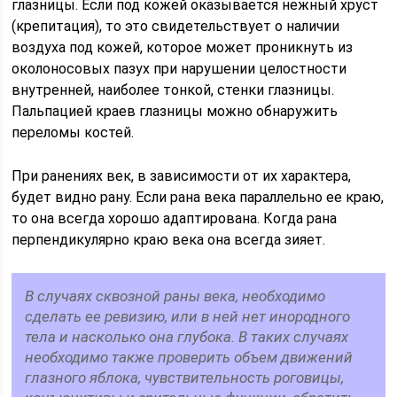
глазницы. Если под кожей оказывается нежный хруст
(крепитация), то это свидетельствует о наличии
воздуха под кожей, которое может проникнуть из
околоносовых пазух при нарушении целостности
внутренней, наиболее тонкой, стенки глазницы.
Пальпацией краев глазницы можно обнаружить
переломы костей.
При ранениях век, в зависимости от их характера,
будет видно рану. Если рана века параллельно ее краю,
то она всегда хорошо адаптирована. Когда рана
перпендикулярно краю века она всегда зияет.
В случаях сквозной раны века, необходимо
сделать ее ревизию, или в ней нет инородного
тела и насколько она глубока. В таких случаях
необходимо также проверить объем движений
глазного яблока, чувствительность роговицы,