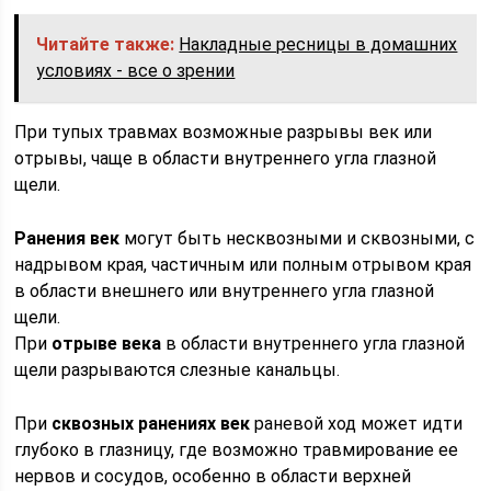
Читайте также:
Накладные ресницы в домашних
условиях - все о зрении
При тупых травмах возможные разрывы век или
отрывы, чаще в области внутреннего угла глазной
щели.
Ранения век
могут быть несквозными и сквозными, с
надрывом края, частичным или полным отрывом края
в области внешнего или внутреннего угла глазной
щели.
При
отрыве века
в области внутреннего угла глазной
щели разрываются слезные канальцы.
При
сквозных ранениях век
раневой ход может идти
глубоко в глазницу, где возможно травмирование ее
нервов и сосудов, особенно в области верхней