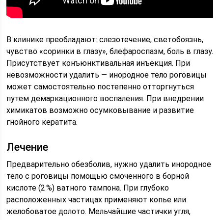
В клинике преобладают: слезотечение, светобоязнь,
чувство «соринки в глазу», блефароспазм, боль в глазу.
Присутствует конъюнктивальная инъекция. При
невозможности удалить — инородное тело роговицы
может самостоятельно постепенно отторгнуться
путем демаркационного воспаления. При внедрении
химикатов возможно осумковывание и развитие
гнойного кератита.
Лечение
Предварительно обезболив, нужно удалить инородное
тело с роговицы помощью смоченного в борной
кислоте (2 %) ватного тампона. При глубоко
расположенных частицах применяют копье или
желобоватое долото. Мельчайшие частички угля,