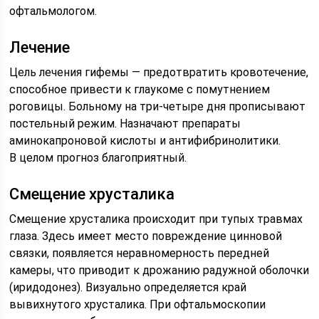
офтальмологом.
Лечение
Цель лечения гифемы — предотвратить кровотечение,
способное привести к глаукоме с помутнением
роговицы. Больному на три-четыре дня прописывают
постельный режим. Назначают препараты
аминокапроновой кислоты и антифибринолитики.
В целом прогноз благоприятный.
Смещение хрусталика
Смещение хрусталика происходит при тупых травмах
глаза. Здесь имеет место повреждение цинновой
связки, появляется неравномерность передней
камеры, что приводит к дрожанию радужной оболочки
(иридодонез). Визуально определяется край
вывихнутого хрусталика. При офтальмоскопии