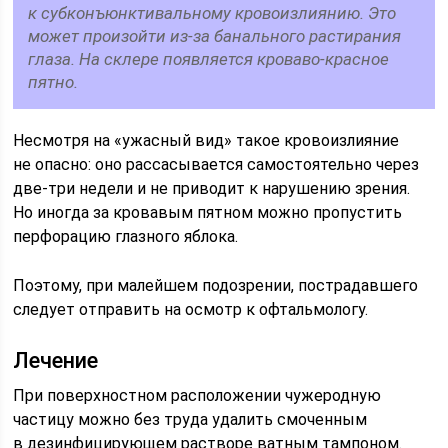
к субконъюнктивальному кровоизлиянию. Это
может произойти из‑за банального растирания
глаза. На склере появляется кроваво-красное
пятно.
Несмотря на «ужасный вид» такое кровоизлияние
не опасно: оно рассасывается самостоятельно через
две-три недели и не приводит к нарушению зрения.
Но иногда за кровавым пятном можно пропустить
перфорацию глазного яблока.
Поэтому, при малейшем подозрении, пострадавшего
следует отправить на осмотр к офтальмологу.
Лечение
При поверхностном расположении чужеродную
частицу можно без труда удалить смоченным
в дезинфицирующем растворе ватным тампоном.