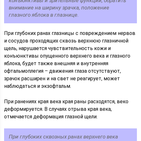
конъюнктивы и зрительные функции, обратить
внимание на ширину зрачка, положение
глазного яблока в глазнице.
При глубоких ранах глазницы с повреждением нервов
и сосудов проходящих сквозь верхнюю глазничной
щель, нарушается чувствительность кожи и
конъюнктивы опущенного верхнего века и глазного
яблока, будет также внешняя и внутренняя
офтальмоплегия – движения глаза отсутствуют,
зрачок расширен и на свет не реагирует, может
наблюдаться и экзофтальм.
При ранениях края века края раны расходятся, веко
деформируется. В случаях отрыва края века,
отмечается деформация глазной щели.
При глубоких сквозных ранах верхнего века