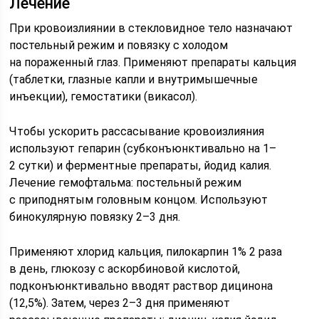
Лечение
При кровоизлиянии в стекловидное тело назначают
постельный режим и повязку с холодом
на пораженный глаз. Применяют препараты кальция
(таблетки, глазные капли и внутримышечные
инъекции), гемостатики (викасол).
Чтобы ускорить рассасывание кровоизлияния
используют гепарин (субконъюнктивально на 1–
2 сутки) и ферментные препараты, йодид калия.
Лечение гемофтальма: постельный режим
с приподнятым головным концом. Используют
бинокулярную повязку 2–3 дня.
Применяют хлорид кальция, пилокарпин 1% 2 раза
в день, глюкозу с аскорбиновой кислотой,
подконъюнктивально вводят раствор дицинона
(12,5%). Затем, через 2–3 дня применяют