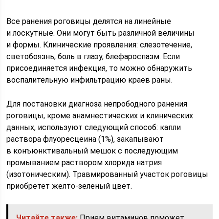
Все ранения роговицы делятся на линейные
и лоскутные. Они могут быть различной величины
и формы. Клинические проявления: слезотечение,
светобоязнь, боль в глазу, блефароспазм. Если
присоединяется инфекция, то можно обнаружить
воспалительную инфильтрацию краев раны.
Для постановки диагноза непрободного ранения
роговицы, кроме анамнестических и клинических
данных, используют следующий способ: капли
раствора флуоресцеина (1%), закапывают
в конъюнктивальный мешок с последующим
промыванием раствором хлорида натрия
(изотоническим). Травмированный участок роговицы
приобретет желто-зеленый цвет.
Читайте также:
Прием витаминов поможет