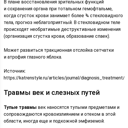
В плане восстановления зрительных функций
и сохранения органа при тотальном гемофтальме,
когда сгусток крови занимает более ¾ стекловидного
тела, прогноз неблагоприятный. В стекловидном теле
происходят необратимые деструктивные изменения
(организация сгустка крови, образование спаек).
Может развиться тракционная отслойка сетчатки
и атрофия глазного яблока.
Источник:
https://katrenstyle.ru/articles/journal/diagnosis_treatmen
Травмы век и слезных путей
Тупые травмы
век наносятся тупыми предметами и
сопровождаются кровоизлиянием и отеком в этой
области, иногда еще и подкожной эмфиземой.