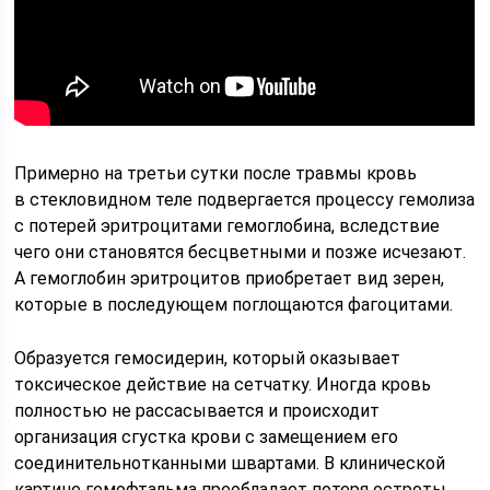
Примерно на третьи сутки после травмы кровь
в стекловидном теле подвергается процессу гемолиза
с потерей эритроцитами гемоглобина, вследствие
чего они становятся бесцветными и позже исчезают.
А гемоглобин эритроцитов приобретает вид зерен,
которые в последующем поглощаются фагоцитами.
Образуется гемосидерин, который оказывает
токсическое действие на сетчатку. Иногда кровь
полностью не рассасывается и происходит
организация сгустка крови с замещением его
соединительнотканными швартами. В клинической
картине гемофтальма преобладает потеря остроты