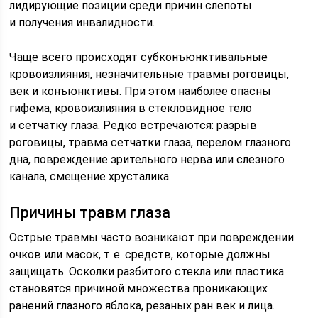
лидирующие позиции среди причин слепоты
и получения инвалидности.
Чаще всего происходят субконъюнктивальные
кровоизлияния, незначительные травмы роговицы,
век и конъюнктивы. При этом наиболее опасны
гифема, кровоизлияния в стекловидное тело
и сетчатку глаза. Редко встречаются: разрыв
роговицы, травма сетчатки глаза, перелом глазного
дна, повреждение зрительного нерва или слезного
канала, смещение хрусталика.
Причины травм глаза
Острые травмы часто возникают при повреждении
очков или масок, т. е. средств, которые должны
защищать. Осколки разбитого стекла или пластика
становятся причиной множества проникающих
ранений глазного яблока, резаных ран век и лица.