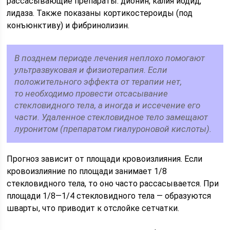
рассасывающие препараты: дионин, калия йодид,
лидаза. Также показаны кортикостероиды (под
конъюнктиву) и фибринолизин.
В позднем периоде лечения неплохо помогают
ультразвуковая и физиотерапия. Если
положительного эффекта от терапии нет,
то необходимо провести отсасывание
стекловидного тела, а иногда и иссечение его
части. Удаленное стекловидное тело замещают
луронитом (препаратом гиалуроновой кислоты).
Прогноз зависит от площади кровоизлияния. Если
кровоизлияние по площади занимает 1/8
стекловидного тела, то оно часто рассасывается. При
площади 1/8—1/4 стекловидного тела — образуются
шварты, что приводит к отслойке сетчатки.