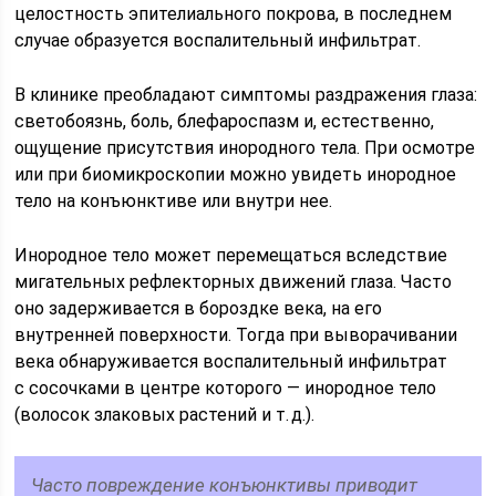
целостность эпителиального покрова, в последнем
случае образуется воспалительный инфильтрат.
В клинике преобладают симптомы раздражения глаза:
светобоязнь, боль, блефароспазм и, естественно,
ощущение присутствия инородного тела. При осмотре
или при биомикроскопии можно увидеть инородное
тело на конъюнктиве или внутри нее.
Инородное тело может перемещаться вследствие
мигательных рефлекторных движений глаза. Часто
оно задерживается в бороздке века, на его
внутренней поверхности. Тогда при выворачивании
века обнаруживается воспалительный инфильтрат
с сосочками в центре которого — инородное тело
(волосок злаковых растений и т. д.).
Часто повреждение конъюнктивы приводит