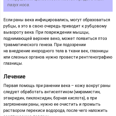
пазух носа.
Если раны века инфицировались, могут образоваться
рубцы, а это в свою очередь приводит к рубцовому
вывороту века. При повреждении мышцы,
поднимающей верхнее веко, может появиться птоз
травматического генеза. При подозрении
на внедрение инородного тела в ткани век, глазницы
или слезных органов нужно провести рентгенографию
глазницы.
Лечение
Первая помощь при ранении века – кожу вокруг раны
следует обработать антисептиком (мирамистин,
этакридин, пиклоксидин, борная кислота), а при
загрязнении раны, нужно ее очистить и промыть
раствором перекиси водорода, после чего наложить