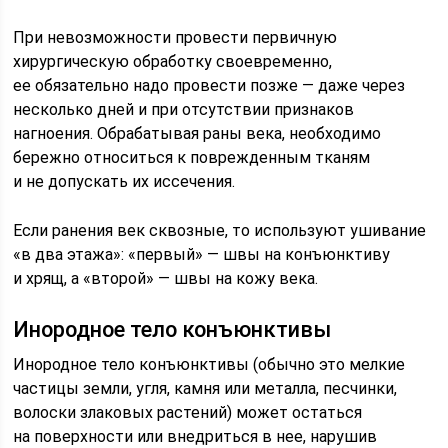
При невозможности провести первичную
хирургическую обработку своевременно,
ее обязательно надо провести позже — даже через
несколько дней и при отсутствии признаков
нагноения. Обрабатывая раны века, необходимо
бережно относиться к поврежденным тканям
и не допускать их иссечения.
Если ранения век сквозные, то используют ушивание
«в два этажа»: «первый» — швы на конъюнктиву
и хрящ, а «второй» — швы на кожу века.
Инородное тело конъюнктивы
Инородное тело конъюнктивы (обычно это мелкие
частицы земли, угля, камня или металла, песчинки,
волоски злаковых растений) может остаться
на поверхности или внедриться в нее, нарушив