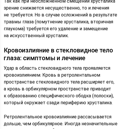
Так как при неосложненном смещении хрусталика
зрение снижается несущественно, то и лечения
не требуется. Но в случае осложнений в результате
травмы глаза (помутнение хрусталика, вторичная
глаукома) требуется его удаление и замещение
на искусственный хрусталик.
Кровоизлияние в стекловидное тело
глаза: симптомы и лечение
Удар в область стекловидного тела проявляется
кровоизлиянием. Кровь в ретролентальном
пространстве стекловидного тела расширяет его,
а кровь в орбикулярном пространстве приводит
к образованию специфического ободка (полоски),
который окружает сзади периферию хрусталика.
Ретролентальное кровоизлияние рассасывается
дольше, чем орбикулярное. Иногда незначительные