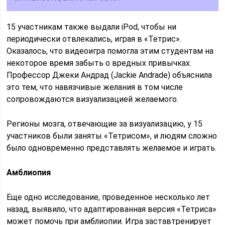
15 участникам также выдали iPod, чтобы ни
периодически отвлекались, играя в «Тетрис».
Оказалось, что видеоигра помогла этим студентам на
некоторое время забыть о вредных привычках.
Профессор Джеки Андрад (Jackie Andrade) объяснила
это тем, что навязчивые желания в том числе
сопровождаются визуализацией желаемого.
Регионы мозга, отвечающие за визуализацию, у 15
участников были заняты «Тетрисом», и людям сложно
было одновременно представлять желаемое и играть.
Амблиопия
Еще одно исследование, проведенное несколько лет
назад, выявило, что адаптированная версия «Тетриса»
может помочь при амблиопии. Игра заставтренирует