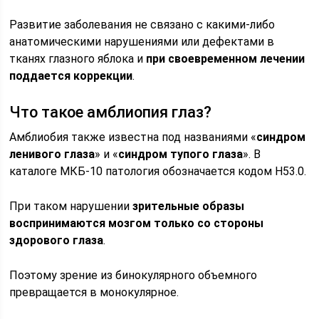
Развитие заболевания не связано с какими-либо
анатомическими нарушениями или дефектами в
тканях глазного яблока и
при своевременном лечении
поддается коррекции
.
Что такое амблиопия глаз?
Амблиобия также известна под названиями «
синдром
ленивого глаза
» и «
синдром тупого глаза
». В
каталоге МКБ-10 патология обозначается кодом H53.0.
При таком нарушении
зрительные образы
воспринимаются мозгом только со стороны
здорового глаза
.
Поэтому зрение из бинокулярного объемного
превращается в монокулярное.