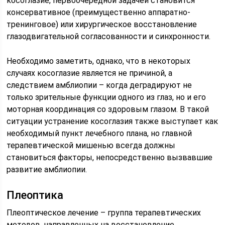
косоглазие, первоочередной задачей становится
консервативное (преимущественно аппаратно-
тренинговое) или хирургическое восстановление
глазодвигательной согласованности и синхронности.
Необходимо заметить, однако, что в некоторых
случаях косоглазие является не причиной, а
следствием амблиопии – когда деградируют не
только зрительные функции одного из глаз, но и его
моторная координация со здоровым глазом. В такой
ситуации устранение косоглазия также выступает как
необходимый пункт лечебного плана, но главной
терапевтической мишенью всегда должны
становиться факторы, непосредственно вызвавшие
развитие амблиопии.
Плеоптика
Плеоптическое лечение – группа терапевтических
методов, направленных на восстановление