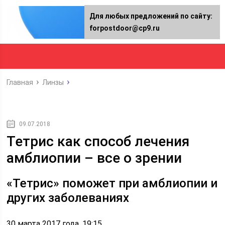
Для любых предложений по сайту:
forpostdoor@cp9.ru
Главная
Линзы
09.07.2018
Тетрис как способ лечения
амблиопии – все о зрении
«Тетрис» поможет при амблиопии и
других заболеваниях
30 марта 2017 года, 19:15