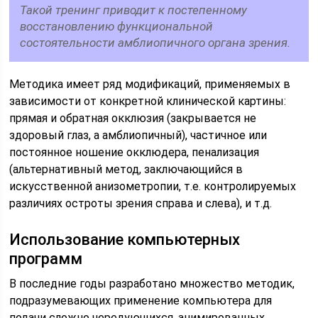
Такой тренинг приводит к постепенному
восстановлению функциональной
состоятельности амблиопичного органа зрения.
Методика имеет ряд модификаций, применяемых в
зависимости от конкретной клинической картины:
прямая и обратная окклюзия (закрывается не
здоровый глаз, а амблиопичный), частичное или
постоянное ношение окклюдера, пенализация
(альтернативный метод, заключающийся в
искусственной анизометропии, т.е. контролируемых
различиях остроты зрения справа и слева), и т.д.
Использование компьютерных
программ
В последние годы разработано множество методик,
подразумевающих применение компьютера для
подачи сложно чередующихся, анимированных,