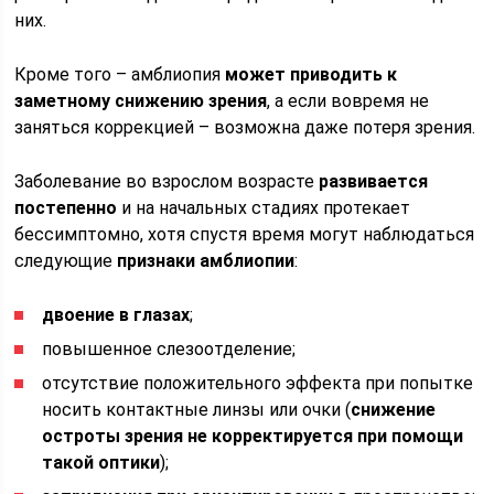
них.
Кроме того – амблиопия
может приводить к
заметному снижению зрения
, а если вовремя не
заняться коррекцией – возможна даже потеря зрения.
Заболевание во взрослом возрасте
развивается
постепенно
и на начальных стадиях протекает
бессимптомно, хотя спустя время могут наблюдаться
следующие
признаки амблиопии
:
двоение в глазах
;
повышенное слезоотделение;
отсутствие положительного эффекта при попытке
носить контактные линзы или очки (
снижение
остроты зрения не корректируется при помощи
такой оптики
);