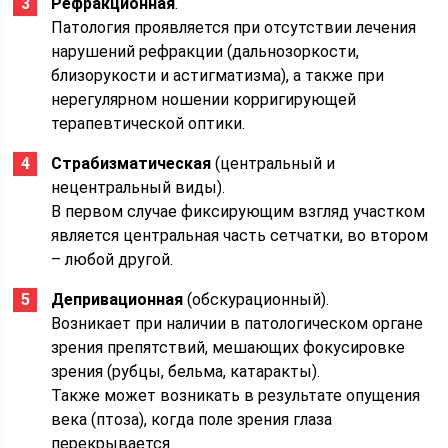
Рефракционная
.
Патология проявляется при отсутствии лечения
нарушений рефракции (дальнозоркости,
близорукости и астигматизма), а также при
нерегулярном ношении корригирующей
терапевтической оптики.
Страбизматическая
(центральный и
нецентральный виды).
В первом случае фиксирующим взгляд участком
является центральная часть сетчатки, во втором
– любой другой.
Депривационная
(обскурационный).
Возникает при наличии в патологическом органе
зрения препятствий, мешающих фокусировке
зрения (рубцы, бельма, катаракты).
Также может возникать в результате опущения
века (птоза), когда поле зрения глаза
перекрывается.