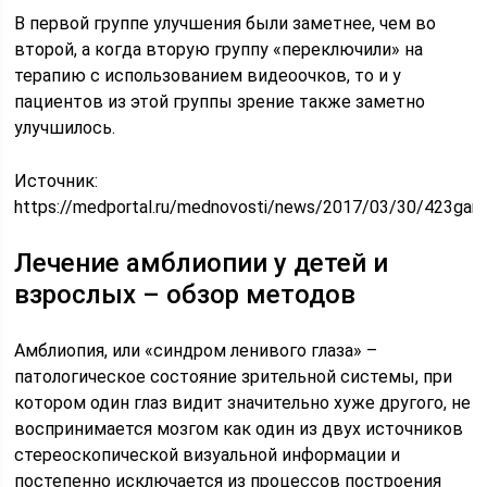
В первой группе улучшения были заметнее, чем во
второй, а когда вторую группу «переключили» на
терапию с использованием видеоочков, то и у
пациентов из этой группы зрение также заметно
улучшилось.
Источник:
https://medportal.ru/mednovosti/news/2017/03/30/423gam
Лечение амблиопии у детей и
взрослых – обзор методов
Амблиопия, или «синдром ленивого глаза» –
патологическое состояние зрительной системы, при
котором один глаз видит значительно хуже другого, не
воспринимается мозгом как один из двух источников
стереоскопической визуальной информации и
постепенно исключается из процессов построения