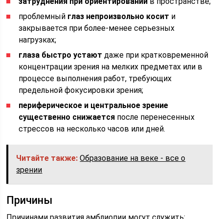
затруднения при ориентировании
в пространстве;
проблемный
глаз непроизвольно косит
и
закрывается при более-менее серьезных
нагрузках;
глаза быстро устают
даже при кратковременной
концентрации зрения на мелких предметах или в
процессе выполнения работ, требующих
предельной фокусировки зрения;
периферическое и центральное зрение
существенно снижается
после перенесенных
стрессов на несколько часов или дней.
Читайте также:
Образование на веке - все о
зрении
Причины
Причинами развития амблиопии могут служить: