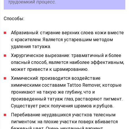
трудоемкий процесс.
Способы:
Абразивный: стирание верхних слоев кожи вместе
с красителем. Является устаревшим методом
удаления татуажа.
Хирургическое вырезание: травматичный и более
опасный способ, является наиболее эффективным,
может привести к шрамированию.
Химический: производится воздействие
химическими составами Tattoo Remover, которые
проникают на такую же глубину, что и
произведенный татуаж глаз, растворяют пигмент.
Существует риск получения шрамов и рубцов.
Перебивание неудавшихся участков телесным
пигментом: на плохие участки поверх вбивается
бежевый цвет. Очень неудачный вариант