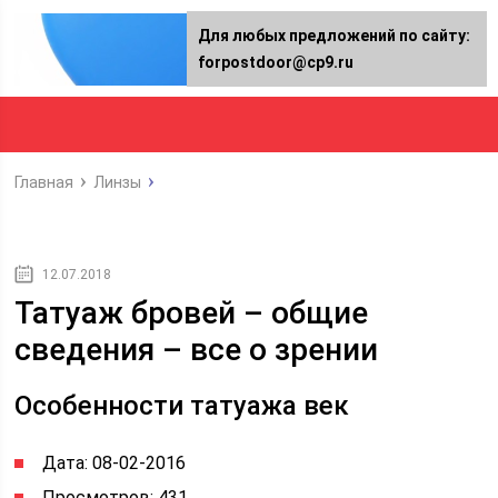
Для любых предложений по сайту:
forpostdoor@cp9.ru
Главная
Линзы
12.07.2018
Татуаж бровей – общие
сведения – все о зрении
Особенности татуажа век
Дата: 08-02-2016
Просмотров: 431