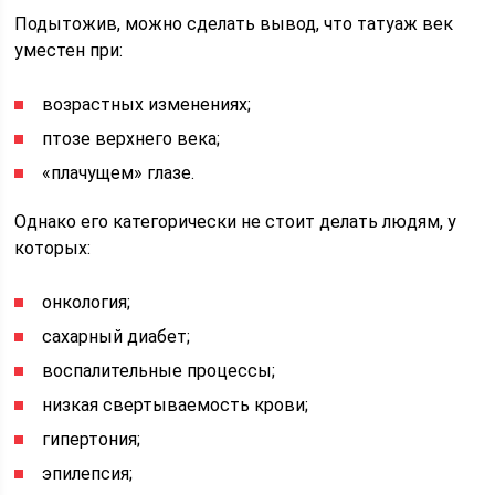
Подытожив, можно сделать вывод, что татуаж век
уместен при:
возрастных изменениях;
птозе верхнего века;
«плачущем» глазе.
Однако его категорически не стоит делать людям, у
которых:
онкология;
сахарный диабет;
воспалительные процессы;
низкая свертываемость крови;
гипертония;
эпилепсия;