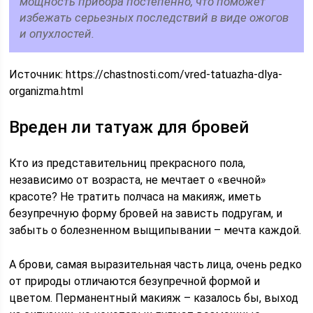
мощность прибора постепенно, что поможет
избежать серьезных последствий в виде ожогов
и опухлостей.
Источник:
https://chastnosti.com/vred-tatuazha-dlya-
organizma.html
Вреден ли татуаж для бровей
Кто из представительниц прекрасного пола,
независимо от возраста, не мечтает о «вечной»
красоте? Не тратить полчаса на макияж, иметь
безупречную форму бровей на зависть подругам, и
забыть о болезненном выщипывании – мечта каждой.
А брови, самая выразительная часть лица, очень редко
от природы отличаются безупречной формой и
цветом. Перманентный макияж – казалось бы, выход