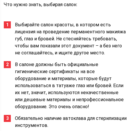
Что нужно знать, выбирая салон:
Выбирайте салон красоты, в котором есть
лицензия на проведение перманентного макияжа
губ, глаз и бровей. Не стесняйтесь требовать,
чтобы вам показали этот документ – а без него
не соглашайтесь, и ищите другое место.
В салоне должны быть официальные
гигиенические сертификаты на все
оборудование и материалы, которые будут
использоваться в татуаже глаз или бровей. Если
их нет, значит, используются некачественные
или дешевые материалы и непрофессиональное
оборудование. Это очень опасно!
Обязательно наличие автоклава для стерилизации
инструментов.