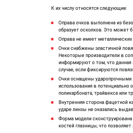
К их числу относятся следующие:
Оправа очков выполнена из без
образует осколков. Это может б
Оправа не имеет металлических 
Очки снабжены эластичной пов
Некоторые производители в соп
информируют о том, что данная 
случае, если фиксируются повяз
Очки оснащены ударопрочными л
использования в потенциально о
поликарбоната, трайвекса или тр
Внутренняя сторона фацетной ка
ударе линзы не оказались выдав
Форма модели сконструирована т
костей глазницы, что позволяет