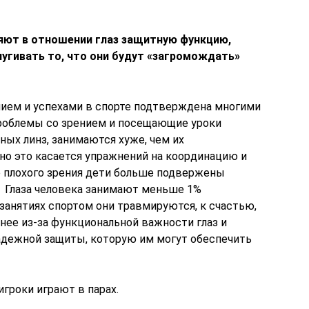
яют в отношении глаз защитную функцию,
угивать то, что они будут «загромождать»
ем и успехами в спорте подтверждена многими
роблемы со зрением и посещающие уроки
ных линз, занимаются хуже, чем их
о это касается упражнений на координацию и
е плохого зрения дети больше подвержены
. Глаза человека занимают меньше 1%
 занятиях спортом они травмируются, к счастью,
енее из-за функциональной важности глаз и
адежной защиты, которую им могут обеспечить
игроки играют в парах.