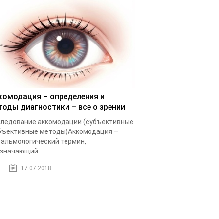
комодация – определения и
тоды диагностики – все о зрении
ледование аккомодации (субъективные
бъективные методы)Аккомодация –
альмологический термин,
значающий...
17.07.2018