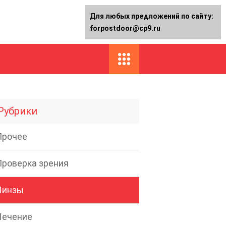
Для любых предложений по сайту:
forpostdoor@cp9.ru
Рубрики
Прочее
Проверка зрения
Линзы
Лечение