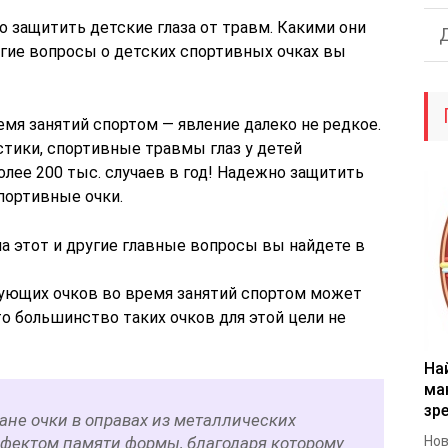
 защитить детские глаза от травм. Какими они
угие вопросы о детских спортивных очках вы
мя занятий спортом — явление далеко не редкое.
стики, спортивные травмы глаз у детей
лее 200 тыс. случаев в год! Надежно защитить
портивные очки.
а этот и другие главные вопросы вы найдете в
ющих очков во время занятий спортом может
о большинство таких очков для этой цели не
На
ма
зр
ане очки в оправах из металлических
фектом памяти формы, благодаря которому
Нов