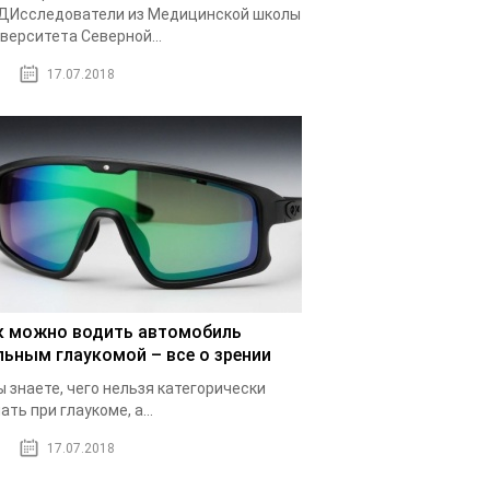
ДИсследователи из Медицинской школы
верситета Северной...
17.07.2018
к можно водить автомобиль
льным глаукомой – все о зрении
ы знаете, чего нельзя категорически
ать при глаукоме, а...
17.07.2018