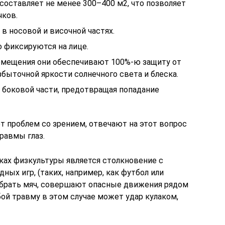
составляет не менее 300–400 м2, что позволяет
чков.
в носовой и височной частях.
 фиксируются на лице.
омещения они обеспечивают 100%-ю защиту от
збыточной яркости солнечного света и блеска.
 боковой части, предотвращая попадание
т проблем со зрением, отвечают на этот вопрос
равмы глаз.
оках физкультуры является столкновение с
ных игр, (таких, например, как футбол или
тобрать мяч, совершают опасные движения рядом
бой травму в этом случае может удар кулаком,