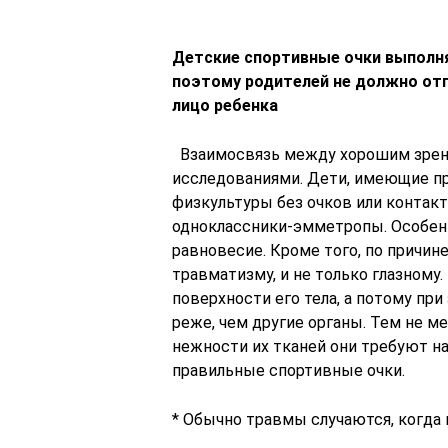
Детские спортивные очки выполн
поэтому родителей не должно отп
лицо ребенка
Взаимосвязь между хорошим зрени
исследованиями. Дети, имеющие п
физкультуры без очков или контакт
одноклассники-эмметропы. Особенн
равновесие. Кроме того, по причин
травматизму, и не только глазному
поверхности его тела, а потому при
реже, чем другие органы. Тем не м
нежности их тканей они требуют н
правильные спортивные очки.
* Обычно травмы случаются, когда 