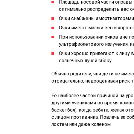
Площадь носовой части оправы 
оптимально распределить вес о
Очки снабжены амортизаторами 
Очки имеют малый вес и хорошо
При использовании очков вне п
ультрафиолетового излучения, и
Очки хорошо прилегают к лицу в
солнечных лучей сбоку.
Обычно родители, чьи дети не имею
отрицательно, недооценивая риск т
Ее наиболее частой причиной на ур
другими учениками во время команд
баскетбол), когда ребята, желая о
с лицом противника. Повлечь за со
локтем или даже коленом.