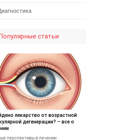
Диагностика
Популярные статьи
йдено лекарство от возрастной
кулярной дегенерации? – все о
ении
ые перспективы в лечении