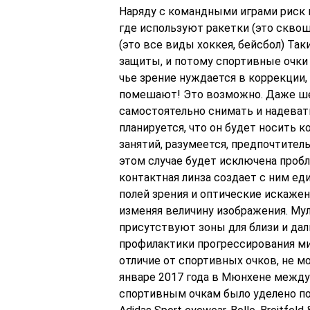
Наряду с командными играми риск г
где используют ракетки (это сквош
(это все виды хоккея, бейсбол) Та
защиты, и потому спортивные очки
чье зрение нуждается в коррекции,
помешают! Это возможно. Даже шес
самостоятельно снимать и надевать
планируется, что он будет носить 
занятий, разумеется, предпочтите
этом случае будет исключена пробл
контактная линза создает с ним ед
полей зрения и оптические искажен
изменяя величину изображения. Му
присутствуют зоны для близи и дал
профилактики прогрессирования ми
отличие от спортивных очков, не м
январе 2017 года в Мюнхене между
спортивным очкам было уделено п