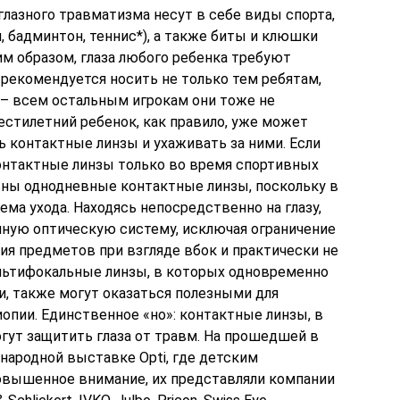
лазного травматизма несут в себе виды спорта,
, бадминтон, теннис*), а также биты и клюшки
ким образом, глаза любого ребенка требуют
 рекомендуется носить не только тем ребятам,
 – всем остальным игрокам они тоже не
тилетний ребенок, как правило, уже может
 контактные линзы и ухаживать за ними. Если
контактные линзы только во время спортивных
льны однодневные контактные линзы, поскольку в
ема ухода. Находясь непосредственно на глазу,
иную оптическую систему, исключая ограничение
ия предметов при взгляде вбок и практически не
льтифокальные линзы, в которых одновременно
и, также могут оказаться полезными для
опии. Единственное «но»: контактные линзы, в
огут защитить глаза от травм. На прошедшей в
народной выставке Opti, где детским
овышенное внимание, их представляли компании