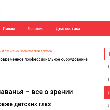
Линзы
Лечение
Диагностика
 и врачебной косметологии доктора..
 Современное профессиональное оборудование.
аванья – все о зрении
раже детских глаз