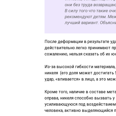
они без труда возвраща
В силу того что такие оч
рекомендуют детям. Меж
лучший вариант. Объясн
После деформации в результате уда
действительно легко принимают пре
сожалению, нельзя сказать об их ю
Из-за высокой гибкости материала
никеля (его доля может достигать 5
удар, «впивается» в лицо, а это м
Кроме того, наличие в составе мета
оправа, никеля способно вызвать у
усиливающуюся под воздействием с
человека, активно выделяющийся п