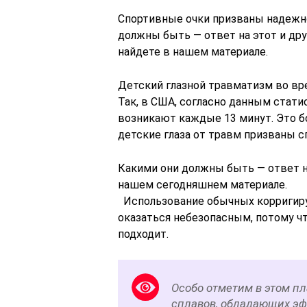
Cпортивные очки призваны надежно
должны быть — ответ на этот и др
найдете в нашем материале.
Детский глазной травматизм во вре
Так, в США, согласно данным стати
возникают каждые 13 минут. Это бо
детские глаза от травм призваны с
Какими они должны быть — ответ н
нашем сегодняшнем материале.
Использование обычных корригиру
оказаться небезопасным, потому чт
подходит.
Особо отметим в этом пл
сплавов, обладающих эф