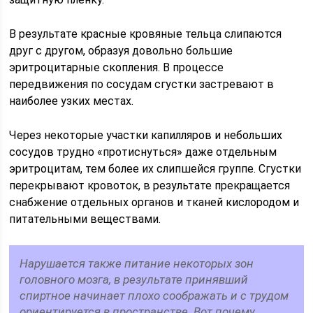
В результате красные кровяные тельца слипаются
друг с другом, образуя довольно большие
эритроцитарные скопления. В процессе
передвижения по сосудам сгустки застревают в
наиболее узких местах.
Через некоторые участки капилляров и небольших
сосудов трудно «протиснуться» даже отдельным
эритроцитам, тем более их слипшейся группе. Сгустки
перекрывают кровоток, в результате прекращается
снабжение отдельных органов и тканей кислородом и
питательными веществами.
Нарушается также питание некоторых зон
головного мозга, в результате принявший
спиртное начинает плохо соображать и с трудом
ориентируется в пространстве. Вот почему