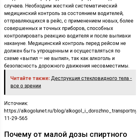
Читайте также:
Деструкция стекловидного тела -
все о зрении
Источник:
https://alkogolunet.ru/blog/alkogol_i_dorozhno_transportny
11-29-565
Почему от малой дозы спиртного