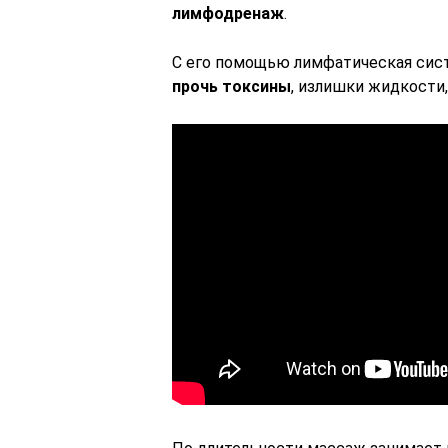
лимфодренаж
.
С его помощью лимфатическая сист
прочь токсины
, излишки жидкости,