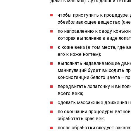
делать массаж). Суть данной техни
чтобы приступить к процедуре, 
обезболивающее вещество (анес
по направлению к своду конъюн
которая выполнена в виде лопат
к коже века (в том месте, где 
его к коже ногтем);
выполнять надавливающие движ
манипуляций будет выходить пр
консистенции белого цвета – пр
передвигать лопаточку и выпо
всего века;
сделать массажные движения на
по окончании процедуры ватной
обработать края век;
после обработки следует закапа