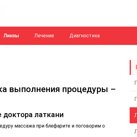
Линзы
Лечение
Диагностика
ка выполнения процедуры –
е доктора латкани
едуру массажа при блефарите и поговорим о