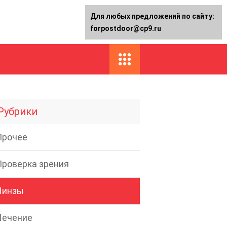
Для любых предложений по сайту:
forpostdoor@cp9.ru
Рубрики
Прочее
Проверка зрения
Линзы
Лечение