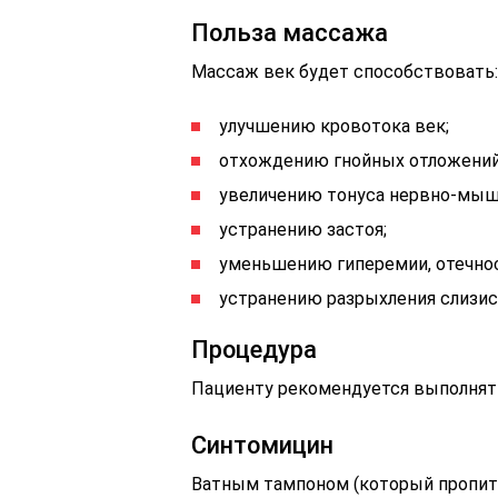
Польза массажа
Массаж век будет способствовать:
улучшению кровотока век;
отхождению гнойных отложений
увеличению тонуса нервно-мыше
устранению застоя;
уменьшению гиперемии, отечнос
устранению разрыхления слизис
Процедура
Пациенту рекомендуется выполнят
Синтомицин
Ватным тампоном (который пропит