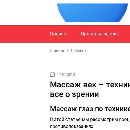
Прочее
Проверка зрения
Главная
Линзы
17.07.2018
Массаж век – техни
все о зрении
Массаж глаз по техник
В этой статье мы рассмотрим проц
противопоказаниях.