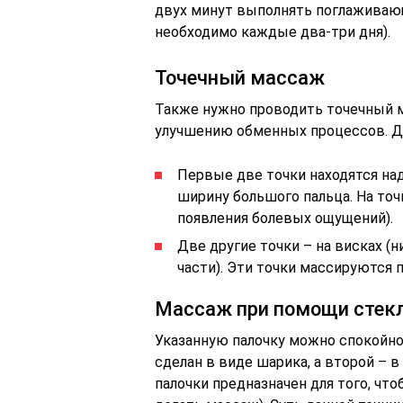
двух минут выполнять поглаживаю
необходимо каждые два-три дня).
Точечный массаж
Также нужно проводить точечный 
улучшению обменных процессов. Дл
Первые две точки находятся над
ширину большого пальца. На точ
появления болевых ощущений).
Две другие точки – на висках (н
части). Эти точки массируются 
Массаж при помощи стекл
Указанную палочку можно спокойно
сделан в виде шарика, а второй – 
палочки предназначен для того, что