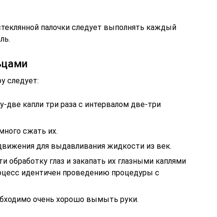
теклянной палочки следует выполнять каждый
ль.
ьцами
у следует:
ну-две капли три раза с интервалом две-три
много сжать их.
вижения для выдавливания жидкости из век.
и обработку глаз и закапать их глазными каплями
роцесс идентичен проведению процедуры с
обходимо очень хорошо вымыть руки.