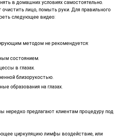
нять в домашних условиях самостоятельно.
 очистить лицо, помыть руки. Для правильного
реть следующее видео:
ирующим методом не рекомендуется:
ным состоянием.
ессы в глазах.
енной близорукостью.
е образования на глазах.
ы нередко предлагают клиентам процедуру под
ующее циркуляцию лимфы воздействие, или