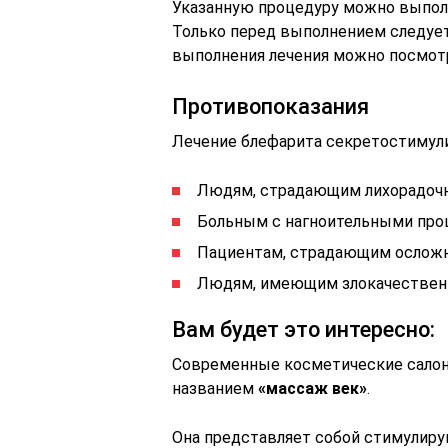
Указанную процедуру можно выпол
Только перед выполнением следует
выполнения лечения можно посмот
Противопоказания
Лечение блефарита секретостимул
Людям, страдающим лихорадоч
Больным с нагноительными проц
Пациентам, страдающим осложн
Людям, имеющим злокачественны
Вам будет это интересно:
Современные косметические салон
названием
«массаж век»
.
Она представляет собой стимулир