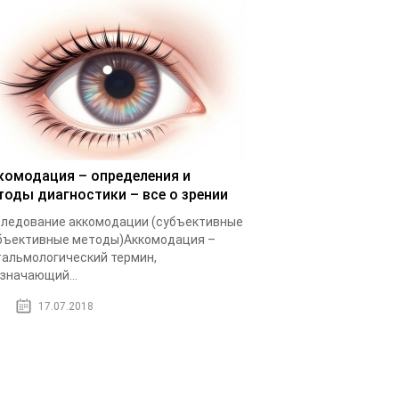
комодация – определения и
тоды диагностики – все о зрении
ледование аккомодации (субъективные
бъективные методы)Аккомодация –
альмологический термин,
значающий...
17.07.2018