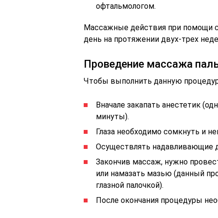
офтальмологом.
Массажные действия при помощи с
день на протяжении двух-трех неде
Проведение массажа пал
Чтобы выполнить данную процедур
Вначале закапать анестетик (од
минуты).
Глаза необходимо сомкнуть и не
Осуществлять надавливающие д
Закончив массаж, нужно провест
или намазать мазью (данный п
глазной палочкой).
После окончания процедуры не