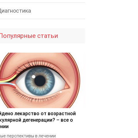
Диагностика
Популярные статьи
йдено лекарство от возрастной
кулярной дегенерации? – все о
ении
ые перспективы в лечении