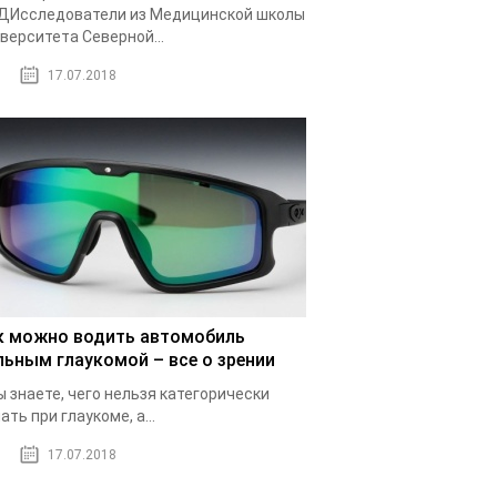
ДИсследователи из Медицинской школы
верситета Северной...
17.07.2018
к можно водить автомобиль
льным глаукомой – все о зрении
ы знаете, чего нельзя категорически
ать при глаукоме, а...
17.07.2018