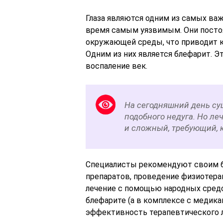
Глаза являются одним из самых важ
время самым уязвимым. Они посто
окружающей среды, что приводит к
Одним из них является блефарит. Э
воспаление век.
На сегодняшний день су
подобного недуга. Но ле
и сложный, требующий, к
Специалисты рекомендуют своим 
препаратов, проведение физиотера
лечение с помощью народных средст
блефарите (а в комплексе с медик
эффективность терапевтического л