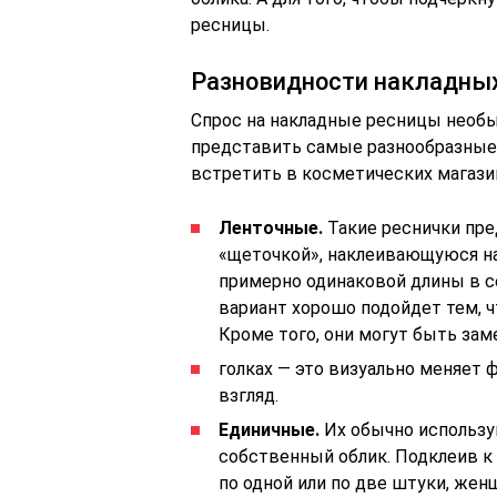
ресницы.
Разновидности накладных
Спрос на накладные ресницы необы
представить самые разнообразные 
встретить в косметических магази
Ленточные.
Такие реснички пре
«щеточкой», наклеивающуюся на
примерно одинаковой длины в се
вариант хорошо подойдет тем, ч
Кроме того, они могут быть зам
голках — это визуально меняет 
взгляд.
Единичные.
Их обычно использу
собственный облик. Подклеив 
по одной или по две штуки, жен