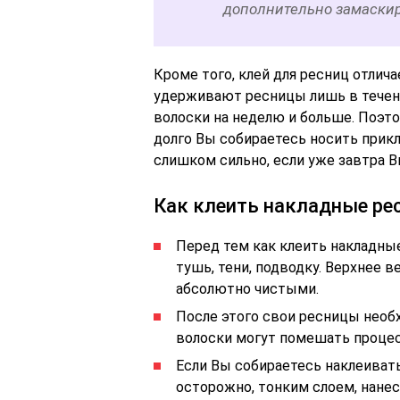
дополнительно замаскир
Кроме того, клей для ресниц отлич
удерживают ресницы лишь в течени
волоски на неделю и больше. Поэто
долго Вы собираетесь носить прикл
слишком сильно, если уже завтра В
Как клеить накладные ре
Перед тем как клеить накладные
тушь, тени, подводку. Верхнее
абсолютно чистыми.
После этого свои ресницы необ
волоски могут помешать процес
Если Вы собираетесь наклеивать
осторожно, тонким слоем, нанес