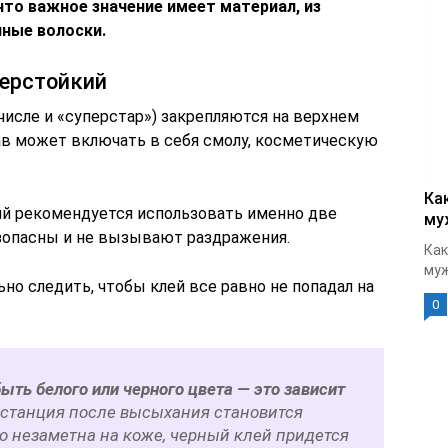
то важное значение имеет материал, из
ные волоски.
перстойкий
исле и «суперстар») закрепляются на верхнем
ав может включать в себя смолу, косметическую
Ка
ий рекомендуется использовать именно две
му
зопасны и не вызывают раздражения.
Как
муж
ьно следить, чтобы клей все равно не попадал на
0
ыть белого или черного цвета — это зависит
станция после высыхания становится
о незаметна на коже, черный клей придется