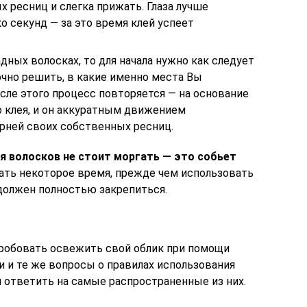
х ресниц и слегка прижать. Глаза лучше
 секунд — за это время клей успеет
дных волосках, то для начала нужно как следует
очно решить, в какие именно места Вы
сле этого процесс повторяется — на основание
о клея, и он аккуратным движением
орней своих собственных ресниц.
я волосков не стоит моргать — это собьет
ть некоторое время, прежде чем использовать
 должен полностью закрепиться.
обовать освежить свой облик при помощи
и и те же вопросы о правилах использования
 ответить на самые распространенные из них.