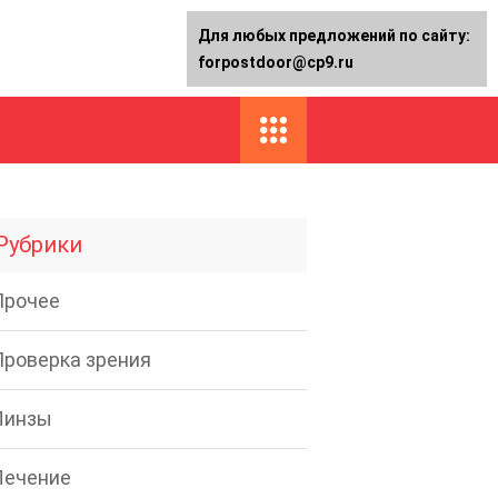
Для любых предложений по сайту:
forpostdoor@cp9.ru
Рубрики
Прочее
Проверка зрения
Линзы
Лечение