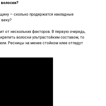
 волоски?
нщину — сколько продержатся накладные
 веку?
ит от нескольких факторов. В первую очередь,
закрепить волоски ультрастойким составом, то
ели. Ресницы на менее стойком клее отпадут