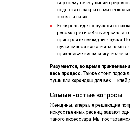
верхнему веку у линии природны
подержать закрытыми несколько
«схватиться».
Если речь идет о пучковых накла
рассмотреть себя в зеркало и т
пристроите накладные пучки. По
пучка наносится совсем немног
приклеивается на кожу, возле к
Разумеется, во время приклеивани
весь процесс.
Также стоит подожда
тушь или карандаш для век — клей
Самые частые вопросы
Женщины, впервые решающие попр
искусственных ресниц, задают одн
такого аксессуара. Мы постараемся