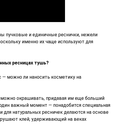
чны пучковые и единичные реснички, нежели
поскольку именно их чаще используют для
нных ресницах тушь?
 — можно ли наносить косметику на
и можно окрашивать, придавая им еще больший
 один важный момент — понадобится специальная
и для натуральных ресничек делаются на основе
азрушают клей, удерживающий на веках