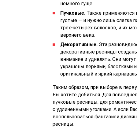
немного гуще.
Пучковые.
Также применяются в
густые — и нужно лишь слегка п
трех-четырех волосков, и их м
верхнего века.
Декоративные.
Эта разновиднос
декоративные ресницы созданы 
внимание и удивлять. Они могу
украшены перьями, блестками и
оригинальный и яркий карнаваль
Таким образом, при выборе в перву
Вы хотите добиться. Для повседне
пучковые ресницы, для романтичес
с удлиненными уголками. А если Ва
воспользоваться фантазией дизайн
ресницы.