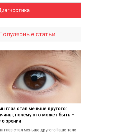
Диагностика
Популярные статьи
ин глаз стал меньше другого:
ичины, почему это может быть –
 о зрении
н глаз стал меньше другогоНаше тело