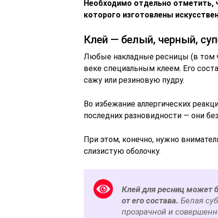
Необходимо отдельно отметить, ч
которого изготовлены искусствен
Клей — белый, черный, су
Любые накладные ресницы (в том ч
веке специальным клеем. Его сост
сажу или резиновую пудру.
Во избежание аллергических реакц
последних разновидности — они бе
При этом, конечно, нужно внимател
слизистую оболочку.
Клей для ресниц может б
от его состава.
Белая суб
прозрачной и совершенн