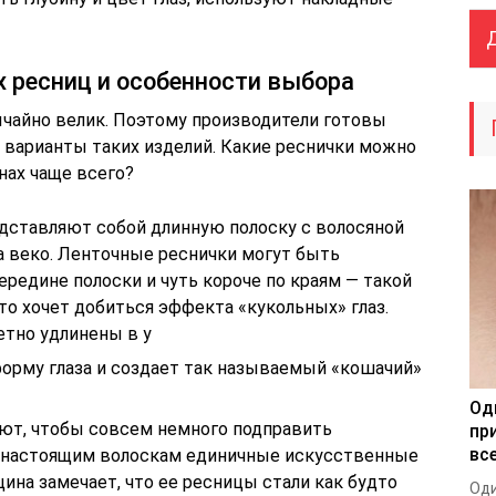
 ресниц и особенности выбора
чайно велик. Поэтому производители готовы
варианты таких изделий. Какие реснички можно
нах чаще всего?
дставляют собой длинную полоску с волосяной
 веко. Ленточные реснички могут быть
редине полоски и чуть короче по краям — такой
то хочет добиться эффекта «кукольных» глаз.
етно удлинены в у
форму глаза и создает так называемый «кошачий»
Од
ют, чтобы совсем немного подправить
пр
все
к настоящим волоскам единичные искусственные
щина замечает, что ее ресницы стали как будто
Оди