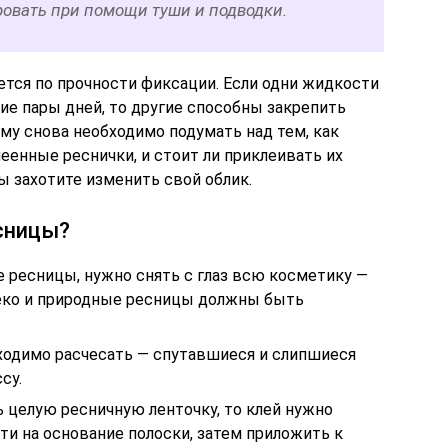
овать при помощи туши и подводки.
ается по прочности фиксации. Если одни жидкости
е пары дней, то другие способны закрепить
му снова необходимо подумать над тем, как
еенные реснички, и стоит ли приклеивать их
ы захотите изменить свой облик.
сницы?
 ресницы, нужно снять с глаз всю косметику —
 веко и природные ресницы должны быть
ходимо расчесать — спутавшиеся и слипшиеся
су.
 целую ресничную ленточку, то клей нужно
ти на основание полоски, затем приложить к