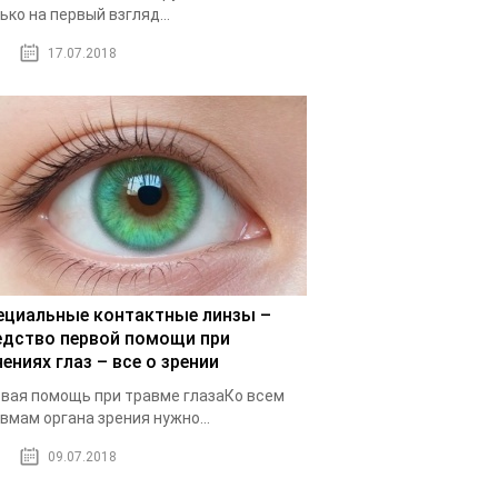
ько на первый взгляд...
17.07.2018
ециальные контактные линзы –
едство первой помощи при
ениях глаз – все о зрении
вая помощь при травме глазаКо всем
вмам органа зрения нужно...
09.07.2018