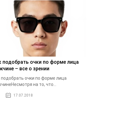
к подобрать очки по форме лица
жчине – все о зрении
 подобрать очки по форме лица
чинеНесмотря на то, что...
17.07.2018