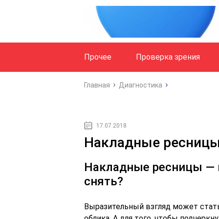
Прочее
Проверка зрения
Главная
Диагностика
17.07.2018
Накладные ресницы 
Накладные ресницы — к
снять?
Выразительный взгляд может стат
облика. А для того, чтобы подчеркн