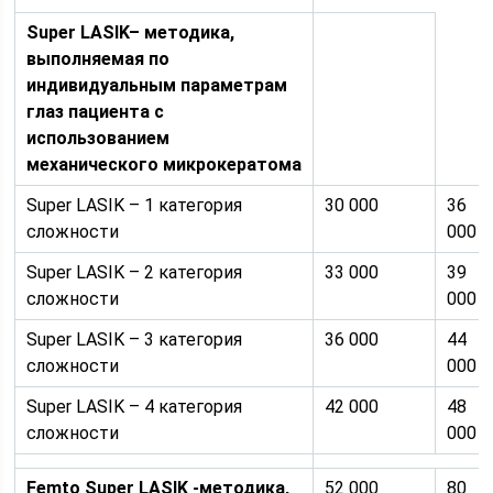
Super LASIK– методика,
выполняемая по
индивидуальным параметрам
глаз пациента с
использованием
механического микрокератома
Super LASIK – 1 категория
30 000
36
сложности
000
Super LASIK – 2 категория
33 000
39
сложности
000
Super LASIK – 3 категория
36 000
44
сложности
000
Super LASIK – 4 категория
42 000
48
сложности
000
Femto Super LASIK -методика,
52 000
80