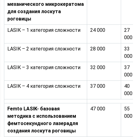
механического микрокератома
для создания лоскута
роговицы
LASIK – 1 категория сложности
24 000
27
000
LASIK – 2 категория сложности
28 000
33
000
LASIK – 3 категория сложности
32 000
37
000
LASIK – 4 категория сложности
37 000
40
000
Femto LASIK- базовая
47 000
55
методика с использованием
000
фемтосекундного лазерадля
создания лоскута роговицы