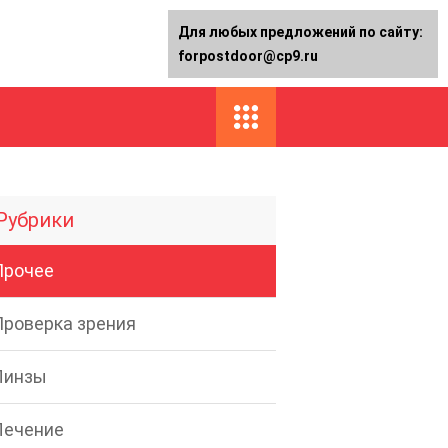
Для любых предложений по сайту:
forpostdoor@cp9.ru
Рубрики
Прочее
Проверка зрения
Линзы
Лечение