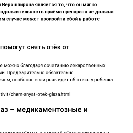
 Верошпирона является то, что он мягко
Продолжительность приёма препарата не должна
ом случае может произойти сбой в работе
помогут снять отёк от
те можно благодаря сочетанию лекарственных
и. Предварительно обязательно
чом, особенно если речь идёт об отёке у ребёнка.
ktivit/chem-snyat-otek-glaza.html
глаз – медикаментозные и