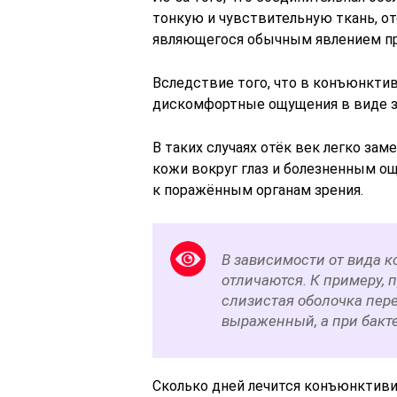
тонкую и чувствительную ткань, от
являющегося обычным явлением при
Вследствие того, что в конъюнкти
дискомфортные ощущения в виде зу
В таких случаях отёк век легко зам
кожи вокруг глаз и болезненным 
к поражённым органам зрения.
В зависимости от вида 
отличаются. К примеру, 
слизистая оболочка пере
выраженный, а при бакте
Сколько дней лечится конъюнктивит