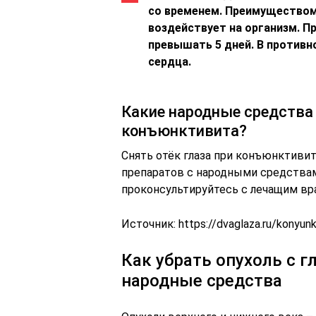
со временем. Преимуществом
воздействует на организм. 
превышать 5 дней. В противн
сердца.
Какие народные средства 
конъюнктивита?
Снять отёк глаза при конъюнктиви
препаратов с народными средствам
проконсультируйтесь с лечащим вра
Источник:
https://dvaglaza.ru/konyun
Как убрать опухоль с 
народные средства