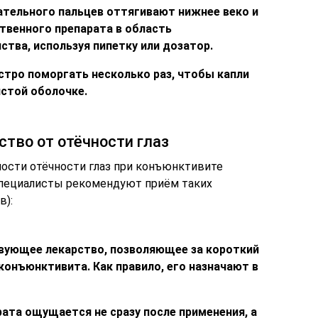
ательного пальцев оттягивают нижнее веко и
твенного препарата в область
тва, используя пипетку или дозатор.
тро поморгать несколько раз, чтобы капли
истой оболочке.
тво от отёчности глаз
ности отёчности глаз при конъюнктивите
специалисты рекомендуют приём таких
в):
вующее лекарство, позволяющее за короткий
конъюнктивита. Как правило, его назначают в
ата ощущается не сразу после применения, а