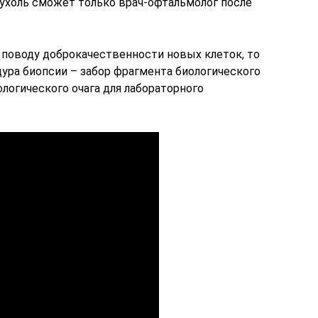
холь сможет только врач-офтальмолог после
 поводу доброкачественности новых клеток, то
ура биопсии – забор фрагмента биологического
логического очага для лабораторного