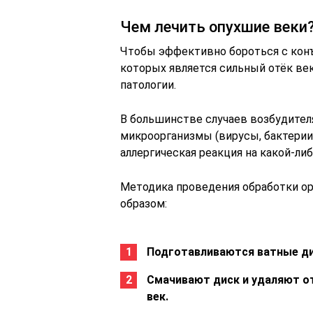
Чем лечить опухшие веки
Чтобы эффективно бороться с кон
которых является сильный отёк век
патологии.
В большинстве случаев возбудител
микроорганизмы (вирусы, бактерии,
аллергическая реакция на какой-ли
Методика проведения обработки ор
образом:
Подготавливаются ватные дис
Смачивают диск и удаляют о
век.