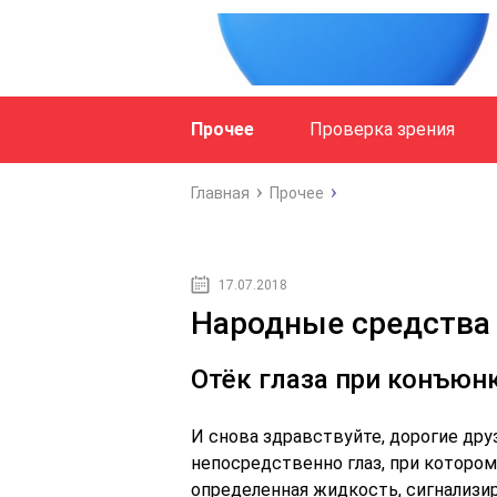
Прочее
Проверка зрения
Главная
Прочее
17.07.2018
Народные средства о
Отёк глаза при конъюнк
И снова здравствуйте, дорогие дру
непосредственно глаз, при которо
определенная жидкость, сигнализир