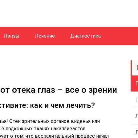
Линзы
Лечение
Диагностика
т отека глаз – все о зрении
тивите: как и чем лечить?
зья! Отёк зрительных органов виденья или
м в подкожных тканях накапливается
ует о том, что воспалительный процесс начал