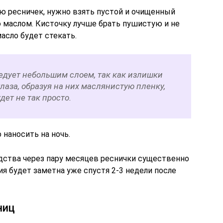
ию ресничек, нужно взять пустой и очищенный
о маслом. Кисточку лучше брать пушистую и не
асло будет стекать.
дует небольшим слоем, так как излишки
глаза, образуя на них маслянистую пленку,
дет не так просто.
 наносить на ночь.
дства через пару месяцев реснички существенно
я будет заметна уже спустя 2-3 недели после
ниц