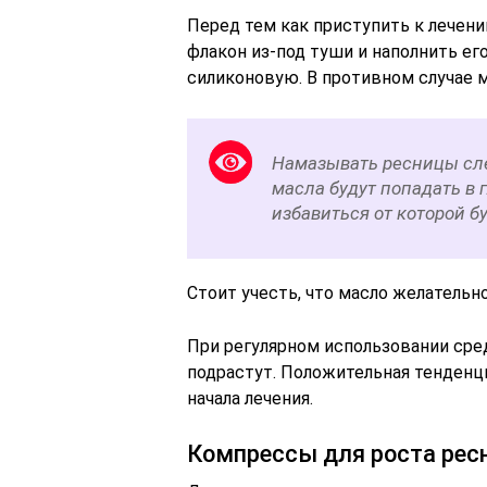
Перед тем как приступить к лечен
флакон из-под туши и наполнить ег
силиконовую. В противном случае м
Намазывать ресницы сле
масла будут попадать в 
избавиться от которой бу
Стоит учесть, что масло желательно
При регулярном использовании сре
подрастут. Положительная тенденци
начала лечения.
Компрессы для роста рес