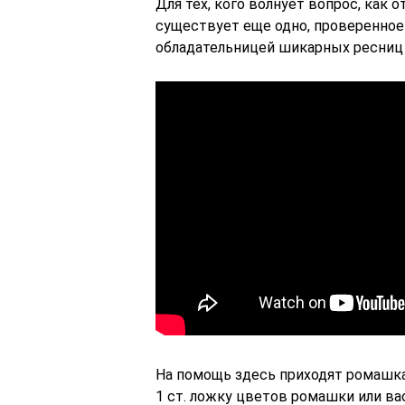
Для тех, кого волнует вопрос, как
существует еще одно, проверенное
обладательницей шикарных ресниц
На помощь здесь приходят ромашка и
1 ст. ложку цветов ромашки или ва