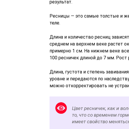
результат.
Ресницы — это самые толстые и же
теле.
Длина и количество ресниц зависят
среднем на верхнем веке растет ок
примерно 1 см. На нижнем веке все
100 ресничек длиной до 7 мм. Рост 
Длина, густота и степень завивани
уровне и передаются по наследству
можно откорректировать не устра
Цвет ресничек, как и во
то, что со временем гор
имеет свойство менятьс