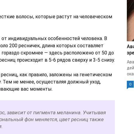
сткие волосы, которые растут на человеческом
 от индивидуальных особенностей человека. В
оло 200 ресничек, длина которых составляет
Ав
 гораздо скромнее — здесь расположено от 50 до
зр
ресниц происходит в 5-6 рядов сверху и 3-5 снизу.
Ава
дей
ока
я ресниц, как правило, заложены на генетическом
. Тем не менее, осуществляя должный уход,
0
ивающие вас моменты.
лос, зависит от пигмента меланина. Учитывая
мональный фон меняется, цвет ресниц также
я.