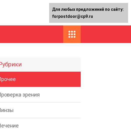
Для любых предложений по сайту:
forpostdoor@cp9.ru
Рубрики
Прочее
Проверка зрения
Линзы
Лечение