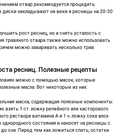
менением отвар рекомендуется процедить.
 диски накладывают на веки и ресницы на 20-30
учшить рост ресниц, но и снять усталость с
ния травяного отвара также можно использовать
Причем можно заваривать несколько трав
оста ресниц. Полезные рецепты
ловиях можно с помощью масок, которые
олезные масла. Вот некоторые из них:
ельная маска, содержащая полезные компоненты.
о взять 1 ст. ложку репейного или касторового
ого раствора витамина А и 1 ч. ложку сока алоэ.
однородного состояния и наносят на ресницы с
до сна. Перед тем как ложиться спать, остатки