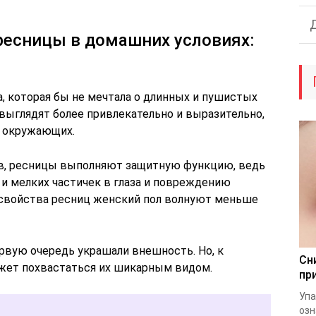
ресницы в домашних условиях:
, которая бы не мечтала о длинных и пушистых
 выглядят более привлекательно и выразительно,
 окружающих.
в, ресницы выполняют защитную функцию, ведь
и мелких частичек в глаза и повреждению
е свойства ресниц женский пол волнуют меньше
рвую очередь украшали внешность. Но, к
Сн
жет похвастаться их шикарным видом.
пр
Упа
озн