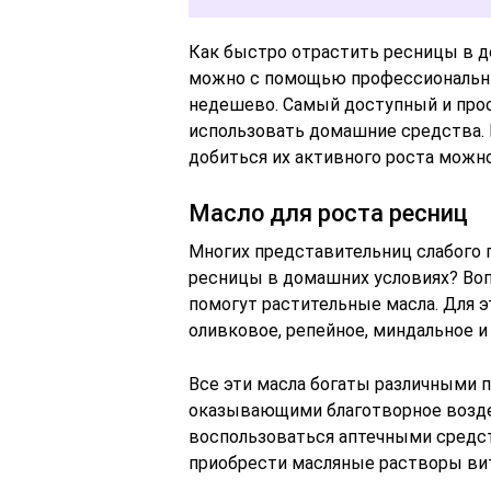
Как быстро отрастить ресницы в д
можно с помощью профессиональных
недешево. Самый доступный и про
использовать домашние средства. 
добиться их активного роста можн
Масло для роста ресниц
Многих представительниц слабого п
ресницы в домашних условиях? Во
помогут растительные масла. Для э
оливковое, репейное, миндальное и
Все эти масла богаты различными
оказывающими благотворное возде
воспользоваться аптечными средс
приобрести масляные растворы вит