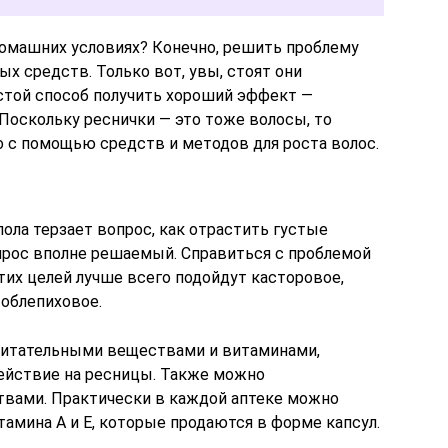
омашних условиях? Конечно, решить проблему
 средств. Только вот, увы, стоят они
стой способ получить хороший эффект —
Поскольку реснички — это тоже волосы, то
о с помощью средств и методов для роста волос.
ола терзает вопрос, как отрастить густые
прос вполне решаемый. Справиться с проблемой
тих целей лучше всего подойдут касторовое,
 облепиховое.
 питательными веществами и витаминами,
йствие на ресницы. Также можно
твами. Практически в каждой аптеке можно
амина А и Е, которые продаются в форме капсул.