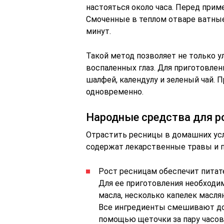
настояться около часа. Перед при
Смоченные в теплом отваре ватные
минут.
Такой метод позволяет не только ул
воспаленных глаз. Для приготовле
шалфей, календулу и зеленый чай. 
одновременно.
Народные средства для р
Отрастить ресницы в домашних ус
содержат лекарственные травы и п
Рост ресницам обеспечит питат
Для ее приготовления необходим
масла, несколько капелек маслян
Все ингредиенты смешивают до 
помощью щеточки за пару часов 