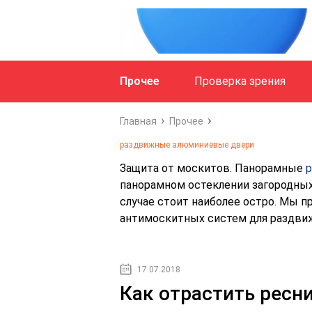
Прочее
Проверка зрения
Главная
Прочее
раздвижные алюминиевые двери
Защита от москитов. Панорамные
панорамном остеклении загородных
случае стоит наиболее остро. Мы 
антимоскитных систем для раздви
17.07.2018
Как отрастить ресн