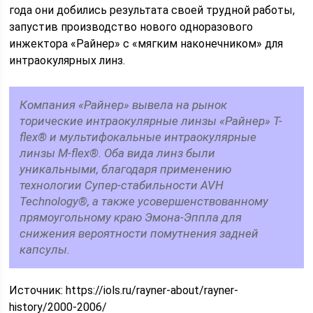
года они добились результата своей трудной работы,
запустив производство нового одноразового
инжектора «Райнер» с «мягким наконечником» для
интраокулярных линз.
Компания «Райнер» вывела на рынок
торические интраокулярные линзы «Райнер» T-
flex® и мультифокальные интраокулярные
линзы M-flex®. Оба вида линз были
уникальными, благодаря применению
технологии Супер-стабильности AVH
Technology®, а также усовершенствованному
прямоугольному краю Эмона-Эппла для
снижения вероятности помутнения задней
капсулы.
Источник: https://iols.ru/rayner-about/rayner-
history/2000-2006/