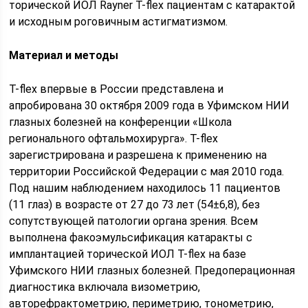
торической ИОЛ Rayner T-flex пациентам с катарактой
и исходным роговичным астигматизмом.
Материал и методы
T-flex впервые в России представлена и
апробирована 30 октября 2009 года в Уфимском НИИ
глазных болезней на конференции «Школа
регионального офтальмохирурга». T-flex
зарегистрирована и разрешена к применению на
территории Российской Федерации с мая 2010 года.
Под нашим наблюдением находилось 11 пациентов
(11 глаз) в возрасте от 27 до 73 лет (54±6,8), без
сопутствующей патологии органа зрения. Всем
выполнена факоэмульсификация катаракты с
имплантацией торической ИОЛ T-flex на базе
Уфимского НИИ глазных болезней. Предоперационная
диагностика включала визометрию,
авторефрактометрию, периметрию, тонометрию,