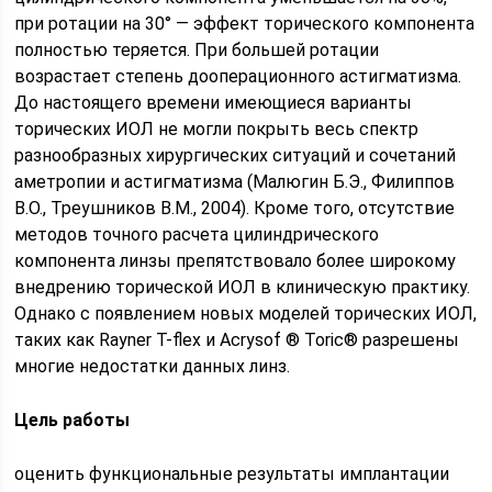
при ротации на 30° — эффект торического компонента
полностью теряется. При большей ротации
возрастает степень дооперационного астигматизма.
До настоящего времени имеющиеся варианты
торических ИОЛ не могли покрыть весь спектр
разнообразных хирургических ситуаций и сочетаний
аметропии и астигматизма (Малюгин Б.Э., Филиппов
В.О., Треушников В.М., 2004). Кроме того, отсутствие
методов точного расчета цилиндрического
компонента линзы препятствовало более широкому
внедрению торической ИОЛ в клиническую практику.
Однако с появлением новых моделей торических ИОЛ,
таких как Rayner T-flex и Acrysof ® Toric® разрешены
многие недостатки данных линз.
Цель работы
оценить функциональные результаты имплантации