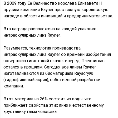
В 2009 году Ее Величество королева Елизавета II
вручила компании Rayner престижную королевскую
награду в области инноваций и предпринимательства.
Эта награда расположена на каждой упаковке
интраокулярных линз Rayner.
Разумеется, технология производства
интраокулярных линз Rayner со времени изобретения
совершила гигантский скачок вперед. Плексиглас
остался в прошлом. Сегодня все линзы Rayner
изготавливаются из биоматериала Rayacryl®
(гидрофильный акрил), собственной разработки
компании.
Этот материал на 26% состоит из воды, что
приближает свойства этих линз к естественному
хрусталику глаза человека.