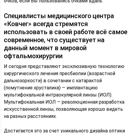
очков, если Вы пользовались очками вдаль.
Специалисты медицинского центра
«Ковчег» всегда стремятся
использовать в своей работе всё самое
современное, что существует на
данный момент в мировой
офтальмохирургии
И сегодня представляют эксклюзивную технологию
хирургического лечения пресбиопии (возрастной
дальнозоркости) в сочетании с катарактой
(помутнение хрусталика) — имплантацию
мультифокальной интраокулярной линзы (ИОЛ).
Мультифокальная ИОЛ — революционная разработка
искусственной линзы, позволяющая хорошо видеть
на разных расстояниях.
Достигается это за счет уникального дизайна оптики