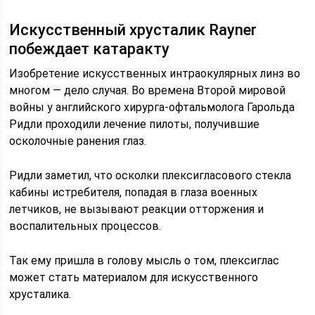
Искусственный хрусталик Rayner
побеждает катаракту
Изобретение искусственных интраокулярных линз во
многом — дело случая. Во времена Второй мировой
войны у английского хирурга-офтальмолога Гарольда
Ридли проходили лечение пилоты, получившие
осколочные ранения глаз.
Ридли заметил, что осколки плексигласового стекла
кабины истребителя, попадая в глаза военных
летчиков, не вызывают реакции отторжения и
воспалительных процессов.
Так ему пришла в голову мысль о том, плексиглас
может стать материалом для искусственного
хрусталика.