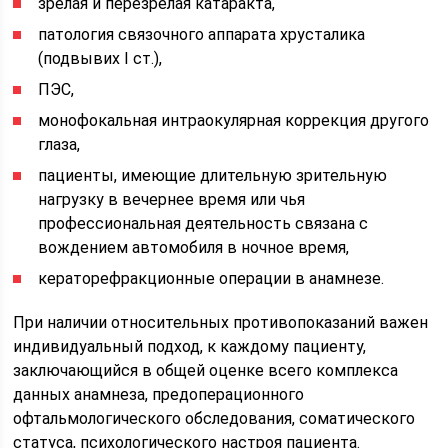
зрелая и перезрелая катаракта,
патология связочного аппарата хрусталика
(подвывих I ст.),
ПЭС,
монофокальная интраокулярная коррекция другого
глаза,
пациенты, имеющие длительную зрительную
нагрузку в вечернее время или чья
профессиональная деятельность связана с
вождением автомобиля в ночное время,
кераторефракционные операции в анамнезе.
При наличии относительных противопоказаний важен
индивидуальный подход, к каждому пациенту,
заключающийся в общей оценке всего комплекса
данных анамнеза, предоперационного
офтальмологического обследования, соматического
статуса, психологического настроя пациента.