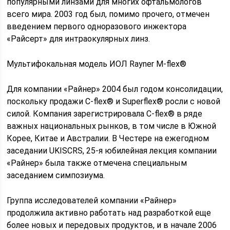
популярными линзами для многих офтальмологов
всего мира. 2003 год был, помимо прочего, отмечен
введением первого одноразового инжектора
«Райсерт» для интраокулярных линз.
Мультифокальная модель ИОЛ Rayner M-flex®
Для компании «Райнер» 2004 был годом консолидации,
поскольку продажи C-flex® и Superflex® росли с новой
силой. Компания зарегистрировала C-flex® в ряде
важных национальных рынков, в том числе в Южной
Корее, Китае и Австралии. В Честере на ежегодном
заседании UKISCRS, 25-я юбилейная лекция компании
«Райнер» была также отмечена специальным
заседанием симпозиума.
Группа исследователей компании «Райнер»
продолжила активно работать над разработкой еще
более новых и передовых продуктов, и в начале 2006