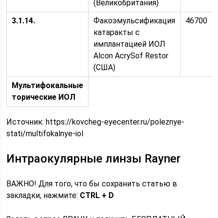
(Великобритания)
3.1.14.
Факоэмульсификация
46700
катаракты с
имплантацией ИОЛ
Alcon AcrySof Restor
(США)
Мультифокальные
торические ИОЛ
Источник:
https://kovcheg-eyecenter.ru/poleznye-
stati/multifokalnye-iol
Интраокулярные линзы Rayner
ВАЖНО! Для того, что бы сохранить статью в
закладки, нажмите:
CTRL + D