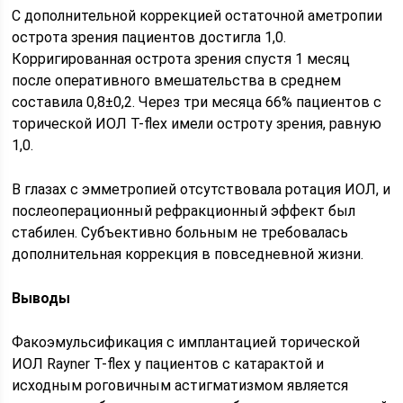
С дополнительной коррекцией остаточной аметропии
острота зрения пациентов достигла 1,0.
Корригированная острота зрения спустя 1 месяц
после оперативного вмешательства в среднем
составила 0,8±0,2. Через три месяца 66% пациентов с
торической ИОЛ T-flex имели остроту зрения, равную
1,0.
В глазах с эмметропией отсутствовала ротация ИОЛ, и
послеоперационный рефракционный эффект был
стабилен. Субъективно больным не требовалась
дополнительная коррекция в повседневной жизни.
Выводы
Факоэмульсификация с имплантацией торической
ИОЛ Rayner T-flex у пациентов с катарактой и
исходным роговичным астигматизмом является