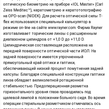
оптическую биометрию на приборе «IOL Master» (Carl
Zeiss Meditec™), кератометрию и кератотопографию
на OPD-scan (NIDEK). Для расчета оптической силы T-
flex использовался специальный калькулятор в
режиме on-line на сайте www.rayner.com. Фирма Rayner
изготавливает торические линзы с расширенным
диапазоном цилиндров от +1,0 D до +11,0 D.
Цилиндрическая составляющая расположена на
передней поверхности оптической части ИОЛ. На
задней поверхности имеется упрочненный
прямоугольный край оптики и гаптики,
обеспечивающий низкий процент помутнения задней
капсулы. Благодаря специальной конструкции гаптики
линза обладает великолепной ротационной
стабильностью. Предоперационная разметка
горизонтального уровня глаза проводилась под
щелевой лампой в положении больного сидя. Во время
операции стерильным разметчиком отмечалась ось