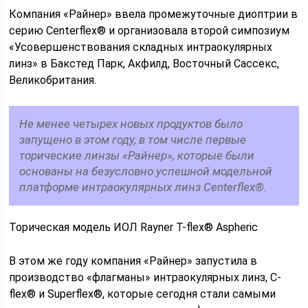
Компания «Райнер» ввела промежуточные диоптрии в
серию Centerflex® и организовала второй симпозиум
«Усовершенствования складных интраокулярных
линз» в Бакстед Парк, Акфилд, Восточный Сассекс,
Великобритания.
Не менее четырех новых продуктов было
запущено в этом году, в том числе первые
торические линзы «Райнер», которые были
основаны на безусловно успешной модельной
платформе интраокулярных линз Centerflex®.
Торическая модель ИОЛ Rayner T-flex® Aspheric
В этом же году компания «Райнер» запустила в
производство «флагманы» интраокулярных линз, C-
flex® и Superflex®, которые сегодня стали самыми