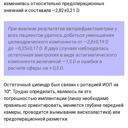
изменилась относительно предоперационных
значений и составила —2,82±0,21 D.
При анализе результатов авторефрактометрии у
всех пациентов удалось добиться уменьшения
цилиндрического компонента от —2,8±0,19 D
до —0,25±0,17 D. В двух случаях наблюдалась
остаточная аметропия в виде астигматического
компонента величиной —1,5 D и ошибки в
расчете сферы на + 0,5 D.
Остаточный цилиндр был связан с ротацией ИОЛ на
10°. Трудно определить, являлось ли это
погрешностью имплантации (линзу необходимо
правильно ориентировать, меняется глубина передней
камеры, проводится вымывание вискоэластика) или
предоперационной разметки.