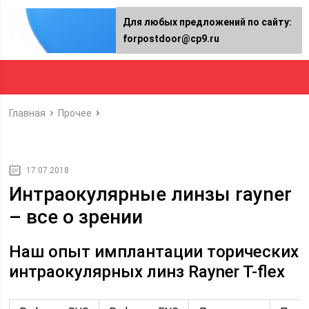
Для любых предложений по сайту:
forpostdoor@cp9.ru
Главная
Прочее
17.07.2018
Интраокулярные линзы rayner
– все о зрении
Наш опыт имплантации торических
интраокулярных линз Rayner T-flex