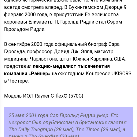
всегда смотрела вперед. В Букингемском Дворце 9
февраля 2000 года, в присутствии Ее величества
королевы Елизаветы II, Гарольд Ридли стал Сэром
Гарольдом Ридли.
В сентябре 2000 года официальный биограф Сэра
Гарольда, профессор Дэвид Дж. Эппл, магистр
медицины Чарльстона, штат Южная Каролина, США,
представил
лекцию-медалист тысячелетия
компании «Райнер»
на ежегодном Конгрессе UKISCRS
в Честере.
Модель ИОЛ Rayner C-flex® (570C)
25 мая 2001 года Сэр Гарольд Ридли умер. Его
некролог был опубликован в британских газетах:
The Daily Telegraph (28 мая), The Times (29 мая), а
также в The Guardian (29 мая).