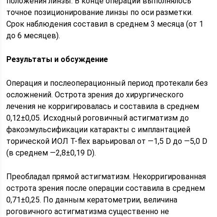
положения линзы. В конце операции выполнялось
точное позиционирование линзы по оси разметки.
Срок наблюдения составил в среднем 3 месяца (от 1
до 6 месяцев).
Результаты и обсуждение
Операция и послеоперационный период протекали без
осложнений. Острота зрения до хирургического
лечения не корригировалась и составила в среднем
0,12±0,05. Исходный роговичный астигматизм до
факоэмульсификации катаракты с имплантацией
торической ИОЛ T-flex варьировал от —1,5 D до —5,0 D
(в среднем —2,8±0,19 D).
Преобладал прямой астигматизм. Некорригированная
острота зрения после операции составила в среднем
0,71±0,25. По данным кератометрии, величина
роговичного астигматизма существенно не