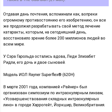
Отдавая дань почтения, вспоминали как, вопреки
огромному противостоянию его изобретению, он все
же продолжил разрабатывать свой метод лечение
катаракты, которым, на сегодняшний день,
восстановило зрение более 200 миллионов людей во
всем мире.
У Сэра Гарольда остались вдова, Леди Элизабет
Ридли, его дочь и двое сыновей.
Модель ИОЛ Rayner Superflex® (620H)
В марте 2001 года, компанией «Райнер» был
организован симпозиум по интраокулярным линзам,
«Усовершенствования складных интраокулярных
линз» в городе Харрогейт, Йоркшир, Великобритания.