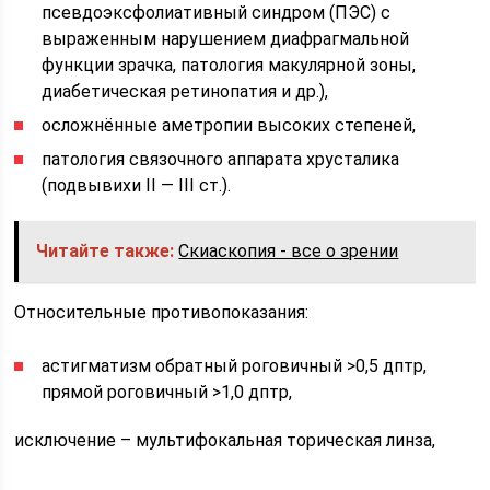
псевдоэксфолиативный синдром (ПЭС) с
выраженным нарушением диафрагмальной
функции зрачка, патология макулярной зоны,
диабетическая ретинопатия и др.),
осложнённые аметропии высоких степеней,
патология связочного аппарата хрусталика
(подвывихи II — III ст.).
Читайте также:
Скиаскопия - все о зрении
Относительные противопоказания:
астигматизм обратный роговичный >0,5 дптр,
прямой роговичный >1,0 дптр,
исключение – мультифокальная торическая линза,