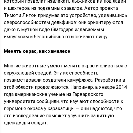
который позволит извлекать лыжников из-под лавин
и шахтеров из подземных завалов. Автор проекта
Тимоти Литон придумал это устройство, удивившись
сверхспособностям дельфинов: они ориентируются
даже в мутной воде благодаря издаваемым
импульсам и безошибочно отыскивают пищу.
Менять окрас, как хамелеон
Многие животные умеют менять окрас и сливаться с
окружающей средой. Эту их способность
позаимствовали создатели камуфляжа. Разработки в
этой области продолжаются. Например, в январе 2014
года американские ученые из Гарвардского
университета сообщили, что изучают способности к
перемене окраса у каракатицы — они надеются, что
это исследование поможет улучшить защитную
одежду для солдат.