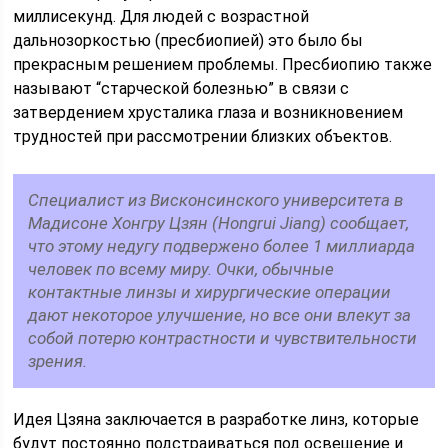
миллисекунд. Для людей с возрастной
дальнозоркостью (пресбиопией) это было бы
прекрасным решением проблемы. Пресбиопию также
называют “старческой болезнью” в связи с
затвердением хрусталика глаза и возникновением
трудностей при рассмотрении близких объектов.
Специалист из Висконсинского университета в
Мадисоне Хонгру Цзян (Hongrui Jiang) сообщает,
что этому недугу подвержено более 1 миллиарда
человек по всему миру. Очки, обычные
контактные линзы и хирургические операции
дают некоторое улучшение, но все они влекут за
собой потерю контрастности и чувствительности
зрения.
Идея Цзяна заключается в разработке линз, которые
будут постоянно подстраиваться под освещение и