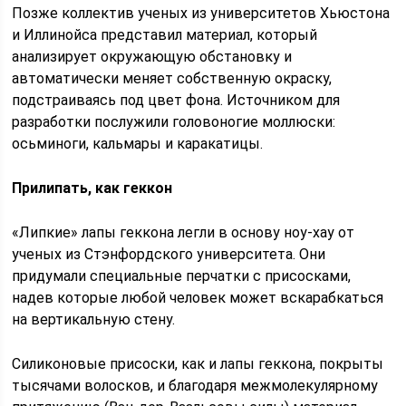
Позже коллектив ученых из университетов Хьюстона
и Иллинойса представил материал, который
анализирует окружающую обстановку и
автоматически меняет собственную окраску,
подстраиваясь под цвет фона. Источником для
разработки послужили головоногие моллюски:
осьминоги, кальмары и каракатицы.
Прилипать, как геккон
«Липкие» лапы геккона легли в основу ноу-хау от
ученых из Стэнфордского университета. Они
придумали специальные перчатки с присосками,
надев которые любой человек может вскарабкаться
на вертикальную стену.
Силиконовые присоски, как и лапы геккона, покрыты
тысячами волосков, и благодаря межмолекулярному