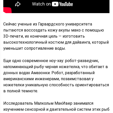
Сейчас ученые из Гарвардского университета
пытаются воссоздать кожу акулы мако с помощью
3D-печати, их конечная цель — изготовить
высокотехнологичный костюм для дайвинга, который
уменьшит сопротивление воды.
Еще одно современное ноу-хау: робот-разведчик,
напоминающий рыбу черная ножетелка, что обитает в
донных водах Амазонки. Робот, разработанный
американскими инженерами, позаимствовал у
ножетелки уникальную способность ориентироваться
в полной темноте.
Исследователь Малкольм МакИвер занимался
изучением сенсорной и двигательной систем этих рыб