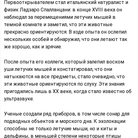
Первооткрывателем стал итальянский натуралист и
физик Ладзаро Спалланцани: в конце XVIII века он
наблюдал за перемещениями летучих мышей в
темной комнате и заметил, что эти животные
прекрасно ориентируются. В ходе опыта он ослепил
нескольких особей и обнаружил, что они летают так
же хорошо, как и зрячие.
После опыта его коллеги, который залепил воском
уши летучих мышей и констатировал, что они
натыкаются на все предметы, стало очевидно, что
эти животные ориентируются по слуху. Эти знания
пригодились лишь в XX веке, когда стало известно об
ультразвуке.
Ученые создали ряд приборов, в том числе сонар для
подводных объектов и морского дна. К эхолокации
способны не только летучие мыши, но и киты и
дельфины, в меньшей степени некоторые птицы