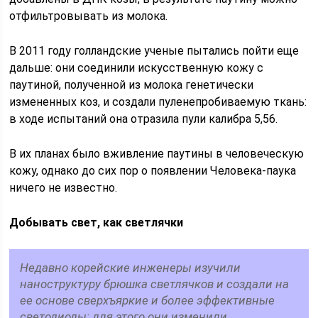
отфильтровывать из молока.
В 2011 году голландские ученые пытались пойти еще
дальше: они соединили искусственную кожу с
паутиной, полученной из молока генетически
измененных коз, и создали пуленепробиваемую ткань:
в ходе испытаний она отразила пули калибра 5,56.
В их планах было вживление паутины в человеческую
кожу, однако до сих пор о появлении Человека-паука
ничего не известно.
Добывать свет, как светлячки
Недавно корейские инженеры изучили
наноструктуру брюшка светлячков и создали на
ее основе сверхъяркие и более эффективные
светодиоды: для этого они изменили