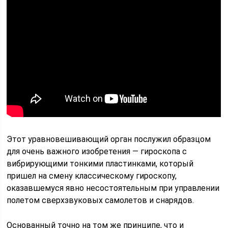
Этот уравновешивающий орган послужил образцом
для очень важного изобретения — гироскопа с
вибрирующими тонкими пластинками, который
пришел на смену классическому гироскопу,
оказавшемуся явно несостоятельным при управлении
полетом сверхзвуковых самолетов и снарядов.
Основанный точно на том же принципе, что и