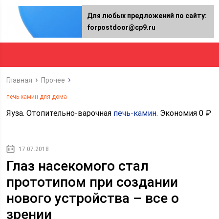
Для любых предложений по сайту:
forpostdoor@cp9.ru
Главная
Прочее
печь камин для дома
Яуза. Отопительно-варочная
печь-камин
. Экономия 0 ₽
17.07.2018
Глаз насекомого стал
прототипом при создании
нового устройства – все о
зрении