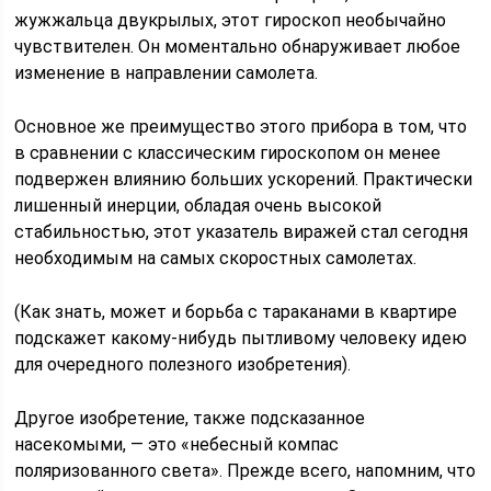
жужжальца двукрылых, этот гироскоп необычайно
чувствителен. Он моментально обнаруживает любое
изменение в направлении самолета.
Основное же преимущество этого прибора в том, что
в сравнении с классическим гироскопом он менее
подвержен влиянию больших ускорений. Практически
лишенный инерции, обладая очень высокой
стабильностью, этот указатель виражей стал сегодня
необходимым на самых скоростных самолетах.
(Как знать, может и борьба с тараканами в квартире
подскажет какому-нибудь пытливому человеку идею
для очередного полезного изобретения).
Другое изобретение, также подсказанное
насекомыми, — это «небесный компас
поляризованного света». Прежде всего, напомним, что