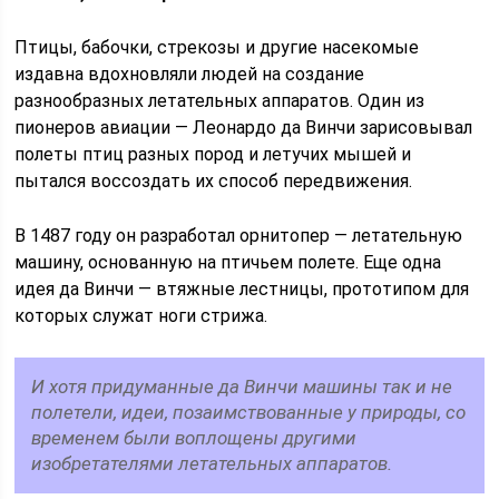
Птицы, бабочки, стрекозы и другие насекомые
издавна вдохновляли людей на создание
разнообразных летательных аппаратов. Один из
пионеров авиации — Леонардо да Винчи зарисовывал
полеты птиц разных пород и летучих мышей и
пытался воссоздать их способ передвижения.
В 1487 году он разработал орнитопер — летательную
машину, основанную на птичьем полете. Еще одна
идея да Винчи — втяжные лестницы, прототипом для
которых служат ноги стрижа.
И хотя придуманные да Винчи машины так и не
полетели, идеи, позаимствованные у природы, со
временем были воплощены другими
изобретателями летательных аппаратов.