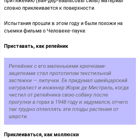
притяжению (Ван-дер-Ваальсовы силы) материал
словно приклеивается к поверхности.
Испытания прошли в этом году и были похожи на
съемки фильма о Человеке-пауке.
Приставать, как репейник
Репейник с его маленькими крючками-
зацепками стал прототипом текстильной
застежки — липучки. Ее придумал швейцарский
натуралист и инженер Жорж де Мистраль, когда
чистил от репейника свою собаку после
прогулки в горах в 1948 году и задумался, отчего
так трудно отлеплять эти плоды растения от
шерсти.
Приклеиваться, как моллюски