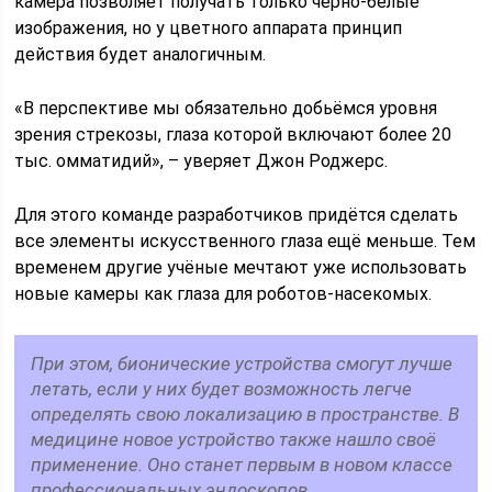
камера позволяет получать только черно-белые
изображения, но у цветного аппарата принцип
действия будет аналогичным.
«В перспективе мы обязательно добьёмся уровня
зрения стрекозы, глаза которой включают более 20
тыс. омматидий», – уверяет Джон Роджерс.
Для этого команде разработчиков придётся сделать
все элементы искусственного глаза ещё меньше. Тем
временем другие учёные мечтают уже использовать
новые камеры как глаза для роботов-насекомых.
При этом, бионические устройства смогут лучше
летать, если у них будет возможность легче
определять свою локализацию в пространстве. В
медицине новое устройство также нашло своё
применение. Оно станет первым в новом классе
профессиональных эндоскопов.