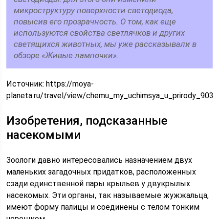
микроструктуру поверхности светодиода,
повысив его прозрачность. О том, как еще
используются свойства светлячков и других
светящихся животных, мы уже рассказывали в
обзоре «Живые лампочки».
Источник:
https://moya-
planeta.ru/travel/view/chemu_my_uchimsya_u_prirody_9032
Изобретения, подсказанные
насекомыми
Зоологи давно интересовались назначением двух
маленьких загадочных придатков, расположенных
сзади единственной пары крыльев у двукрылых
насекомых. Эти органы, так называемые жужжальца,
имеют форму палицы и соединены с телом тонким
черешком.