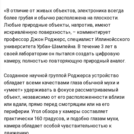
«В отличие от живых объектов, электроника всегда
более грубая и обычно расположена на плоскости.
Любые природные объекты, напротив, имеют
искривлённую поверхность», – комментирует
профессор Джон Роджерс, специалист Иллинойсского
университета Урбан-Шампейна. В течение 3 лет в
своей лаборатории он пытался создать цифровую
камеру, полностью повторяющую природный аналог.
Созданное научной группой Роджерса устройство
обладает всеми качествами глаза обычной мухи и
«умеет» удерживать в фокусе рассматриваемый
объект, независимо от его расположенности вблизи
или вдали, прямо перед смотрящим или на его
периферии. Угол обзора у камеры составляет
практически 160 градусов, и подобно глазам мухи,
камера обладает особой чувствительностью к
движению.