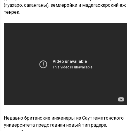
(гуахаро, саланганы), землеройки и мадагаскарский еж
тенрек.
Недавно британские инженеры из Саутгемптонского
университета представили новый тип радара,