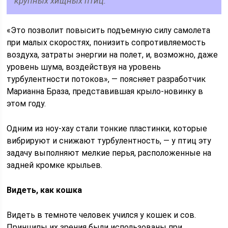
крупных хищных птиц.
«Это позволит повысить подъемную силу самолета
при малых скоростях, понизить сопротивляемость
воздуха, затраты энергии на полет, и, возможно, даже
уровень шума, воздействуя на уровень
турбулентности потоков», — поясняет разработчик
Марианна Браза, представившая крыло-новинку в
этом году.
Одним из ноу-хау стали тонкие пластинки, которые
вибрируют и снижают турбулентность, — у птиц эту
задачу выполняют мелкие перья, расположенные на
задней кромке крыльев.
Видеть, как кошка
Видеть в темноте человек учился у кошек и сов.
Принципы их зрения были использованы при