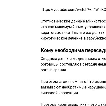
https://youtube.com/watch?v=4Whi
Статистические данные Министерс
что как минимум 2 тыс. украински
кератопластики. Так что же делать
хирургическое лечение в зарубежн
Кому необходима пересад
Сводные данные медицинских отче
роговицы составляют сегодня немн
органа зрения.
При этом стоит помнить, что именн
вызывают необратимые нарушения 
линзовой коррекции.
Поэтому кератопластика – это фак