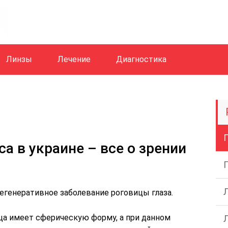
Линзы
Лечение
Диагностика
а в украине – все о зрении
егенеративное заболевание роговицы глаза.
ца имеет сферическую форму, а при данном