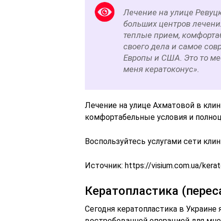
Лечение на улице Ревуц
больших центров лечени
теплые прием, комфорта
своего дела и самое сов
Европы и США. Это то ме
меня кератоконус».
Лечение на улице Ахматовой в кли
комфортабельные условия и полноц
Воспользуйтесь услугами сети клин
Источник:
https://visium.com.ua/kera
Кератопластика (перес
Сегодня кератопластика в Украине 
востребованной операцией для мно