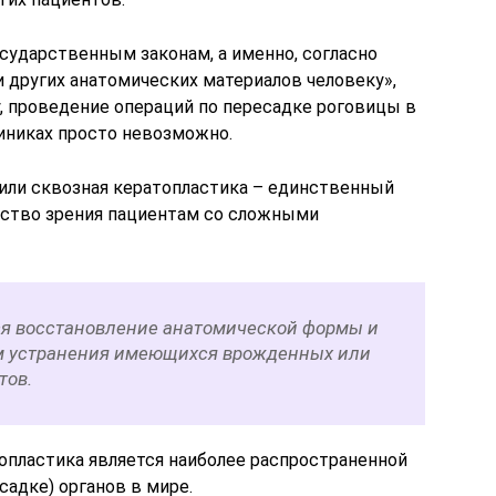
ударственным законам, а именно, согласно
и других анатомических материалов человеку»,
, проведение операций по пересадке роговицы в
иниках просто невозможно.
 или сквозная кератопластика – единственный
ество зрения пациентам со сложными
я восстановление анатомической формы и
ем устранения имеющихся врожденных или
тов.
опластика является наиболее распространенной
садке) органов в мире.