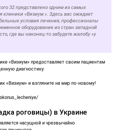
кого 32 представлено одним из самых
я клиники «Визиум ». Здесь вас ожидает
бельные условия лечения, профессионалы
ременное оборудование из стран западной
сто, где вы наконец-то забудете жалобу «у
нике «Визиум» предоставляет своим пациентам
енную диагностику.
ик «Визиум» и взгляните на мир по-новому!
tokonus_lecheniye/
адка роговицы) в Украине
является насущной и чрезвычайно
гих пациентов.