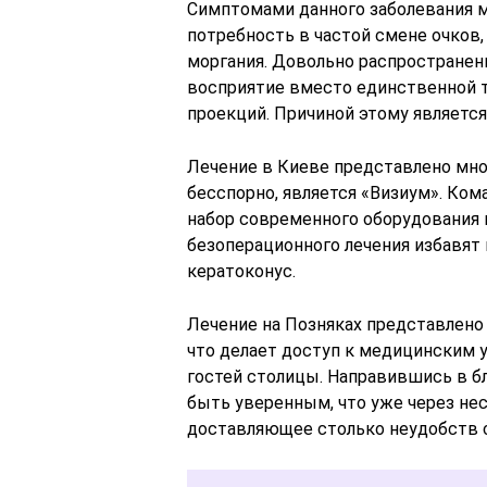
Симптомами данного заболевания 
потребность в частой смене очков,
моргания. Довольно распространен
восприятие вместо единственной т
проекций. Причиной этому является
Лечение в Киеве представлено мно
бесспорно, является «Визиум». Ко
набор современного оборудования
безоперационного лечения избавят 
кератоконус.
Лечение на Позняках представлено
что делает доступ к медицинским 
гостей столицы. Направившись в б
быть уверенным, что уже через нес
доставляющее столько неудобств с