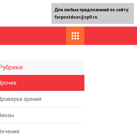
Для любых предложений по сайту:
forpostdoor@cp9.ru
Рубрики
Прочее
Проверка зрения
Линзы
Лечение