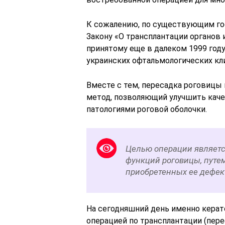
К сожалению, по существующим гос
Закону «О трансплантации органов 
принятому еще в далеком 1999 году
украинских офтальмологических кл
Вместе с тем, пересадка роговицы
метод, позволяющий улучшить кач
патологиями роговой оболочки.
Целью операции являетс
функций роговицы, пут
приобретенных ее дефек
На сегодняшний день именно керат
операцией по трансплантации (пере