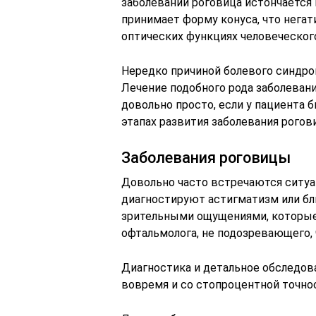
заболевании роговица истончается 
принимает форму конуса, что нега
оптических функциях человеческого 
Нередко причиной болевого синдром
Лечение подобного рода заболевания
довольно просто, если у пациента 
этапах развития заболевания рогов
Заболевания роговицы
Довольно часто встречаются ситуа
диагностируют астигматизм или бли
зрительными ощущениями, которые 
офтальмолога, не подозревающего, 
Диагностика и детальное обследов
вовремя и со стопроцентной точно