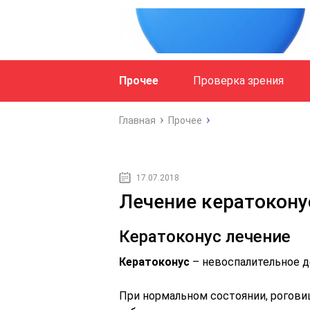
Прочее
Проверка зрения
Главная
Прочее
17.07.2018
Лечение кератоконус
Кератоконус лечение
Кератоконус
– невоспалительное д
При нормальном состоянии, рогови