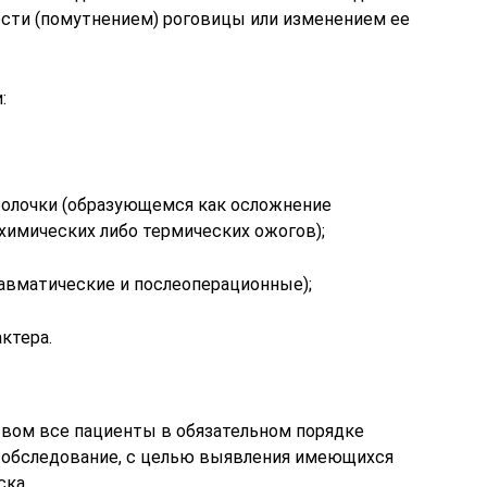
сти (помутнением) роговицы или изменением ее
:
болочки (образующемся как осложнение
 химических либо термических ожогов);
равматические и послеоперационные);
ктера.
вом все пациенты в обязательном порядке
 обследование, с целью выявления имеющихся
ска.