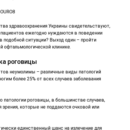
KQOURO8
тва здравоохранения Украины свидетельствуют,
х пациентов ежегодно нуждаются в поведении
 в подобной ситуации? Выход один – пройти
ой офтальмологической клинике.
ка роговицы
тов неумолимы – различные виды патологий
огим более 25% от всех случаев заболевания
о патологии роговицы, в большинстве случаев,
зрения, которые не поддаются очковой или
тически единственный шанс на излечение для