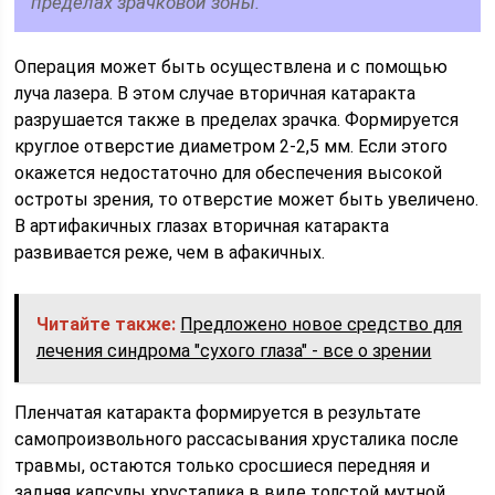
пределах зрачковой зоны.
Операция может быть осуществлена и с помощью
луча лазера. В этом случае вторичная катаракта
разрушается также в пределах зрачка. Формируется
круглое отверстие диаметром 2-2,5 мм. Если этого
окажется недостаточно для обеспечения высокой
остроты зрения, то отверстие может быть увеличено.
В артифакичных глазах вторичная катаракта
развивается реже, чем в афакичных.
Читайте также:
Предложено новое средство для
лечения синдрома "сухого глаза" - все о зрении
Пленчатая катаракта формируется в результате
самопроизвольного рассасывания хрусталика после
травмы, остаются только сросшиеся передняя и
задняя капсулы хрусталика в виде толстой мутной