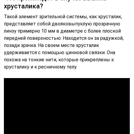
хрусталика?
Такой элемент зрительной системы, как хрусталик,
представляет собой двояковыпуклую прозрачную
линзу примерно 10 мм в диаметре с более плоской
передней поверхностью. Находится он за радужкой,
позади зрачка. На своем месте хрусталик
удерживается с помощью цинновой связки. Она
похожа на тонкие нити, которые прикреплены к
хрусталику и к ресничному телу.