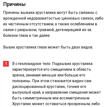
Причины
Причины вывиха хрусталика могут быть связаны с
врожденной недоразвитостью цинновых связок, либо
их частичным отсутствием, а также ослаблением в
связи с разрывом, травмой, дегенерацией из-за
болезни глаза и так далее.
Вывих хрусталика глаза может быть двух видов:
В стекловидное тело. Подвывих хрусталика
характеризуется его смещением в область
зрачка, занимая меньше или больше его
половины. При этом становится виден сам
дислоцированный хрусталик, точнее его
выпуклый край, а направление смещения может
быть симметричным или ассиметричным.
Хрусталик может оставаться прозрачным, либо