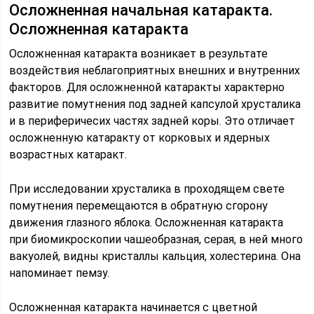
Осложненная начальная катаракта.
Осложненная катаракта
Осложненная катаракта возникает в результате
воздействия неблагоприятных внешних и внутренних
факторов. Для осложненной катаракты характерно
развитие помутнения под задней капсулой хрусталика
и в периферичесих частях задней коры. Это отличает
осложненную катаракту от корковых и ядерных
возрастных катаракт.
При исследовании хрусталика в проходящем свете
помутнения перемещаются в обратную сгорону
движения глазного яблока. Осложненная катаракта
при биомикроскопии чашеобразная, серая, в ней много
вакуолей, видны кристаллы кальция, холестерина. Она
напоминает пемзу.
Осложненная катаракта начинается с цветной