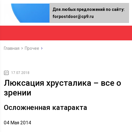
Для любых предложений по сайту:
forpostdoor@cp9.ru
Главная
Прочее
17.07.2018
Люксация хрусталика – все о
зрении
Осложненная катаракта
04 Мая 2014