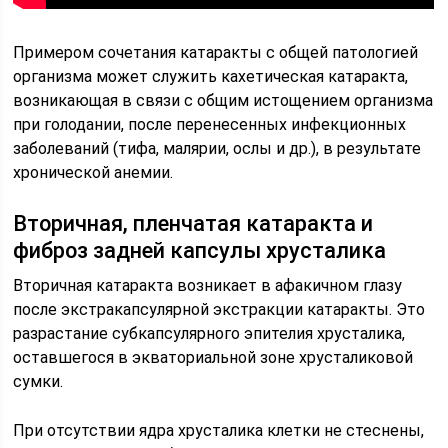
Примером сочетания катаракты с общей патологией
организма может служить кахетическая катаракта,
возникающая в связи с общим истощением организма
при голодании, после перенесенных инфекционных
заболеваний (тифа, малярии, ослы и др.), в результате
хронической анемии.
Вторичная, пленчатая катаракта и
фиброз задней капсулы хрусталика
Вторичная катаракта возникает в афакичном глазу
после экстракапсулярной экстракции катаракты. Это
разрастание субкапсулярного эпителия хрусталика,
оставшегося в экваториальной зоне хрусталиковой
сумки.
При отсутствии ядра хрусталика клетки не стеснены,