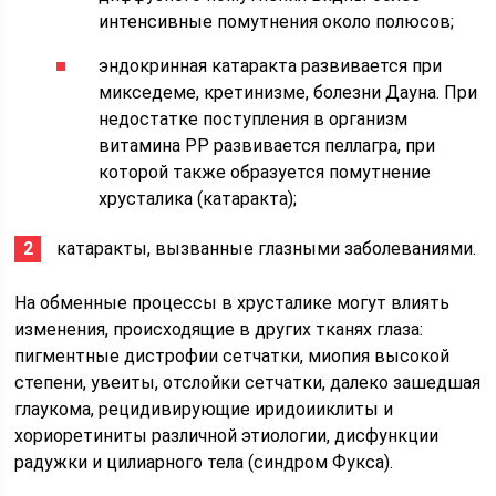
интенсивные помутнения около полюсов;
эндокринная катаракта развивается при
микседеме, кретинизме, болезни Дауна. При
недостатке поступления в организм
витамина РР развивается пеллагра, при
которой также образуется помутнение
хрусталика (катаракта);
катаракты, вызванные глазными заболеваниями.
На обменные процессы в хрусталике могут влиять
изменения, происходящие в других тканях глаза:
пигментные дистрофии сетчатки, миопия высокой
степени, увеиты, отслойки сетчатки, далеко зашедшая
глаукома, рецидивирующие иридоииклиты и
хориоретиниты различной этиологии, дисфункции
радужки и цилиарного тела (синдром Фукса).