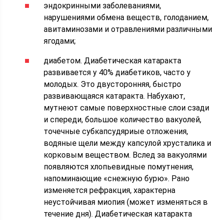
эндокринными заболеваниями,
нарушениями обмена веществ, голоданием,
авитаминозами и отравлениями различными
ягодами;
диабетом. Диабетическая катаракта
развивается у 40% диабетиков, часто у
молодых. Это двусторонняя, быстро
развивающаяся катаракта. Набухают,
мутнеют самые поверхностные слои сзади
и спереди, большое количество вакуолей,
точечные субкапсудяриые отложения,
водяные щели между капсулой хрусталика и
корковым веществом. Вслед за вакуолями
появляются хлопьевидные помутнения,
напоминающие «снежную бурю». Рано
изменяется рефракция, характерна
неустойчивая миопия (может изменяться в
течение дня). Диабетическая катаракта