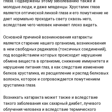
глаза. Подвержены этому заболеванию также и
молодые люди, и даже младенцы. Хрусталик глаза
является оптической линзой глаза и его помутнение не
дает нормально проходить свету сквозь него,
вследствие чего человек начинает плохо видеть.
Основной причиной возникновения катаракты
является старение нашего организма, возникновения
в нем свободных радикалов (токсичных соединений),
под воздействием которых происходит нарушение
обмена веществ в организме, снижение иммунитета и
нарушение питания глаз, а как следствие изменение
белков хрусталика, их расщепление и распад белковых
волокон, которое и сопровождается помутнением
хрусталика глаза.
Возникать катаракта может также и вследствие
такого заболевания как сахарный диабет, лучевого
облучения человека и вследствие термического