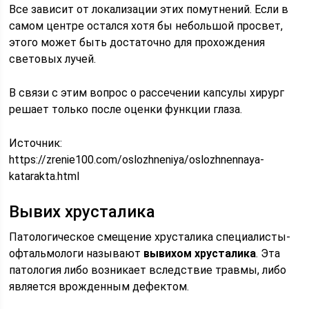
Все зависит от локализации этих помутнений. Если в
самом центре остался хотя бы небольшой просвет,
этого может быть достаточно для прохождения
световых лучей.
В связи с этим вопрос о рассечении капсулы хирург
решает только после оценки функции глаза.
Источник:
https://zrenie100.com/oslozhneniya/oslozhnennaya-
katarakta.html
Вывих хрусталика
Патологическое смещение хрусталика специалисты-
офтальмологи называют
вывихом хрусталика
. Эта
патология либо возникает вследствие травмы, либо
является врожденным дефектом.