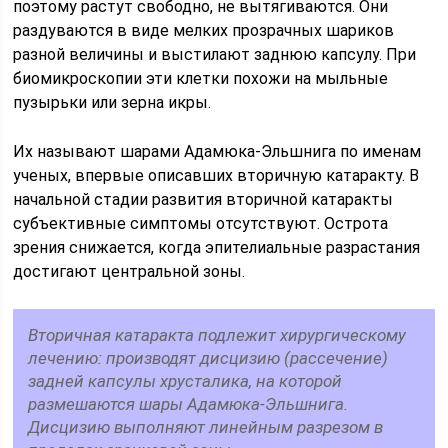
поэтому растут свободно, не вытягиваются. Они
раздуваются в виде мелких прозрачных шариков
разной величины и выстилают заднюю капсулу. При
биомикроскопии эти клетки похожи на мыльные
пузырьки или зерна икры.
Их называют шарами Адамюка-Эльшнига по именам
ученых, впервые описавших вторичную катаракту. В
начальной стадии развития вторичной катаракты
субъективные симптомы отсутствуют. Острота
зрения снижается, когда эпителиальные разрастания
достигают центральной зоны.
Вторичная катаракта подлежит хирургическому
лечению: производят дисцизию (рассечение)
задней капсулы хрусталика, на которой
размешаются шары Адамюка-Эльшнига.
Дисцизию выполняют линейным разрезом в