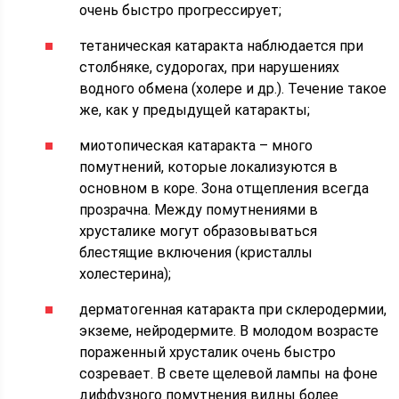
очень быстро прогрессирует;
тетаническая катаракта наблюдается при
столбняке, судорогах, при нарушениях
водного обмена (холере и др.). Течение такое
же, как у предыдущей катаракты;
миотопическая катаракта – много
помутнений, которые локализуются в
основном в коре. Зона отщепления всегда
прозрачна. Между помутнениями в
хрусталике могут образовываться
блестящие включения (кристаллы
холестерина);
дерматогенная катаракта при склеродермии,
экземе, нейродермите. В молодом возрасте
пораженный хрусталик очень быстро
созревает. В свете щелевой лампы на фоне
диффузного помутнения видны более