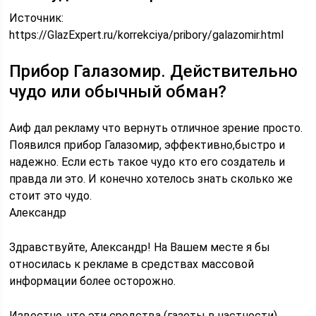
Источник:
https://GlazExpert.ru/korrekciya/pribory/galazomir.html
Прибор Галазомир. Действительно
чудо или обычный обман?
Аиф дал рекламу что вернуть отличное зрение просто.
Появился прибор Галазомир, эффективно,быстро и
надежно. Если есть такое чудо кто его создатель и
правда ли это. И конечно хотелось знать сколько же
стоит это чудо.
Александр
Здравствуйте, Александр! На Вашем месте я бы
относилась к рекламе в средствах массовой
информации более осторожно.
Известно, что эти средства (газеты в частности)