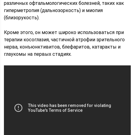
различных офтальмологических болезней, таких как
гиперметропия (дальнозоркость) и миопия
(близорукость).
Кроме этого, он может широко использоваться при
терапии косоглазия, частичной атрофии зрительного
нерва, конъюнктивитов, блефаритов, катаракты и
глаукомы на первых стадиях.