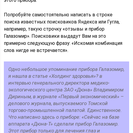
этого прибора.
Попробуйте самостоятельно написать в строке
поиска известных поисковиков Яндекса или Гугла,
например, такую строчку «отзывы и прибор
Галазомир». Поисковики выдадут Вам на это
примерно следующую фразу: «Искомая комбинация
слов нигде не встречается».
Одно небольшое упоминание прибора Галазомир,
я нашла в статье «Холдинг здоровья»? в
интервью генерального директора медико-
экологического центра ЗАО «Дюна» Владимиром
Дириным, в журнале «Первый экономический» –
делового журнала, выпускаемого Томской
торгово-промышленной палатой. Единственное.
Что написано здесь о приборе: «Сейчас на базе
аппарата «Дюна-Т» сделали прибор Галазомир.
Этот прибор только для лечения глаз и