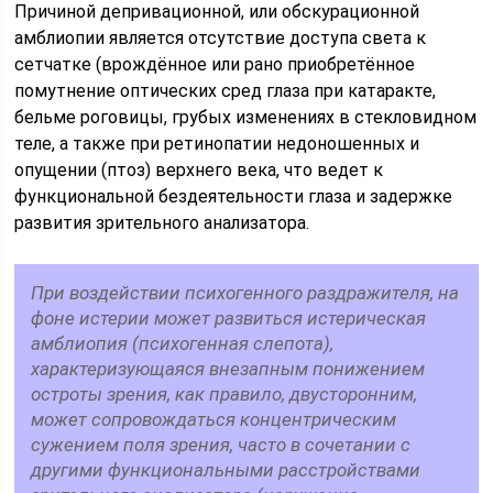
Причиной депривационной, или обскурационной
амблиопии является отсутствие доступа света к
сетчатке (врождённое или рано приобретённое
помутнение оптических сред глаза при катаракте,
бельме роговицы, грубых изменениях в стекловидном
теле, а также при ретинопатии недоношенных и
опущении (птоз) верхнего века, что ведет к
функциональной бездеятельности глаза и задержке
развития зрительного анализатора.
При воздействии психогенного раздражителя, на
фоне истерии может развиться истерическая
амблиопия (психогенная слепота),
характеризующаяся внезапным понижением
остроты зрения, как правило, двусторонним,
может сопровождаться концентрическим
сужением поля зрения, часто в сочетании с
другими функциональными расстройствами