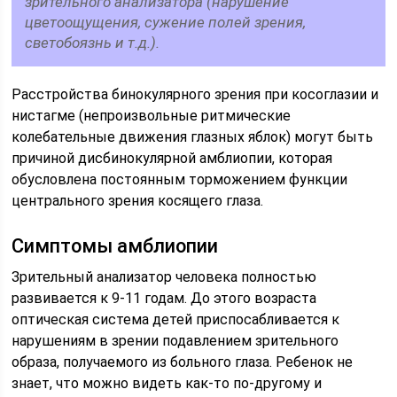
зрительного анализатора (нарушение
цветоощущения, сужение полей зрения,
светобоязнь и т.д.).
Расстройства бинокулярного зрения при косоглазии и
нистагме (непроизвольные ритмические
колебательные движения глазных яблок) могут быть
причиной дисбинокулярной амблиопии, которая
обусловлена постоянным торможением функции
центрального зрения косящего глаза.
Симптомы амблиопии
Зрительный анализатор человека полностью
развивается к 9-11 годам. До этого возраста
оптическая система детей приспосабливается к
нарушениям в зрении подавлением зрительного
образа, получаемого из больного глаза. Ребенок не
знает, что можно видеть как-то по-другому и