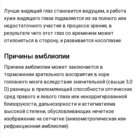
Лучше видящий глаз становится ведущим, а работа
хуже видящего глаза подавляется из-за полного или
недостаточного участия в процессе зрения, в
результате чего этот глаз со временем может
отклоняться в сторону, и развивается косоглазие.
Причины амблиопии
Причина амблиопии может заключается в
торможении зрительного восприятия в коре
головного мозга вследствие значительной (свыше 3,0
D) разницы в преломляющей способности оптических
сред правого и левого глаза или некорригированной
близорукости, дальнозоркости и астигматизма
высокой степени, обусловливающих нечеткое
изображение на сетчатке (анизометропическая или
рефракционная амблиопия).