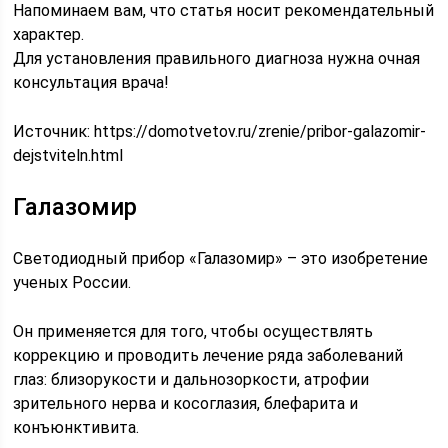
Напоминаем вам, что статья носит рекомендательный
характер.
Для установления правильного диагноза нужна очная
консультация врача!
Источник:
https://domotvetov.ru/zrenie/pribor-galazomir-
dejstviteln.html
Галазомир
Светодиодный прибор «Галазомир» – это изобретение
ученых России.
Он применяется для того, чтобы осуществлять
коррекцию и проводить лечение ряда заболеваний
глаз: близорукости и дальнозоркости, атрофии
зрительного нерва и косоглазия, блефарита и
конъюнктивита.