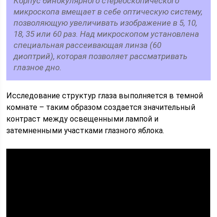
Корпус бинокулярного стереоскопического
микроскопа вмещает в себе оптическую систему,
позволяющую увеличивать изображение в 5, 10,
18, 35 или 60 раз. Над микроскопом установлена
специальная рассеивающая линза (60
диоптрий), которая позволяет рассматривать
глазное дно.
Исследование структур глаза выполняется в темной
комнате – таким образом создается значительный
контраст между освещенными лампой и
затемненными участками глазного яблока.