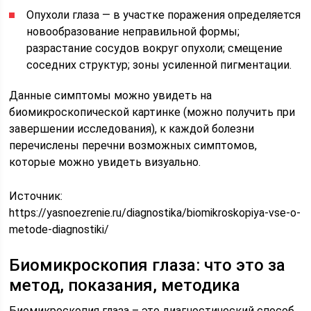
Опухоли глаза — в участке поражения определяется
новообразование неправильной формы;
разрастание сосудов вокруг опухоли; смещение
соседних структур; зоны усиленной пигментации.
Данные симптомы можно увидеть на
биомикроскопической картинке (можно получить при
завершении исследования), к каждой болезни
перечислены перечни возможных симптомов,
которые можно увидеть визуально.
Источник:
https://yasnoezrenie.ru/diagnostika/biomikroskopiya-vse-o-
metode-diagnostiki/
Биомикроскопия глаза: что это за
метод, показания, методика
Биомикроскопия глаза – это диагностический способ