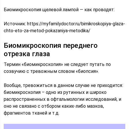
Биомикроскопия щелевой лампой — как проводят:
Источник:
https://myfamilydoctor.ru/bimikroskopiya-glaza-
chto-eto-za-metod-pokazaniya-metodika/
Биомикроскопия переднего
отрезка глаза
Термин «биомикроскопия» не следует путать по
созвучию с тревожным словом «биопсия».
Вообще, тревожиться в данном случае не приходится:
биомикроскопия – одно из рутинных и широко
распространенных в офтальмологии исследований, и
оно не связано с отбором каких-либо мазков,
фрагментов тканей и т.д.