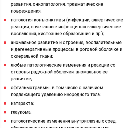
развития, онкопатология, травматические
повреждения;
патология конъюнктивы (инфекции, аллергические
реакции, сочетанные инфекционно-аллергические
воспаления, кистозные образования и пр.);
аномальное развитие и строение, воспалительные
и дегенеративные процессы в роговой оболочке и
склеральной ткани;
любые патологические изменения и реакции со
стороны радужной оболочки, аномальное ее
развитие;
офтальмотравмы, в том числе с наличием
подлежащего удалению инородного тела;
катаракта;
глаукома;
патологические изменения внутриглазных сред,
обусловленные системными эндокринными