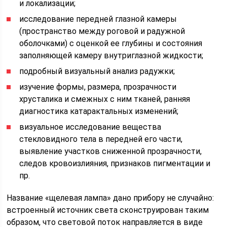
и локализации;
исследование передней глазной камеры
(пространство между роговой и радужной
оболочками) с оценкой ее глубины и состояния
заполняющей камеру внутриглазной жидкости;
подробный визуальный анализ радужки;
изучение формы, размера, прозрачности
хрусталика и смежных с ним тканей, ранняя
диагностика катарактальных изменений;
визуальное исследование вещества
стекловидного тела в передней его части,
выявление участков сниженной прозрачности,
следов кровоизлияния, признаков пигментации и
пр.
Название «щелевая лампа» дано прибору не случайно:
встроенный источник света сконструирован таким
образом, что световой поток направляется в виде