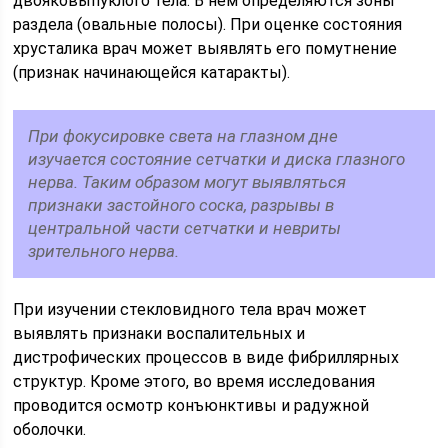
двояковыпуклого тела. В нем определяются зоны
раздела (овальные полосы). При оценке состояния
хрусталика врач может выявлять его помутнение
(признак начинающейся катаракты).
При фокусировке света на глазном дне
изучается состояние сетчатки и диска глазного
нерва. Таким образом могут выявляться
признаки застойного соска, разрывы в
центральной части сетчатки и невриты
зрительного нерва.
При изучении стекловидного тела врач может
выявлять признаки воспалительных и
дистрофических процессов в виде фибриллярных
структур. Кроме этого, во время исследования
проводится осмотр конъюнктивы и радужной
оболочки.