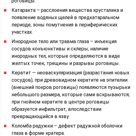
роговицы.
Катаракта – расслоения вещества хрусталика и
появление водяных щелей в предкатаральном
периоде; зоны помутнения в периферических
участках.
Инородное тело или травма глаза – инъекция
сосудов конъюнктивы и склеры; наличие
инородных тел, которые определяются в виде
желтых точек; трещины и разрывы роговицы.
Кератит — неоваскуляризация (разрастания новых
сосудов); при древовидном кератите на эпителии
(внешний покров роговицы) появляются пузырьки
небольшого размера, которые сами вскрываются;
при гнойном кератите в центре роговицы
образуется инфильтрат, впоследствии
превращающийся в язву.
Коломба радужки – дефект радужной оболочки
глаза в форме кратера.