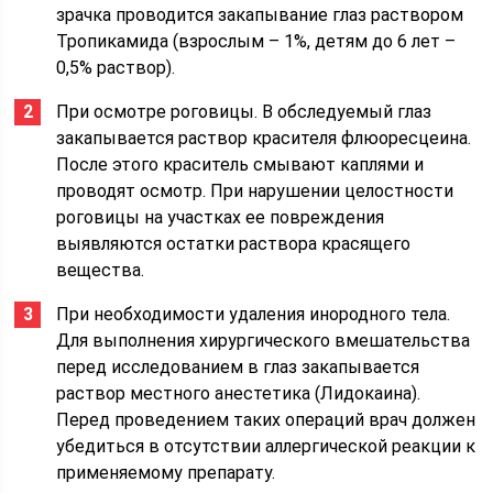
зрачка проводится закапывание глаз раствором
Тропикамида (взрослым – 1%, детям до 6 лет –
0,5% раствор).
При осмотре роговицы. В обследуемый глаз
закапывается раствор красителя флюоресцеина.
После этого краситель смывают каплями и
проводят осмотр. При нарушении целостности
роговицы на участках ее повреждения
выявляются остатки раствора красящего
вещества.
При необходимости удаления инородного тела.
Для выполнения хирургического вмешательства
перед исследованием в глаз закапывается
раствор местного анестетика (Лидокаина).
Перед проведением таких операций врач должен
убедиться в отсутствии аллергической реакции к
применяемому препарату.