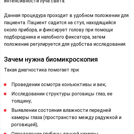
интенсивности луча света.
Данная процедура проходит в удобном положении для
пациента. Пациент садится на стул, находящийся
около прибора, и фиксирует голову при помощи
подбородника и налобного фиксатора, затем
положение регулируется для удобства исследования.
Зачем нужна биомикроскопия
Такая диагностика помогает при:
Проведении осмотра конъюктивы и век;
Исследовании структуры роговицы глаз, ее
толщину;
Выявлении состояния влажности передней
камеры глаза (пространство между радужкой и
роговицей);
Определении глубины данной камеры;