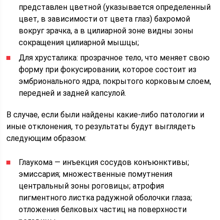
представлен цветной (указывается определенный
цвет, в зависимости от цвета глаз) бахромой
вокруг зрачка, а в цилиарной зоне видны зоны
сокращения цилиарной мышцы;
Для хрусталика: прозрачное тело, что меняет свою
форму при фокусировании, которое состоит из
эмбрионального ядра, покрытого корковым слоем,
передней и задней капсулой.
В случае, если были найдены какие-либо патологии и
иные отклонения, то результаты будут выглядеть
следующим образом:
Глаукома — инъекция сосудов конъюнктивы;
эмиссария; множественные помутнения
центральный зоны роговицы; атрофия
пигментного листка радужной оболочки глаза;
отложения белковых частиц на поверхности