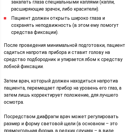
закапать глаза специальными каплями (капли,
расширяющие зрачок, либо красители).
Пациент должен открыть широко глаза и
сохранять неподвижность (в этом ему помогут
средства фиксации).
После проведения минимальной подготовки, пациент
садиться напротив прибора и ставит голову на
средство подбородник и упирается лбом к средству
лобной фиксации.
Затем врач, который должен находиться напротив
пациента, перемещает прибор на уровень его глаз, а
затем лишь корректирует положение, для лучшего
осмотра.
Посредством диафрагм врач может регулировать
размер и форму световой щели (в основном – это
прямоугольная форма, в редких случаях – в виде