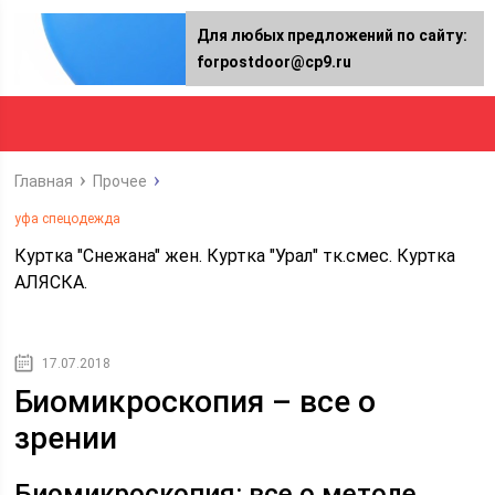
Для любых предложений по сайту:
forpostdoor@cp9.ru
Главная
Прочее
уфа спецодежда
Куртка "Снежана" жен. Куртка "Урал" тк.смес. Куртка
АЛЯСКА.
17.07.2018
Биомикроскопия – все о
зрении
Биомикроскопия: все о методе