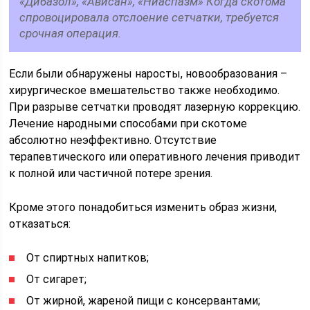
«Дибазол», «Ависан», «Ниаспазм» Когда скотома
спровоцировала отслоение сетчатки, требуется
срочная операция.
Если были обнаружены наросты, новообразования –
хирургическое вмешательство также необходимо.
При разрыве сетчатки проводят лазерную коррекцию.
Лечение народными способами при скотоме
абсолютно неэффективно. Отсутствие
терапевтического или оперативного лечения приводит
к полной или частичной потере зрения.
Кроме этого понадобиться изменить образ жизни,
отказаться:
От спиртных напитков;
От сигарет;
От жирной, жареной пищи с консервантами;