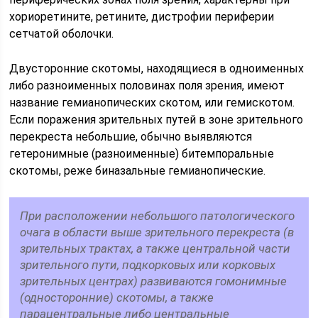
хориоретините, ретините, дистрофии периферии
сетчатой оболочки.
Двусторонние скотомы, находящиеся в одноименных
либо разноименных половинах поля зрения, имеют
название гемианопических скотом, или гемискотом.
Если поражения зрительных путей в зоне зрительного
перекреста небольшие, обычно выявляются
гетеронимные (разноименные) битемпоральные
скотомы, реже биназальные гемианопические.
При расположении небольшого патологического
очага в области выше зрительного перекреста (в
зрительных трактах, а также центральной части
зрительного пути, подкорковых или корковых
зрительных центрах) развиваются гомонимные
(односторонние) скотомы, а также
парацентральные либо центральные