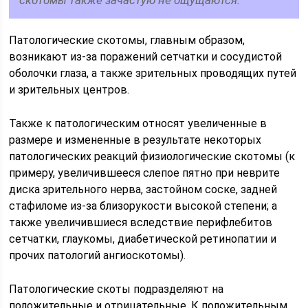
скотомы также зачастую не ощущаются.
Патологические скотомы, главным образом,
возникают из-за поражений сетчатки и сосудистой
оболочки глаза, а также зрительных проводящих путей
и зрительных центров.
Также к патологическим относят увеличенные в
размере и измененные в результате некоторых
патологических реакций физиологические скотомы (к
примеру, увеличившееся слепое пятно при неврите
диска зрительного нерва, застойном соске, задней
стафиломе из-за близорукости высокой степени; а
также увеличившиеся вследствие перифлебитов
сетчатки, глаукомы, диабетической ретинопатии и
прочих патологий ангиоскотомы).
Патологические скоты подразделяют на
положительные и отрицательные. К положительным