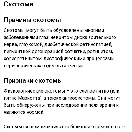
Скотома
Причины скотомы
Скотомы могут быть обусловлены многими
заболеваниями глаз: невритом диска зрительного
нерва, глаукомой, диабетической ретинопатией,
пигментной дегенерацией сетчатки, ретинитом,
хориоретинитом, дистрофическими процессами
периферических отделов сетчатки.
Признаки скотомы
Физиологические скотомы – это слепое пятно (или
пятно Мариотта), а также ангиоскотомы. Они могут
быть обнаружены при исследовании поля зрения и
являются нормой.
Слепым пятном называют небольшой отрезок в поле