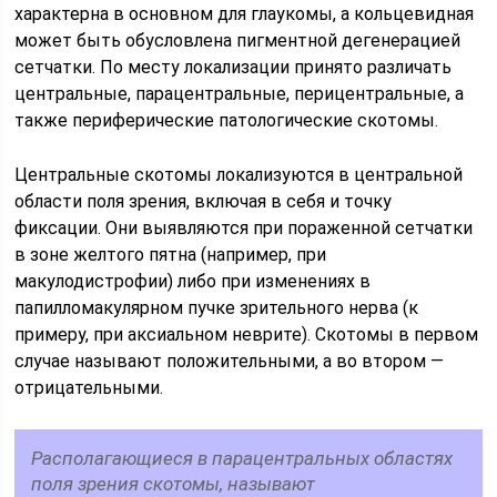
характерна в основном для глаукомы, а кольцевидная
может быть обусловлена пигментной дегенерацией
сетчатки. По месту локализации принято различать
центральные, парацентральные, перицентральные, а
также периферические патологические скотомы.
Центральные скотомы локализуются в центральной
области поля зрения, включая в себя и точку
фиксации. Они выявляются при пораженной сетчатки
в зоне желтого пятна (например, при
макулодистрофии) либо при изменениях в
папилломакулярном пучке зрительного нерва (к
примеру, при аксиальном неврите). Скотомы в первом
случае называют положительными, а во втором —
отрицательными.
Располагающиеся в парацентральных областях
поля зрения скотомы, называют