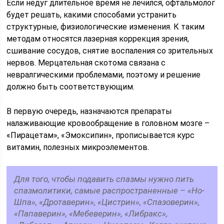
Если недуг длительное время не лечился, офтальмолог
будет решать, какими способами устранить
структурные, физиологические изменения. К таким
методам относятся лазерная коррекция зрения,
сшивание сосудов, снятие воспаления со зрительных
нервов. Мерцательная скотома связана с
невралгическими проблемами, поэтому и решение
должно быть соответствующим.
В первую очередь, назначаются препараты
налаживающие кровообращение в головном мозге –
«Пирацетам», «Эмоксипин», прописывается курс
витамин, полезных микроэлементов.
Для того, чтобы подавить спазмы нужно пить
спазмолитики, самые распространенные – «Но-
Шпа», «Дротаверин», «Цистрин», «Спазоверин»,
«Папаверин», «Мебеверин», «Либракс»,