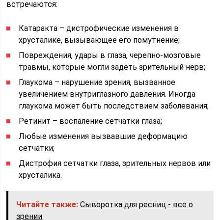
встречаются:
Катаракта – дистрофические изменения в
хрусталике, вызывающее его помутнение;
Повреждения, удары в глаза, черепно-мозговые
травмы, которые могли задеть зрительный нерв;
Глаукома – нарушение зрения, вызванное
увеличением внутриглазного давления. Иногда
глаукома может быть последствием заболевания;
Ретинит – воспаление сетчатки глаза;
Любые изменения вызвавшие деформацию
сетчатки;
Дистрофия сетчатки глаза, зрительных нервов или
хрусталика.
Читайте также:
Сыворотка для ресниц - все о
зрении