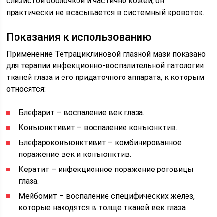
слизистой оболочкой и частично кожей, он
практически не всасывается в системный кровоток.
Показания к использованию
Применение Тетрациклиновой глазной мази показано
для терапии инфекционно-воспалительной патологии
тканей глаза и его придаточного аппарата, к которым
относятся:
Блефарит – воспаление век глаза.
Конъюнктивит – воспаление конъюнктив.
Блефароконъюнктивит – комбинированное
поражение век и конъюнктив.
Кератит – инфекционное поражение роговицы
глаза.
Мейбомит – воспаление специфических желез,
которые находятся в толще тканей век глаза.