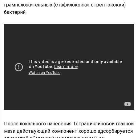
грамположительных (стафилококки, стрептококки)
бактерий.
После локального нанесения Тетрациклиновой глазной
мази действующий компонент хорошо адсорбируется