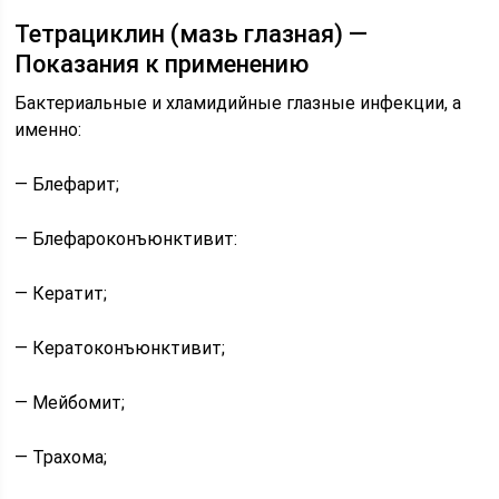
Тетрациклин (мазь глазная) —
Показания к применению
Бактериальные и хламидийные глазные инфекции, а
именно:
— Блефарит;
— Блефароконъюнктивит:
— Кератит;
— Кератоконъюнктивит;
— Мейбомит;
— Трахома;