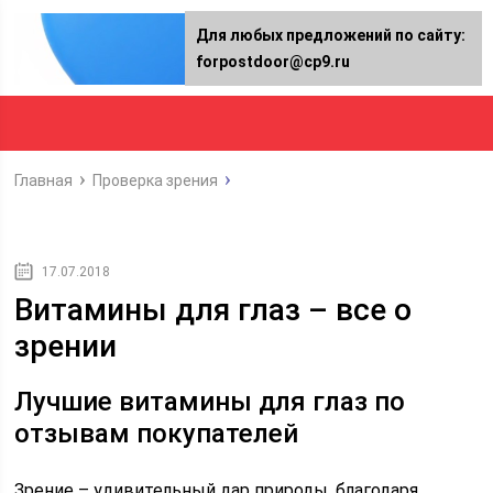
Для любых предложений по сайту:
forpostdoor@cp9.ru
Главная
Проверка зрения
17.07.2018
Витамины для глаз – все о
зрении
Лучшие витамины для глаз по
отзывам покупателей
Зрение – удивительный дар природы, благодаря