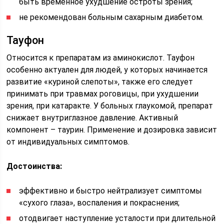
быть временное ухудшение остроты зрения;
не рекомендован больным сахарным диабетом.
Тауфон
Относится к препаратам из аминокислот. Тауфон
особенно актуален для людей, у которых начинается
развитие «куриной слепоты», также его следует
принимать при травмах роговицы, при ухудшении
зрения, при катаракте. У больных глаукомой, препарат
снижает внутриглазное давление. Активный
компонент – таурин. Применение и дозировка зависит
от индивидуальных симптомов.
Достоинства:
эффективно и быстро нейтрализует симптомы
«сухого глаза», воспаления и покраснения;
отодвигает наступление усталости при длительной