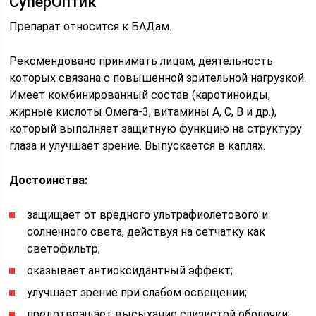
СуперОптик
Препарат относится к БАДам.
Рекомендовано принимать лицам, деятельность
которых связана с повышенной зрительной нагрузкой.
Имеет комбинированный состав (каротиноиды,
жирные кислоты Омега-3, витамины А, С, В и др.),
который выполняет защитную функцию на структуру
глаза и улучшает зрение. Выпускается в каплях.
Достоинства:
защищает от вредного ультрафиолетового и
солнечного света, действуя на сетчатку как
светофильтр;
оказывает антиоксидантный эффект;
улучшает зрение при слабом освещении;
предотвращает высыхание слизистой оболочки;