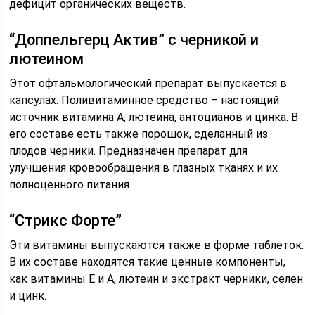
дефицит органических веществ.
“Доппельгерц Актив” с черникой и
лютеином
Этот офтальмологический препарат выпускается в
капсулах. Поливитаминное средство – настоящий
источник витамина А, лютеина, антоцианов и цинка. В
его составе есть также порошок, сделанный из
плодов черники. Предназначен препарат для
улучшения кровообращения в глазных тканях и их
полноценного питания.
“Стрикс Форте”
Эти витамины выпускаются также в форме таблеток.
В их составе находятся такие ценные компоненты,
как витамины Е и А, лютеин и экстракт черники, селен
и цинк.