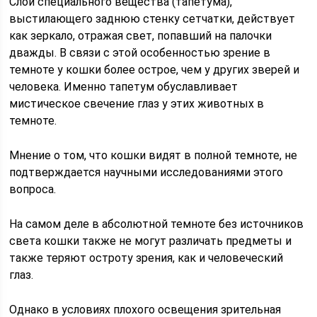
Слой специального вещества (тапетума),
выстилающего заднюю стенку сетчатки, действует
как зеркало, отражая свет, попавший на палочки
дважды. В связи с этой особенностью зрение в
темноте у кошки более острое, чем у других зверей и
человека. Именно тапетум обуславливает
мистическое свечение глаз у этих животных в
темноте.
Мнение о том, что кошки видят в полной темноте, не
подтверждается научными исследованиями этого
вопроса.
На самом деле в абсолютной темноте без источников
света кошки также не могут различать предметы и
также теряют остроту зрения, как и человеческий
глаз.
Однако в условиях плохого освещения зрительная