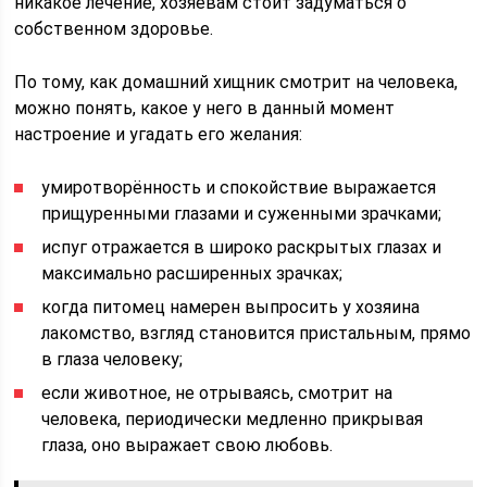
никакое лечение, хозяевам стоит задуматься о
собственном здоровье.
По тому, как домашний хищник смотрит на человека,
можно понять, какое у него в данный момент
настроение и угадать его желания:
умиротворённость и спокойствие выражается
прищуренными глазами и суженными зрачками;
испуг отражается в широко раскрытых глазах и
максимально расширенных зрачках;
когда питомец намерен выпросить у хозяина
лакомство, взгляд становится пристальным, прямо
в глаза человеку;
если животное, не отрываясь, смотрит на
человека, периодически медленно прикрывая
глаза, оно выражает свою любовь.