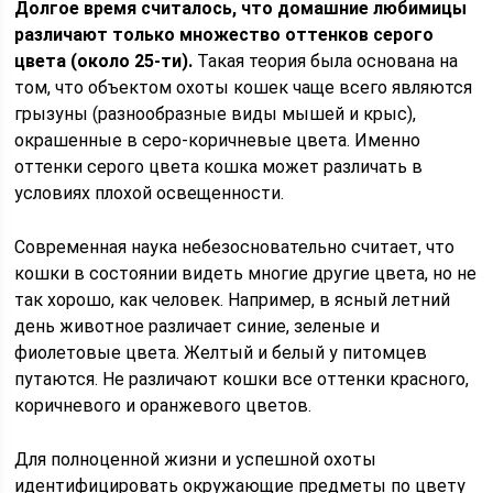
Долгое время считалось, что домашние любимицы
различают только множество оттенков серого
цвета (около 25-ти).
Такая теория была основана на
том, что объектом охоты кошек чаще всего являются
грызуны (разнообразные виды мышей и крыс),
окрашенные в серо-коричневые цвета. Именно
оттенки серого цвета кошка может различать в
условиях плохой освещенности.
Современная наука небезосновательно считает, что
кошки в состоянии видеть многие другие цвета, но не
так хорошо, как человек. Например, в ясный летний
день животное различает синие, зеленые и
фиолетовые цвета. Желтый и белый у питомцев
путаются. Не различают кошки все оттенки красного,
коричневого и оранжевого цветов.
Для полноценной жизни и успешной охоты
идентифицировать окружающие предметы по цвету