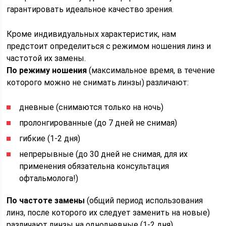
гарантировать идеальное качество зрения.
Кроме индивидуальных характеристик, нам
предстоит определиться с режимом ношения линз и
частотой их замены.
По режиму ношения
(максимальное время, в течение
которого можно не снимать линзы) различают:
дневные (снимаются только на ночь)
пролонгированные (до 7 дней не снимая)
гибкие (1-2 дня)
непрерывные (до 30 дней не снимая, для их
применения обязательна консультация
офтальмолога!)
По частоте замены
(общий период использования
линз, после которого их следует заменить на новые)
различают линзы на однодневные (1-2 дня),