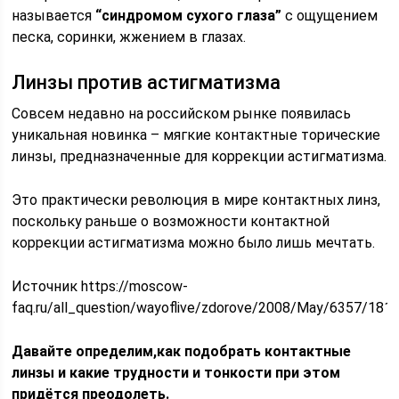
называется
“синдромом сухого глаза”
с ощущением
песка, соринки, жжением в глазах.
Линзы против астигматизма
Совсем недавно на российском рынке появилась
уникальная новинка – мягкие контактные торические
линзы, предназначенные для коррекции астигматизма.
Это практически революция в мире контактных линз,
поскольку раньше о возможности контактной
коррекции астигматизма можно было лишь мечтать.
Источник https://moscow-
faq.ru/all_question/wayoflive/zdorove/2008/May/6357/181
Давайте определим,как подобрать контактные
линзы и какие трудности и тонкости при этом
придётся преодолеть.