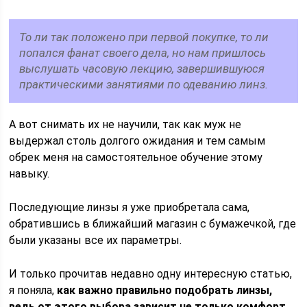
То ли так положено при первой покупке, то ли
попался фанат своего дела, но нам пришлось
выслушать часовую лекцию, завершившуюся
практическими занятиями по одеванию линз.
А вот снимать их не научили, так как муж не
выдержал столь долгого ожидания и тем самым
обрек меня на самостоятельное обучение этому
навыку.
Последующие линзы я уже приобретала сама,
обратившись в ближайший магазин с бумажечкой, где
были указаны все их параметры.
И только прочитав недавно одну интересную статью,
я поняла,
как важно правильно подобрать линзы,
ведь от этого выбора зависит не только комфорт