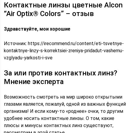
Контактные линзы цветные Alcon
“Air Optix® Colors” – отзыв
Здравствуйте, мои хорошие
Источник:
https://irecommend.ru/content/eti-tsvetnye-
kontaktnye-linzy-s-korrektsiei-zreniya-pridadut-vashemu-
vzglyadu-yarkosti-i-sve
За или против контактных линз?
Мнение эксперта
Возможность смотреть на мир широко открытыми
глазами является, пожалуй, одной из важных функций
организма! И если кому-то «роднее» очки, то другим
удобнее носить контактные линзы. О том, какие
плюсы и минусы контактных линз существуют,
рассмотрим в этой статье.