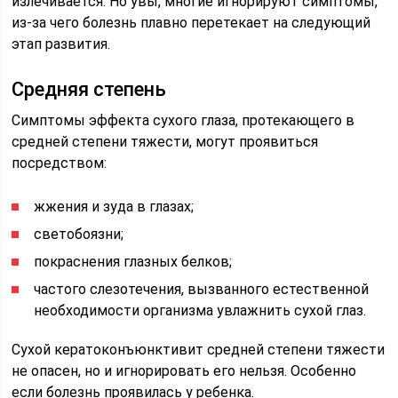
излечивается. Но увы, многие игнорируют симптомы,
из-за чего болезнь плавно перетекает на следующий
этап развития.
Средняя степень
Симптомы эффекта сухого глаза, протекающего в
средней степени тяжести, могут проявиться
посредством:
жжения и зуда в глазах;
светобоязни;
покраснения глазных белков;
частого слезотечения, вызванного естественной
необходимости организма увлажнить сухой глаз.
Сухой кератоконъюнктивит средней степени тяжести
не опасен, но и игнорировать его нельзя. Особенно
если болезнь проявилась у ребенка.