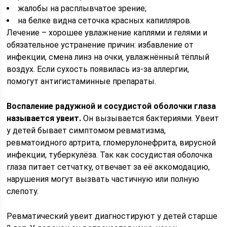
жалобы на расплывчатое зрение;
на белке видна сеточка красных капилляров.
Лечение – хорошее увлажнение каплями и гелями и
обязательное устранение причин: избавление от
инфекции, смена линз на очки, увлажнённый тёплый
воздух. Если сухость появилась из-за аллергии,
помогут антигистаминные препараты.
Воспаление радужной и сосудистой оболочки глаза
называется увеит.
Он вызывается бактериями. Увеит
у детей бывает симптомом ревматизма,
ревматоидного артрита, гломерулонефрита, вирусной
инфекции, туберкулёза. Так как сосудистая оболочка
глаза питает сетчатку, отвечает за её аккомодацию,
нарушения могут вызвать частичную или полную
слепоту.
Ревматический увеит диагностируют у детей старше