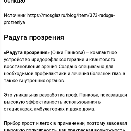
OCHKI.RU
Источник:
https://mosglaz.ru/blog/item/373-raduga-
prozreniya
Радуга прозрения
«Радуга прозрения»
(Очки Панкова) – компактное
устройство иридорефлексотерапии и квантового
восстановления зрения. Создано специально для
необходимой профилактики и лечения болезней глаз, а
также внутренних органов.
Это уникальная разработка проф. Панкова, показавшая
высокую эффективность использования в
стационарах, амбулаториях и даже дома.
Прибор прост и легок в применении, поэтому завоевал
широкую популярность, как прекрасная возможность