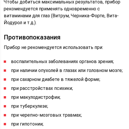
Чтобы добиться максимальных результатов, прибор
рекомендуется применять одновременно с
витаминами для глаз (Витрум, Черника-Форте, Вита-
Йодурол и т.д.).
Противопоказания
Прибор не рекомендуется использовать при:
воспалительных заболеваниях органов зрения;
при наличии опухолей в глазах или головном мозге;
при сахарном диабете в тяжелой форме;
при расстройствах психики;
при макулодистрофии;
при туберкулезе;
при черепно-мозговых травмах;
при гипотонии;