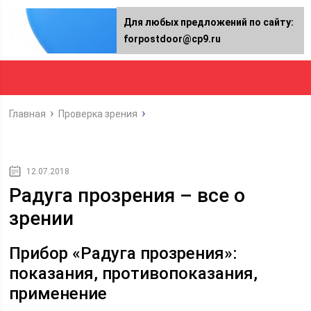
Для любых предложений по сайту:
forpostdoor@cp9.ru
Главная
Проверка зрения
12.07.2018
Радуга прозрения – все о
зрении
Прибор «Радуга прозрения»:
показания, противопоказания,
применение