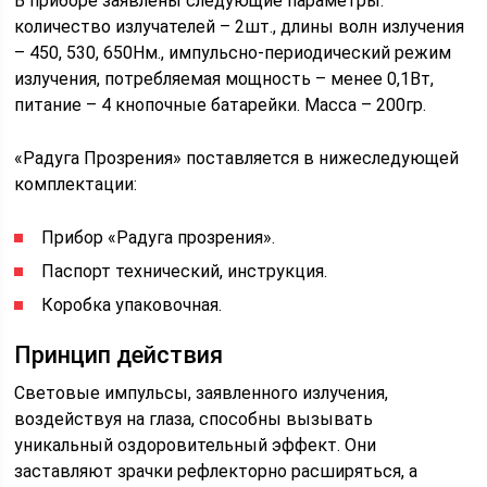
В приборе заявлены следующие параметры:
количество излучателей – 2шт., длины волн излучения
– 450, 530, 650Нм., импульсно-периодический режим
излучения, потребляемая мощность – менее 0,1Вт,
питание – 4 кнопочные батарейки. Масса – 200гр.
«Радуга Прозрения» поставляется в нижеследующей
комплектации:
Прибор «Радуга прозрения».
Паспорт технический, инструкция.
Коробка упаковочная.
Принцип действия
Световые импульсы, заявленного излучения,
воздействуя на глаза, способны вызывать
уникальный оздоровительный эффект. Они
заставляют зрачки рефлекторно расширяться, а