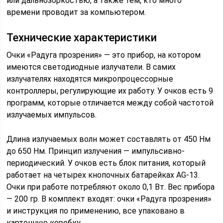
или дальнозоркостью, а также тем, кто много
времени проводит за компьютером.
Технические характеристики
Очки «Радуга прозрения» — это прибор, на котором
имеются светодиодные излучатели. В самих
излучателях находятся микропроцессорные
контроллеры, регулирующие их работу. У очков есть 9
программ, которые отличается между собой частотой
излучаемых импульсов.
Длина излучаемых волн может составлять от 450 Нм
до 650 Нм. Принцип излучения — импульсивно-
периодический. У очков есть блок питания, который
работает на четырех кнопочных батарейках AG-13.
Очки при работе потребляют около 0,1 Вт. Вес прибора
— 200 гр. В комплект входят: очки «Радуга прозрения»
и инструкция по применению, все упаковано в
картонную коробку.