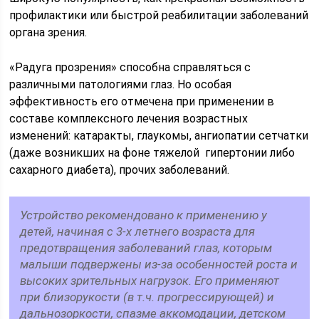
профилактики или быстрой реабилитации заболеваний
органа зрения.
«Радуга прозрения» способна справляться с
различными патологиями глаз. Но особая
эффективность его отмечена при применении в
составе комплексного лечения возрастных
изменений: катаракты, глаукомы, ангиопатии сетчатки
(даже возникших на фоне тяжелой гипертонии либо
сахарного диабета), прочих заболеваний.
Устройство рекомендовано к применению у
детей, начиная с 3-х летнего возраста для
предотвращения заболеваний глаз, которым
малыши подвержены из-за особенностей роста и
высоких зрительных нагрузок. Его применяют
при близорукости (в т.ч. прогрессирующей) и
дальнозоркости, спазме аккомодации, детском