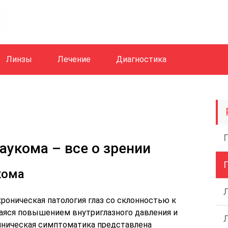
Линзы
Лечение
Диагностика
аукома – все о зрении
кома
хроническая патология глаз со склонностью к
аяся повышением внутриглазного давления и
иническая симптоматика представлена