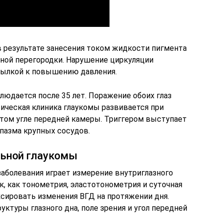
в результате занесения током жидкости пигмента
ьной перегородки. Нарушение циркуляции
сылкой к повышению давления.
людается после 35 лет. Поражение обоих глаз
сическая клиника глаукомы развивается при
том угле передней камеры. Триггером выступает
спазма крупных сосудов.
льной глаукомы
заболевания играет измерение внутриглазного
, как тонометрия, эластотонометрия и суточная
ксировать изменения ВГД на протяжении дня.
ктуры глазного дна, поле зрения и угол передней