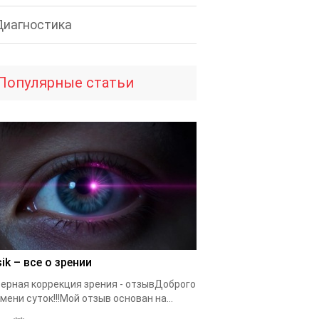
Диагностика
Популярные статьи
ik – все о зрении
ерная коррекция зрения - отзывДоброго
мени суток!!!Мой отзыв основан на...