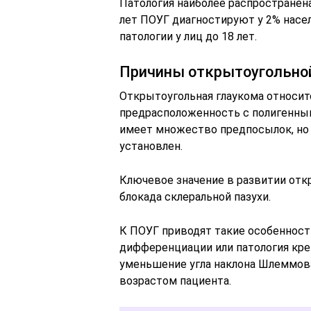
Патология наиболее распространена 
лет ПОУГ диагностируют у 2% насе
патологии у лиц до 18 лет.
Причины открытоугольно
Открытоугольная глаукома относит
предрасположенность с полигенным
имеет множество предпосылок, но 
установлен.
Ключевое значение в развитии отк
блокада склеральной пазухи.
К ПОУГ приводят такие особенности
дифференциации или патология кр
уменьшение угла наклона Шлеммова
возрастом пациента.