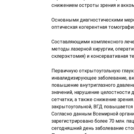
снижением остроты зрения и акко
Основными диагностическими меро
оптическая когерентная томографи
Составляющими комплексного лече
методы лазерной хирургии, операт
склерэктомия) и консервативная те
Первичную открытоугольную глаук
инвалидизирующее заболевание, вк
повышение внутриглазного давлен
значений, нарушение целостности д
сетчатки, а также снижение зрения
закрытоугольной, ВГД повышается 
Согласно данным Всемирной органи
зарегистрировано более 70 млн. па
сегодняшний день заболевание стои