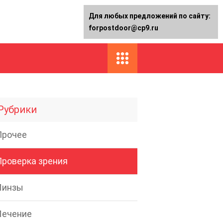
Для любых предложений по сайту:
forpostdoor@cp9.ru
Рубрики
Прочее
Проверка зрения
Линзы
Лечение