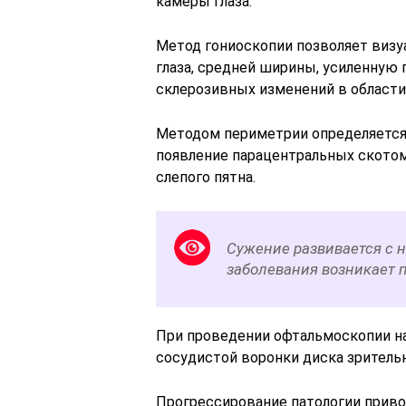
камеры глаза.
Метод гониоскопии позволяет виз
глаза, средней ширины, усиленную
склерозивных изменений в области
Методом периметрии определяется 
появление парацентральных скотом
слепого пятна.
Сужение развивается с 
заболевания возникает 
При проведении офтальмоскопии н
сосудистой воронки диска зрительн
Прогрессирование патологии приво