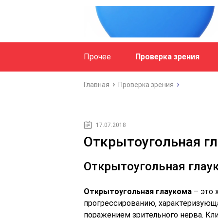
Прочее
Проверка зрения
Главная
Проверка зрения
17.07.2018
Открытоугольная гл
Открытоугольная глау
Открытоугольная глаукома
– это 
прогрессированию, характеризующ
поражением зрительного нерва. Кл