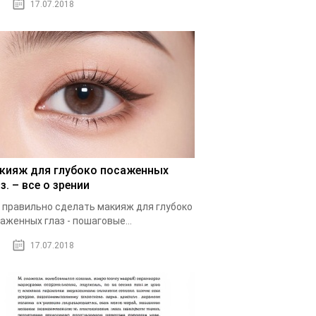
17.07.2018
кияж для глубоко посаженных
з. – все о зрении
 правильно сделать макияж для глубоко
аженных глаз - пошаговые...
17.07.2018