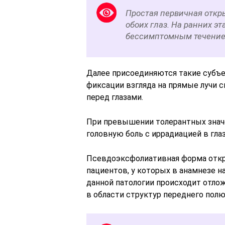
Простая первичная откр
обоих глаз. На ранних э
бессимптомным течение
Далее присоединяются такие субъе
фиксации взгляда на прямые лучи с
перед глазами.
При превышении толерантных знач
головную боль с иррадиацией в гла
Псевдоэксфолиативная форма откр
пациентов, у которых в анамнезе 
данной патологии происходит отло
в области структур переднего полюс