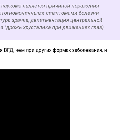
глаукома является причиной поражения
 Патогномоничными симптомами болезни
тура зрачка, депигментация центральной
з (дрожь хрусталика при движениях глаз).
 ВГД, чем при других формах заболевания, и