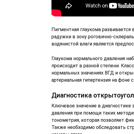
Пигментная глаукома развивается 
радужки в зону роговично-склерал
водянистой влаги является предпо
Глаукома нормального давления наб
происходит в разной степени. Клас
нормальных значениях ВГД и откры
артериальная гипертензия на фоне 
Диагностика открытоуго
Ключевое значение в диагностике 
давления при помощи таких методик
тонометрия, которая позволяет фи
Также необходимо обследовать стру