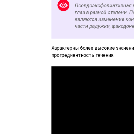
Псевдоэксфолиативная 
глаз в разной степени.
являются изменение кон
части радужки, факодоне
Характерны более высокие значения
прогредиентность течения.