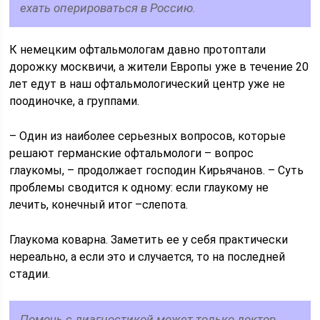
ехать оперироваться в Россию.
К немецким офтальмологам давно протоптали
дорожку москвичи, а жители Европы уже в течение 20
лет едут в наш офтальмологический центр уже не
поодиночке, а группами.
– Один из наиболее серьезных вопросов, которые
решают германские офтальмологи – вопрос
глаукомы, – продолжает господин Кирьячанов. – Суть
проблемы сводится к одному: если глаукому не
лечить, конечный итог –слепота.
Глаукома коварна. Заметить ее у себя практически
нереально, а если это и случается, то на последней
стадии.
Помочь с диагностикой может только доктор,