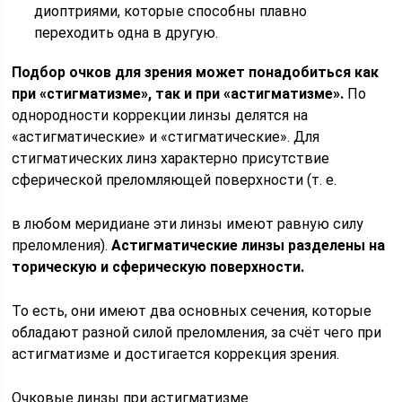
диоптриями, которые способны плавно
переходить одна в другую.
Подбор очков для зрения может понадобиться как
при «стигматизме», так и при «астигматизме».
По
однородности коррекции линзы делятся на
«астигматические» и «стигматические». Для
стигматических линз характерно присутствие
сферической преломляющей поверхности (т. е.
в любом меридиане эти линзы имеют равную силу
преломления).
Астигматические линзы разделены на
торическую и сферическую поверхности.
То есть, они имеют два основных сечения, которые
обладают разной силой преломления, за счёт чего при
астигматизме и достигается коррекция зрения.
Очковые линзы при астигматизме