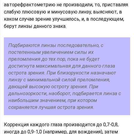
авторефрактометрию не производили, то, приставляя
слабую плюсовую и минусовую линзу, выясняют, в
каком случае зрение улучшилось, и, в последующем,
берут линзы данного знака.
Подбираются линзы последовательно, с
постепенным увеличением силы их
преломления до тех пор, пока не будет
достигнута максимальная для данного глаза
острота зрения. При близорукости назначают
линзу с минимальной силой преломления,
дающей высокую остроту зрения. При
дальнозоркости, наоборот, подбирается линза с
наибольшим значением, при котором
сохраняется лучшая острота зрения.
Коррекция каждого глаза производится до 0,7-0,8,
иногда до 0,9-1,0 (например, для вождения), затем