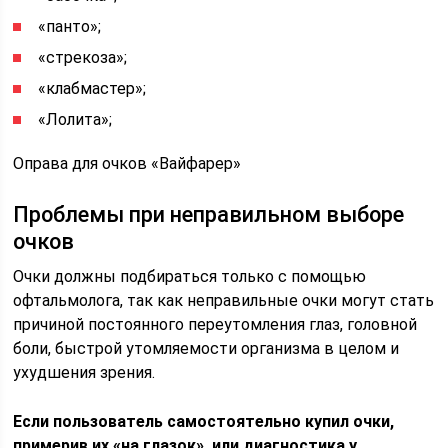
«панто»;
«стрекоза»;
«клабмастер»;
«Лолита»;
Оправа для очков «Вайфарер»
Проблемы при неправильном выборе
очков
Очки должны подбираться только с помощью
офтальмолога, так как неправильные очки могут стать
причиной постоянного переутомления глаз, головной
боли, быстрой утомляемости организма в целом и
ухудшения зрения.
Если пользователь самостоятельно купил очки,
примерив их «на глазок», или диагностика у