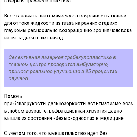
лазерная трабекулопластика.
Восстановить анатомическую прозрачность тканей
для оттока жидкости из глаза на ранних стадиях
глаукомы равносильно возвращению зрения человека
на пять-десять лет назад.
Селективная лазерная трабекулопластика в
глазном центре проводится амбулаторно,
принося реальное улучшение в 85 процентах
случаев.
Помочь
при близорукости, дальнозоркости, астигматизме возм
в любом возрасте, рефракционная хирургия давно
вышла из состояния «безысходности» в медицине.
С учетом того, что вмешательство идет без