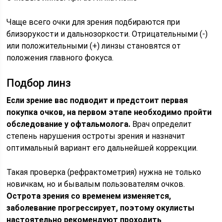
Чаще всего очки для зрения подбираются при
близорукости и дальнозоркости. Отрицательными (-)
или положительными (+) линзы становятся от
положения главного фокуса.
Подбор линз
Если зрение вас подводит и предстоит первая
покупка очков, на первом этапе необходимо пройти
обследование у офтальмолога.
Врач определит
степень нарушения остроты зрения и назначит
оптимальный вариант его дальнейшей коррекции.
Такая проверка (рефрактометрия) нужна не только
новичкам, но и бывалым пользователям очков.
Острота зрения со временем изменяется,
заболевание прогрессирует, поэтому окулисты
настоятельно рекомендуют проходить