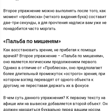
Второе упражнение можно выполнять после того, как
момент «проблеска» (четкого видения букв) составит
две-три секунды, а для прочтения надписи вам уже не
понадобится часто моргать.
«Пальба по мишеням»
Как восстановить зрение, не прибегая к помощи
врачей? Второе упражнение – «Пальба по мишеням»,
оно является логическим продолжением первого.
Однако в отличие от «Проблеска», оно предполагает
более длительный промежуток «острого» зрения, при
котором взгляд переводят от одного объекта к
другому, не переставая держать их в фокусе.
В чем суть данного упражнения? К первому тексту на
афише или на вывеске добавляется второй объект. Он
должен находиться буквально перед вашим носом.