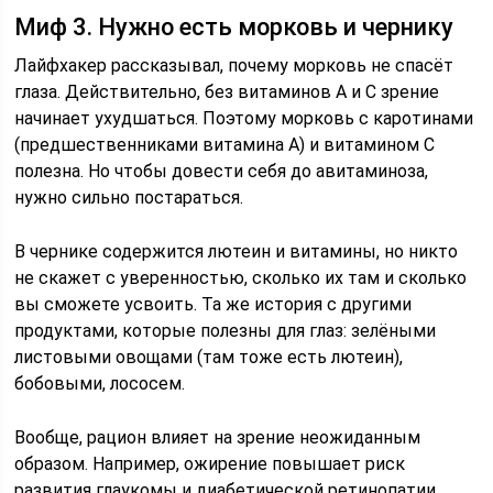
Миф 3. Нужно есть морковь и чернику
Лайфхакер рассказывал, почему морковь не спасёт
глаза. Действительно, без витаминов А и С зрение
начинает ухудшаться. Поэтому морковь с каротинами
(предшественниками витамина А) и витамином С
полезна. Но чтобы довести себя до авитаминоза,
нужно сильно постараться.
В чернике содержится лютеин и витамины, но никто
не скажет с уверенностью, сколько их там и сколько
вы сможете усвоить. Та же история с другими
продуктами, которые полезны для глаз: зелёными
листовыми овощами (там тоже есть лютеин),
бобовыми, лососем.
Вообще, рацион влияет на зрение неожиданным
образом. Например, ожирение повышает риск
развития глаукомы и диабетической ретинопатии