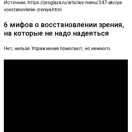
Источник:
https://proglaza.ru/articles-menu/347-akciya-
vosstanovlenie-zreniya.html
6 мифов о восстановлении зрения,
на которые не надо надеяться
Нет, нельзя. Упражнения помогают, но немного.