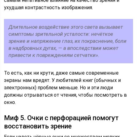
самым негативное влияние на качество зрения и
ухудшая контрастность изображения.
Длительное воздействие этого света вызывает
симптомы зрительной усталости: нечёткое
зрение и напряжение глаз, их покраснение, боли
в надбровных дугах, — а впоследствии может
привести к повреждениям сетчатки».
То есть, как ни крути, даже самые современные
экраны нам вредят. У любителей книг (обычных и
электронных) проблем меньше. Но и эти люди
должны отрываться от чтения, чтобы посмотреть в
окно.
Миф 5. Очки с перфорацией помогут
восстановить зрение
Если надеть чёрные очки со множеством мелких