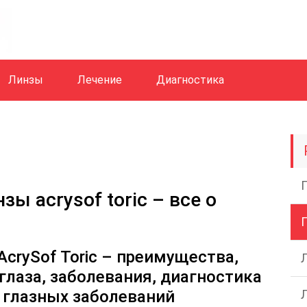
Линзы
Лечение
Диагностика
ы acrysof toric – все о
crySof Toric – преимущества,
глаза, заболевания, диагностика
а глазных заболеваний