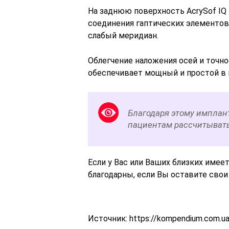
На заднюю поверхность AcrySof IQ
соединения гаптических элементов
слабый меридиан.
Облегчение наложения осей и точн
обеспечивает мощный и простой в и
Благодаря этому имплант
пациентам рассчитывать
Если у Вас или Ваших близких име
благодарны, если Вы оставите сво
Источник:
https://kompendium.com.ua/