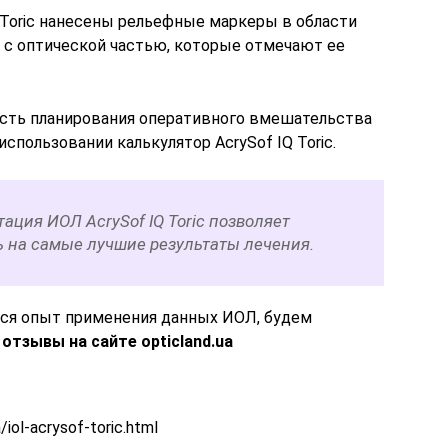
 Toric нанесены рельефные маркеры в области
 с оптической частью, которые отмечают ее
ость планирования оперативного вмешательства
спользовании калькулятор AcrySof IQ Toric.
ация ИОЛ AcrySof IQ Toric позволяет
 на самые лучшие результаты лечения.
ется опыт применения данных ИОЛ, будем
и
отзывы на сайте opticland.ua
iol-acrysof-toric.html