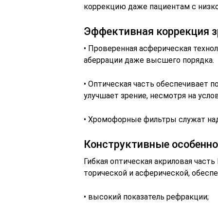
коррекцию даже пациентам с низко
Эффективная коррекция з
• Проверенная асферическая техно
аберрации даже высшего порядка.
• Оптическая часть обеспечивает 
улучшает зрение, несмотря на усло
• Хромофорные фильтры служат над
Конструктивные особенн
Гибкая оптическая акриловая часть 
торической и асферической, обеспе
• высокий показатель рефракции;