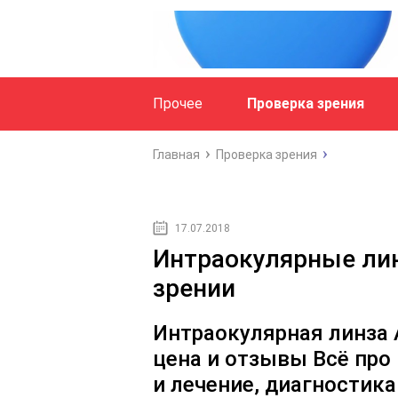
Прочее
Проверка зрения
Главная
Проверка зрения
17.07.2018
Интраокулярные линз
зрении
Интраокулярная линза A
цена и отзывы Всё про 
и лечение, диагностик