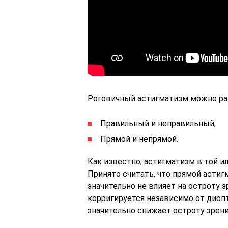
Роговичный астигматизм можно раз
Правильный и неправильный;
Прямой и непрямой.
Как известно, астигматизм в той и
Принято считать, что прямой астигм
значительно не влияет на остроту 
корригируется независимо от диопт
значительно снижает остроту зрени