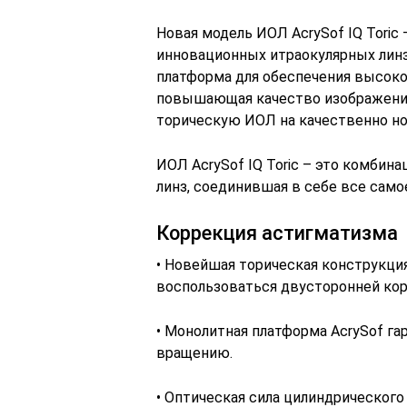
Новая модель ИОЛ AcrySof IQ Toric
инновационных итраокулярных линз 
платформа для обеспечения высоко
повышающая качество изображени
торическую ИОЛ на качественно но
ИОЛ AcrySof IQ Toric – это комбин
линз, соединившая в себе все само
Коррекция астигматизма
• Новейшая торическая конструкци
воспользоваться двусторонней кор
• Монолитная платформа AcrySof г
вращению.
• Оптическая сила цилиндрическог