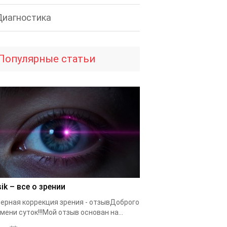
Диагностика
Популярные статьи
ik – все о зрении
ерная коррекция зрения - отзывДоброго
мени суток!!!Мой отзыв основан на...