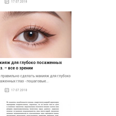
17.07.2018
кияж для глубоко посаженных
з. – все о зрении
 правильно сделать макияж для глубоко
аженных глаз - пошаговые...
17.07.2018