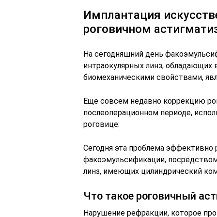
Имплантация искусстве
роговичном астигмати
На сегодняшний день факоэмульси
интраокулярных линз, обладающи
биомеханическими свойствами, явл
Еще совсем недавно коррекцию ро
послеоперационном периоде, испол
роговице.
Сегодня эта проблема эффективно
факоэмульсификации, посредством
линз, имеющих цилиндрический ко
Что такое роговичный ас
Нарушение рефракции, которое про