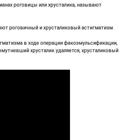
ианах роговицы или хрусталика, называют
ют роговичный и хрусталиковый астигматизм.
игматизма в ходе операции факоэмульсификации,
омутневший хрусталик удаляется, хрусталиковый