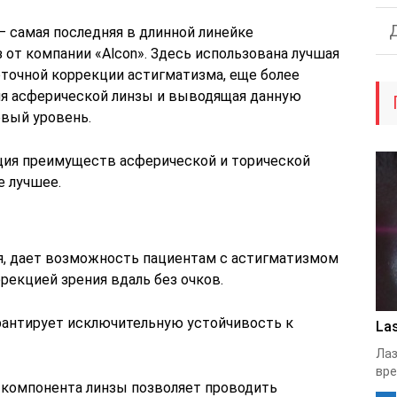
 — самая последняя в длинной линейке
от компании «Alcon». Здесь использована лучшая
точной коррекции астигматизма, еще более
я асферической линзы и выводящая данную
вый уровень.
ация преимуществ асферической и торической
е лучшее.
я, дает возможность пациентам с астигматизмом
рекцией зрения вдаль без очков.
арантирует исключительную устойчивость к
Las
Лаз
вре
о компонента линзы позволяет проводить