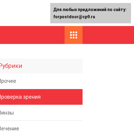
Для любых предложений по сайту:
forpostdoor@cp9.ru
Рубрики
Прочее
Проверка зрения
Линзы
Лечение