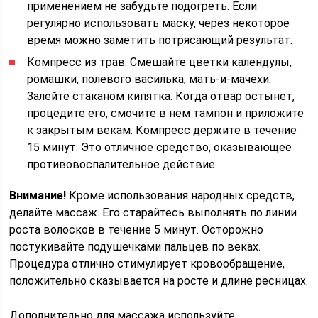
применением не забудьте подогреть. Если
регулярно использовать маску, через некоторое
время можно заметить потрясающий результат.
Компресс из трав. Смешайте цветки календулы,
ромашки, полевого василька, мать-и-мачехи.
Залейте стаканом кипятка. Когда отвар остынет,
процедите его, смочите в нем тампон и приложите
к закрытым векам. Компресс держите в течение
15 минут. Это отличное средство, оказывающее
противовоспалительное действие.
Внимание!
Кроме использования народных средств,
делайте массаж. Его старайтесь выполнять по линии
роста волосков в течение 5 минут. Осторожно
постукивайте подушечками пальцев по веках.
Процедура отлично стимулирует кровообращение,
положительно сказывается на росте и длине ресницах.
Дополнительно для массажа используйте