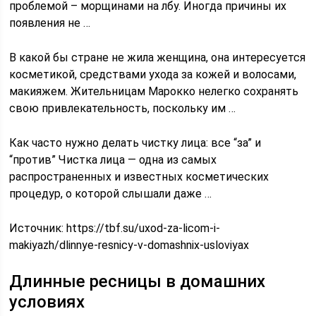
проблемой – морщинами на лбу. Иногда причины их
появления не …
В какой бы стране не жила женщина, она интересуется
косметикой, средствами ухода за кожей и волосами,
макияжем. Жительницам Марокко нелегко сохранять
свою привлекательность, поскольку им …
Как часто нужно делать чистку лица: все “за” и
“против” Чистка лица — одна из самых
распространенных и известных косметических
процедур, о которой слышали даже …
Источник:
https://tbf.su/uxod-za-licom-i-
makiyazh/dlinnye-resnicy-v-domashnix-usloviyax
Длинные ресницы в домашних
условиях