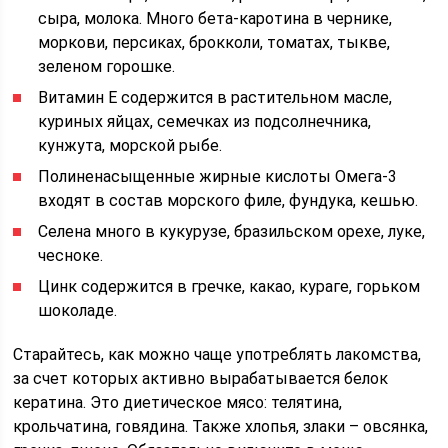
сыра, молока. Много бета-каротина в чернике,
моркови, персиках, брокколи, томатах, тыкве,
зеленом горошке.
Витамин Е содержится в растительном масле,
куриных яйцах, семечках из подсолнечника,
кунжута, морской рыбе.
Полиненасыщенные жирные кислоты Омега-3
входят в состав морского филе, фундука, кешью.
Селена много в кукурузе, бразильском орехе, луке,
чесноке.
Цинк содержится в гречке, какао, кураге, горьком
шоколаде.
Старайтесь, как можно чаще употреблять лакомства,
за счет которых активно вырабатывается белок
кератина. Это диетическое мясо: телятина,
крольчатина, говядина. Также хлопья, злаки – овсянка,