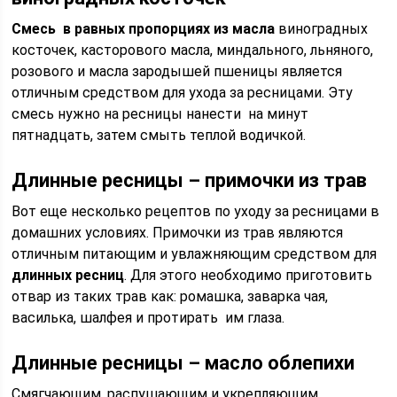
Смесь в равных пропорциях из масла
виноградных
косточек, касторового масла, миндального, льняного,
розового и масла зародышей пшеницы является
отличным средством для ухода за ресницами. Эту
смесь нужно на ресницы нанести на минут
пятнадцать, затем смыть теплой водичкой.
Длинные ресницы – примочки из трав
Вот еще несколько рецептов по уходу за ресницами в
домашних условиях. Примочки из трав являются
отличным питающим и увлажняющим средством для
длинных ресниц
. Для этого необходимо приготовить
отвар из таких трав как: ромашка, заварка чая,
василька, шалфея и протирать им глаза.
Длинные ресницы – масло облепихи
Смягчающим, распушающим и укрепляющим