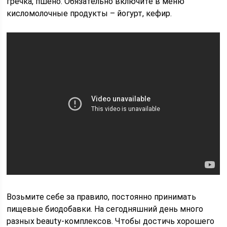
гречка, пшено. Обязательно включите в меню
кисломолочные продукты – йогурт, кефир.
Возьмите себе за правило, постоянно принимать
пищевые биодобавки. На сегодняшний день много
разных beauty-комплексов. Чтобы достичь хорошего