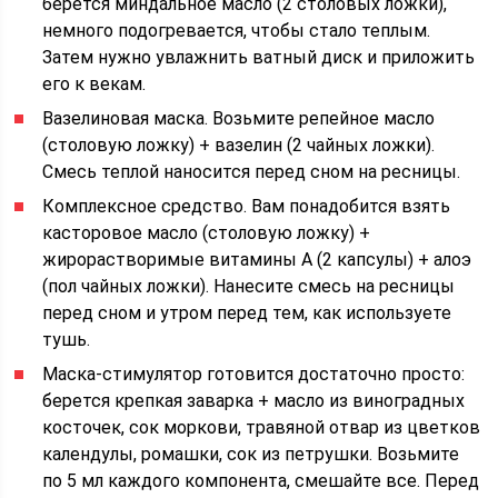
берется миндальное масло (2 столовых ложки),
немного подогревается, чтобы стало теплым.
Затем нужно увлажнить ватный диск и приложить
его к векам.
Вазелиновая маска. Возьмите репейное масло
(столовую ложку) + вазелин (2 чайных ложки).
Смесь теплой наносится перед сном на ресницы.
Комплексное средство. Вам понадобится взять
касторовое масло (столовую ложку) +
жирорастворимые витамины А (2 капсулы) + алоэ
(пол чайных ложки). Нанесите смесь на ресницы
перед сном и утром перед тем, как используете
тушь.
Маска-стимулятор готовится достаточно просто:
берется крепкая заварка + масло из виноградных
косточек, сок моркови, травяной отвар из цветков
календулы, ромашки, сок из петрушки. Возьмите
по 5 мл каждого компонента, смешайте все. Перед