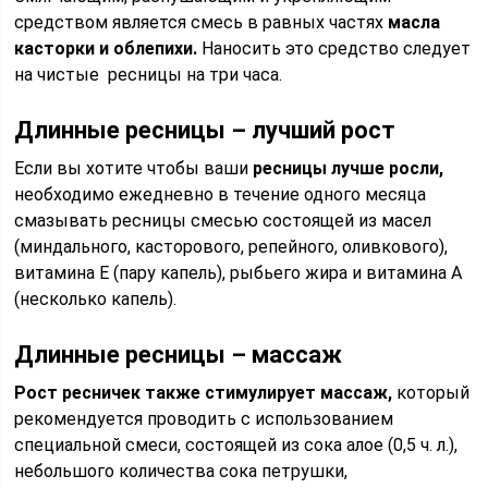
средством является смесь в равных частях
масла
касторки и облепихи.
Наносить это средство следует
на чистые ресницы на три часа.
Длинные ресницы – лучший рост
Если вы хотите чтобы ваши
ресницы лучше росли,
необходимо ежедневно в течение одного месяца
смазывать ресницы смесью состоящей из масел
(миндального, касторового, репейного, оливкового),
витамина Е (пару капель), рыбьего жира и витамина А
(несколько капель).
Длинные ресницы – массаж
Рост ресничек также стимулирует массаж,
который
рекомендуется проводить с использованием
специальной смеси, состоящей из сока алое (0,5 ч. л.),
небольшого количества сока петрушки,