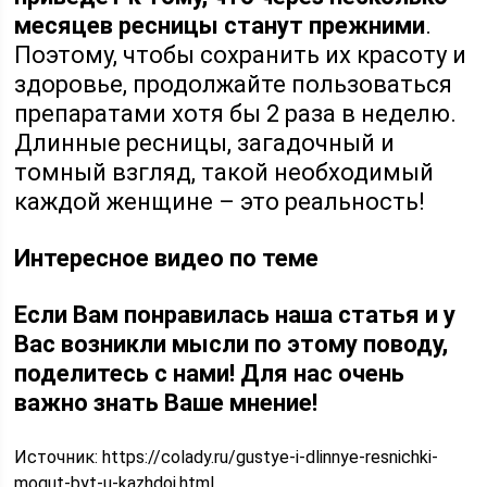
месяцев ресницы станут прежними
.
Поэтому, чтобы сохранить их красоту и
здоровье, продолжайте пользоваться
препаратами хотя бы 2 раза в неделю.
Длинные ресницы, загадочный и
томный взгляд, такой необходимый
каждой женщине – это реальность!
Интересное видео по теме
Если Вам понравилась наша статья и у
Вас возникли мысли по этому поводу,
поделитесь с нами! Для нас очень
важно знать Ваше мнение!
Источник:
https://colady.ru/gustye-i-dlinnye-resnichki-
mogut-byt-u-kazhdoj.html