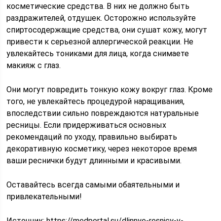
косметические средства. В них не должно быть
раздражителей, отдушек. Осторожно используйте
спиртосодержащие средства, они сушат кожу, могут
привести к серьезной аллергической реакции. Не
увлекайтесь тониками для лица, когда снимаете
макияж с глаз.
Они могут повредить тонкую кожу вокруг глаз. Кроме
того, не увлекайтесь процедурой наращивания,
впоследствии сильно повреждаются натуральные
ресницы. Если придерживаться основных
рекомендаций по уходу, правильно выбирать
декоративную косметику, через некоторое время
ваши реснички будут длинными и красивыми.
Оставайтесь всегда самыми обаятельными и
привлекательными!
Источник:
https://medportal.su/dlinnye-resnicy-v-