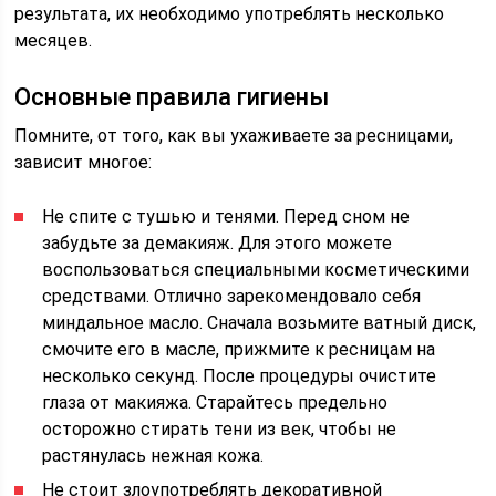
результата, их необходимо употреблять несколько
месяцев.
Основные правила гигиены
Помните, от того, как вы ухаживаете за ресницами,
зависит многое:
Не спите с тушью и тенями. Перед сном не
забудьте за демакияж. Для этого можете
воспользоваться специальными косметическими
средствами. Отлично зарекомендовало себя
миндальное масло. Сначала возьмите ватный диск,
смочите его в масле, прижмите к ресницам на
несколько секунд. После процедуры очистите
глаза от макияжа. Старайтесь предельно
осторожно стирать тени из век, чтобы не
растянулась нежная кожа.
Не стоит злоупотреблять декоративной