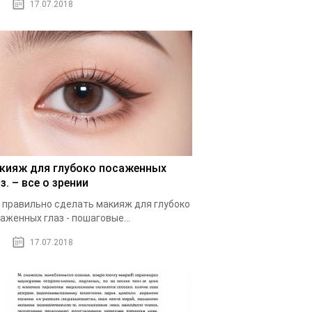
17.07.2018
кияж для глубоко посаженных
з. – все о зрении
 правильно сделать макияж для глубоко
аженных глаз - пошаговые...
17.07.2018