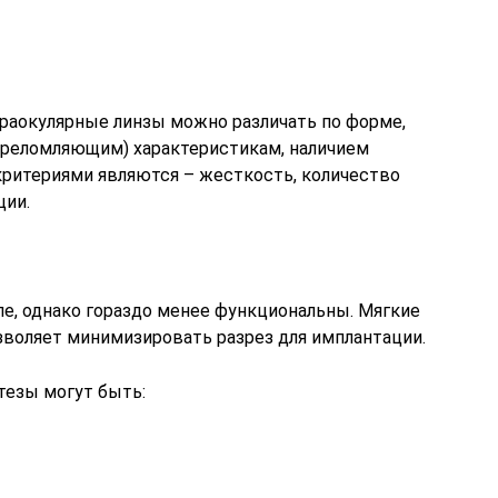
раокулярные линзы можно различать по форме,
преломляющим) характеристикам, наличием
критериями являются – жесткость, количество
ции.
е, однако гораздо менее функциональны. Мягкие
зволяет минимизировать разрез для имплантации.
тезы могут быть: