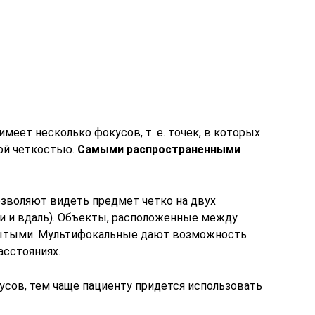
еет несколько фокусов, т. е. точек, в которых
ой четкостью.
Самыми распространенными
озволяют видеть предмет четко на двух
и и вдаль). Объекты, расположенные между
мытыми. Мультифокальные дают возможность
асстояниях.
сов, тем чаще пациенту придется использовать