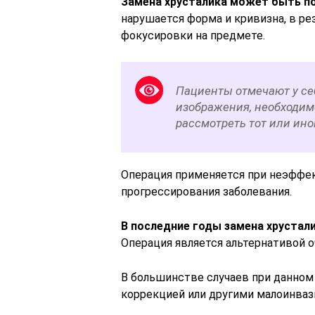
Замена хрусталика может быть по
нарушается форма и кривизна, в ре
фокусировки на предмете.
Пациенты отмечают у се
изображения, необходим
рассмотреть тот или ино
Операция применяется при неэффе
прогрессирования заболевания.
В последние годы замена хрустал
Операция является альтернативой 
В большинстве случаев при данном
коррекцией или другими малоинва