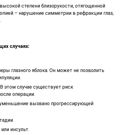
 высокой степени близорукости, отягощенной
опией – нарушение симметрии в рефракции глаз,
.
щих случаях:
еры глазного яблока. Он может не позволить
пуляции.
 В этом случае существует риск
осле операции.
и уменьшение вызвано прогрессирующей
тадии.
или инсульт.