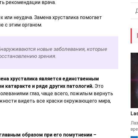
ть рекомендации врача.
х или неудача. Замена хрусталика помогает
е с этим органом.
бнаруживаются новые заболевания, которые
осстановлению зрения.
ена хрусталика является единственным
и катаракте и ряде других патологий.
Это
олеваниями глаз, чаще всего, пожилым вернуть
ожности видеть все краски окружающего мира,
Las
Лаз
вре
 главным образом при его помутнении –