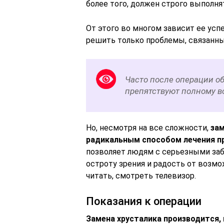
более того, должен строго выполня
От этого во многом зависит ее успе
решить только проблемы, связанны
Часто после операции о
препятствуют полному в
Но, несмотря на все сложности,
зам
радикальным способом лечения пр
позволяет людям с серьезными заб
остроту зрения и радость от возм
читать, смотреть телевизор.
Показания к операции
Замена хрусталика производится,