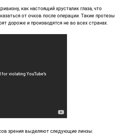
визну, как настоящий хрусталик глаза, что
азаться от очков после операции. Такие протезы
оят дороже и производятся не во всех странах.
усов зрения выделяют следующие линзы: