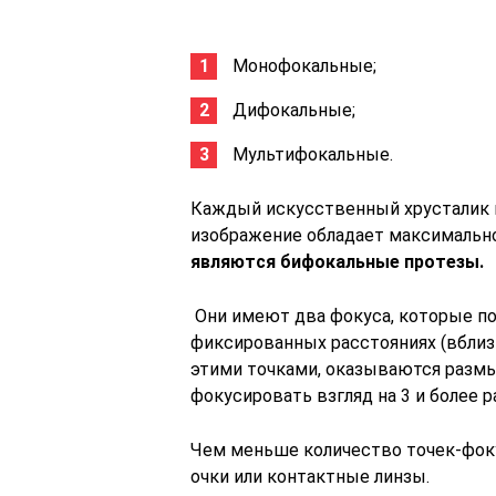
Монофокальные;
Дифокальные;
Мультифокальные.
Каждый искусственный хрусталик им
изображение обладает максимальн
являются бифокальные протезы.
Они имеют два фокуса, которые п
фиксированных расстояниях (вблиз
этими точками, оказываются раз
фокусировать взгляд на 3 и более р
Чем меньше количество точек-фоку
очки или контактные линзы.