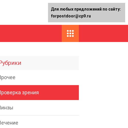
Для любых предложений по сайту:
forpostdoor@cp9.ru
Рубрики
Прочее
Проверка зрения
Линзы
Лечение