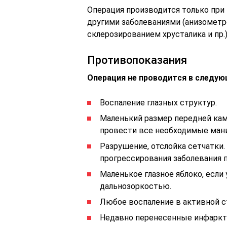
Операция производится только при
другими заболеваниями (анизометр
склерозированием хрусталика и пр.)
Противопоказания
Операция не проводится в следую
Воспаление глазных структур.
Маленький размер передней кам
провести все необходимые мани
Разрушение, отслойка сетчатки.
прогрессирования заболевания п
Маленькое глазное яблоко, есл
дальнозоркостью.
Любое воспаление в активной с
Недавно перенесенные инфаркт 