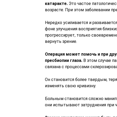
катаракте.
Это частое патологичес
возрасте. При этом заболевании п
Нередко усиливается и развивается
фоне улучшения восприятия близки
прогрессирует, только своевременн
вернуть зрение.
Операция может помочь и при друг
пресбиопии глаза.
В этом случае п
связана с процессами склерозирова
Он становится более твердым, теря
изменять свою кривизну.
Больным становится сложно манипу
они испытывают затруднения при ч