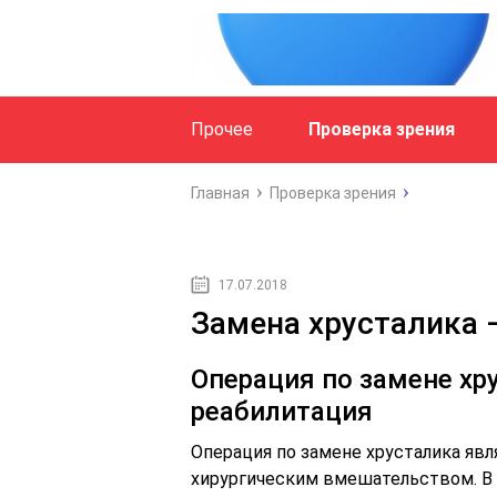
Прочее
Проверка зрения
Главная
Проверка зрения
17.07.2018
Замена хрусталика –
Операция по замене хру
реабилитация
Операция по замене хрусталика яв
хирургическим вмешательством. В 