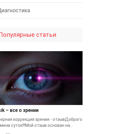
Диагностика
Популярные статьи
ik – все о зрении
ерная коррекция зрения - отзывДоброго
мени суток!!!Мой отзыв основан на...