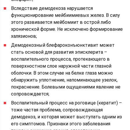
Вследствие демодекоза нарушается
функционирование мейбиимиевых желез. В силу
этого развивается мейбомиит в острой либо
хронической форме. Не исключено формирование
халязионов;
Демодекозный блефароконъюнктивит может
стать основой для развития эписклерита –
воспалительного процесса, протекающего в
поверхностном слое наружной части глазной
оболочки. В этом случае на белке глаза можно
обнаружить уплотнение, напоминающее узелок,
покраснение. Болевыми ощущениями явление не
сопровождается;
Воспалительный процесс на роговице (кератит) –
тоже частая проблема, сопровождающая
демодекоз, и которая может выступать одним из
его симптомов. Признаки этого заболевания