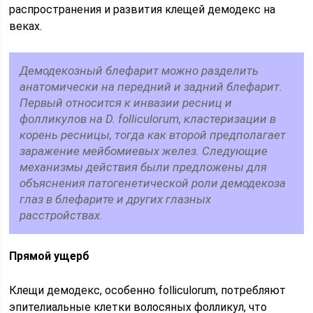
распространения и развития клещей демодекс на
веках.
Демодекозный блефарит можно разделить
анатомически на передний и задний блефарит.
Первый относится к инвазии ресниц и
фолликулов на D. folliculorum, кластеризации в
корень ресницы, тогда как второй предполагает
заражение мейбомиевых желез. Следующие
механизмы действия были предложены для
объяснения патогенетической роли демодекоза
глаз в блефарите и других глазных
расстройствах.
Прямой ущерб
Клещи демодекс, особенно folliculorum, потребляют
эпителиальные клетки волосяных фолликул, что