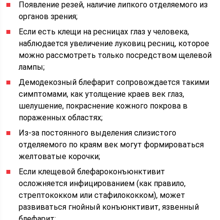
Появление резей, наличие липкого отделяемого из
органов зрения;
Если есть клещи на ресницах глаз у человека,
наблюдается увеличение луковиц ресниц, которое
можно рассмотреть только посредством щелевой
лампы;
Демодекозный блефарит сопровождается такими
симптомами, как утолщение краев век глаз,
шелушение, покраснение кожного покрова в
пораженных областях;
Из-за постоянного выделения слизистого
отделяемого по краям век могут формироваться
желтоватые корочки;
Если клещевой блефароконъюнктивит
осложняется инфицированием (как правило,
стрептококком или стафилококком), может
развиваться гнойный конъюнктивит, язвенный
блефарит;