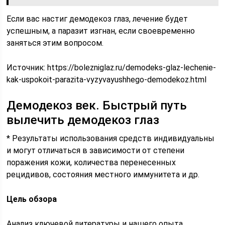
Если вас настиг демодекоз глаз, лечение будет
успешным, а паразит изгнан, если своевременно
заняться этим вопросом.
Источник:
https://bolezniglaz.ru/demodeks-glaz-lechenie-
kak-uspokoit-parazita-vyzyvayushhego-demodekoz.html
Демодекоз век. Быстрый путь
вылечить демодекоз глаз
* Результаты использования средств индивидуальны
и могут отличаться в зависимости от степени
поражения кожи, количества перенесенных
рецидивов, состояния местного иммунитета и др.
Цель обзора
Анализ ключевой литературы и нашего опыта