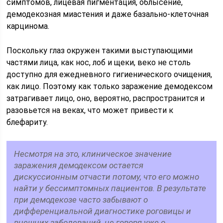
симптомов, лицевая пигментация, облысение,
демодекозная миастения и даже базально-клеточная
карцинома.
Поскольку глаз окружен такими выступающими
частями лица, как нос, лоб и щеки, веко не столь
доступно для ежедневного гигиенического очищения,
как лицо. Поэтому как только заражение демодексом
затрагивает лицо, оно, вероятно, распространится и
разовьется на веках, что может привести к
блефариту.
Несмотря на это, клиническое значение
заражения демодексом остается
дискуссионным отчасти потому, что его можно
найти у бессимптомных пациентов. В результате
при демодекозе часто забывают о
дифференциальной диагностике роговицы и
внешних заболеваний, не говоря уже о