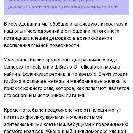
рассмотрении терапевтических возможностей.
В исследовании мы обобщили ключевую литературу и
наш опыт исследований в отношении патогенного
потенциала клещей демодекс в возникновении
воспаления глазной поверхности.
У человека были определены два различных вида:
demodex folliculorum и d. Brevis. D. folliculorum можно
найти в фолликулах ресниц, в то время d. Brevis уходит
глубоко в сальные железы и мейбомиевые железы в
поисках кожного сала, которое, как полагают, является
его основным источником питания.
Кроме того, было предложено, что эти клещи могут
питаться фолликулярными и железистыми
эпителиальными клетками, ведущими к повреждению
прямого края век. Жизненный цикл демодекс клещей