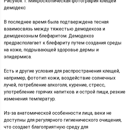
Рисунок 1. Микроскопическая фотография клещей
демодекс
В последнее время была подтверждена тесная
взаимосвязь между тяжестью демодекоза и
демодекозным блефаритом. Демодекоз
предрасполагает к блефариту путем создания среды
на коже, подрывающей здоровье дермы и
эпидермиса.
Есть и другие условия для распространения клещей,
например, фототип кожи, воздействие солнечных
лучей, потребление алкоголя, курение, стресс,
употребление горячих напитков и острой пищи, резкие
изменения температур.
Из-за анатомической особенности лица, веки не
доступны для регулярного гигиенического очищения,
что создает благоприятную среду для