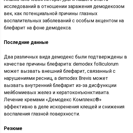
исследований в отношении заражения демодекозом
век, как потенциальной причины глазных
воспалительных заболеваний с особым акцентом на
блефарит на фоне демодекса.
Последние данные
Два различных вида демодекс были подтверждены в
качестве причины блефарита: demodex folliculorum
может вызвать внешний блефарит, связанный с
нарушениями ресниц, а demodex Brevis может
вызвать внутренний блефарит из-за дисфункции
мейбомиевых желез и кератоконъюнктивита.
Лечение кремами «Демодекс Комплекс®»
эффективно в деле искоренения клещей и снижения
воспаления глазной поверхности.
Резюме