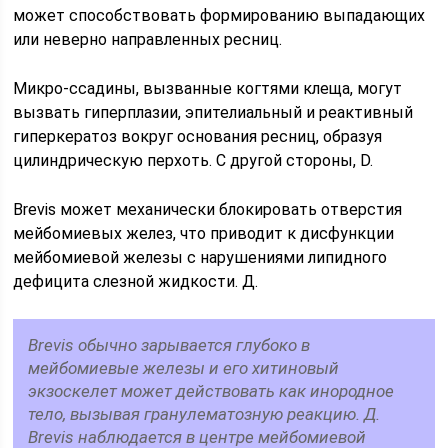
может способствовать формированию выпадающих
или неверно направленных ресниц.
Микро-ссадины, вызванные когтями клеща, могут
вызвать гиперплазии, эпителиальный и реактивный
гиперкератоз вокруг основания ресниц, образуя
цилиндрическую перхоть. С другой стороны, D.
Brevis может механически блокировать отверстия
мейбомиевых желез, что приводит к дисфункции
мейбомиевой железы с нарушениями липидного
дефицита слезной жидкости. Д.
Brevis обычно зарывается глубоко в
мейбомиевые железы и его хитиновый
экзоскелет может действовать как инородное
тело, вызывая гранулематозную реакцию. Д.
Brevis наблюдается в центре мейбомиевой