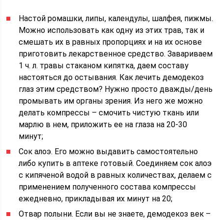
Настой ромашки, липы, календулы, шалфея, пижмы.
Можно использовать как одну из этих трав, так и
смешать их в равных пропорциях и на их основе
приготовить лекарственное средство. Завариваем
1 ч. л. травы стаканом кипятка, даем составу
настояться до остывания. Как лечить демодекоз
глаз этим средством? Нужно просто дважды/день
промывать им органы зрения. Из него же можно
делать компрессы – смочить чистую ткань или
марлю в нем, приложить ее на глаза на 20-30
минут;
Сок алоэ. Его можно выдавить самостоятельно
либо купить в аптеке готовый. Соединяем сок алоэ
с кипяченой водой в равных количествах, делаем с
применением полученного состава компрессы
ежедневно, прикладывая их минут на 20;
Отвар полыни. Если вы не знаете, демодекоз век –