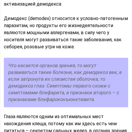
активизацией демодекса
Демодекс (demodex) относится к условно-патогенным
паразитам, но продукты его жизнедеятельности
являются мощными аллергенами, в силу чего у
носителя могут развиваться такие заболевания, как
себорея, розовые угри на коже.
Что касается органов зрения, то могут
развиваться такие болезни, как демодекоз век, а
если затронута их слизистая оболочка, то
демодекоз глаз. Симптомы первого схожи с
симптомами блефарита, а признаки второго – с
признаками блефароконъюнктивита.
Глаза являются одним из оптимальных мест
нахождения клеща, потому как им здесь есть чем
питаться – секретом сальных желез, в органах зрения