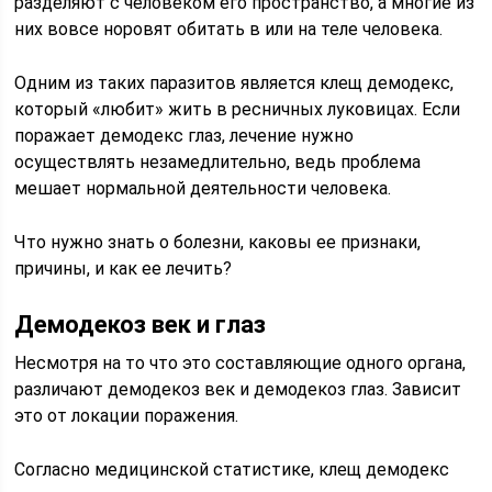
разделяют с человеком его пространство, а многие из
них вовсе норовят обитать в или на теле человека.
Одним из таких паразитов является клещ демодекс,
который «любит» жить в ресничных луковицах. Если
поражает демодекс глаз, лечение нужно
осуществлять незамедлительно, ведь проблема
мешает нормальной деятельности человека.
Что нужно знать о болезни, каковы ее признаки,
причины, и как ее лечить?
Демодекоз век и глаз
Несмотря на то что это составляющие одного органа,
различают демодекоз век и демодекоз глаз. Зависит
это от локации поражения.
Согласно медицинской статистике, клещ демодекс