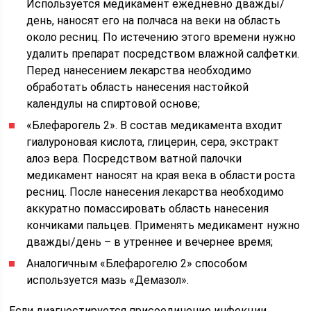
Используется медикамент ежедневно дважды/
день, наносят его на полчаса на веки на область
около ресниц. По истечению этого времени нужно
удалить препарат посредством влажной салфетки.
Перед нанесением лекарства необходимо
обработать область нанесения настойкой
календулы на спиртовой основе;
«Блефарогель 2». В состав медикамента входит
гиалуроновая кислота, глицерин, сера, экстракт
алоэ вера. Посредством ватной палочки
медикамент наносят на края века в области роста
ресниц. После нанесения лекарства необходимо
аккуратно помассировать область нанесения
кончиками пальцев. Применять медикамент нужно
дважды/день – в утреннее и вечернее время;
Аналогичным «Блефарогелю 2» способом
используется мазь «Демазол».
Если диагностируется присоединение инфекции,