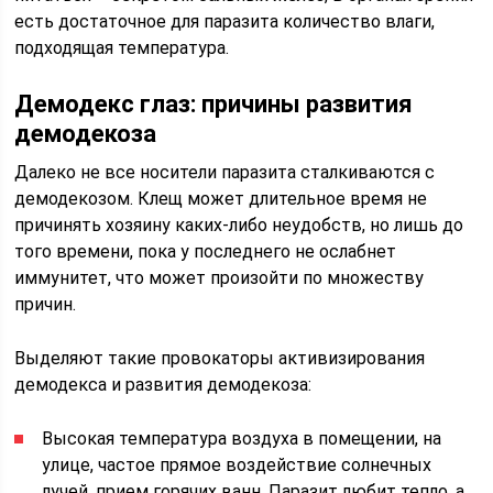
есть достаточное для паразита количество влаги,
подходящая температура.
Демодекс глаз: причины развития
демодекоза
Далеко не все носители паразита сталкиваются с
демодекозом. Клещ может длительное время не
причинять хозяину каких-либо неудобств, но лишь до
того времени, пока у последнего не ослабнет
иммунитет, что может произойти по множеству
причин.
Выделяют такие провокаторы активизирования
демодекса и развития демодекоза:
Высокая температура воздуха в помещении, на
улице, частое прямое воздействие солнечных
лучей, прием горячих ванн. Паразит любит тепло, а