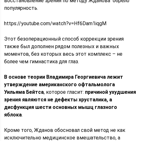
восстановление зрения по методу Жданова обрело
популярность.
https://youtube.com/watch?v=Hf6Dam1iqgM
Этот безоперационный способ коррекции зрения
также был дополнен рядом полезных и важных
моментов, без которых весь этот комплекс – не
более чем гимнастика для глаз.
В основе теории Владимира Георгиевича лежит
утверждение американского офтальмолога
Уильяма Бейтса
, которое гласит:
причиной ухудшения
зрения являются не дефекты хрусталика, а
дисфункция шести основных мышц глазного
яблока
.
Кроме того, Жданов обосновал свой метод не как
исключительно медицинское вмешательство, а