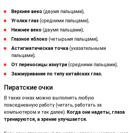
Верхнее веко
(двумя пальцами);
Уголки глаз
(средними пальцами);
Нижнее веко
(двумя пальцами);
Глазное яблоко
(четырьмя пальцами);
Астигматическая точка
(указательными
пальцами);
От переносицы изнутри
(средними пальцами);
Зажмуривание по типу китайских глаз.
Пиратские очки
В таких очках можно выполнять любую
повседневную работу (читать, работать за
компьютером и так далее).
Когда они надеты, глаза
тренируются, а зрение улучшается.