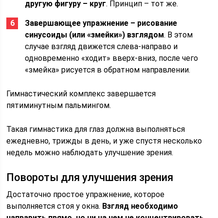
другую фигуру – круг
. Принцип – тот же.
Завершающее упражнение – рисование
синусоиды (или «змейки») взглядом
. В этом
случае взгляд движется слева-направо и
одновременно «ходит» вверх-вниз, после чего
«змейка» рисуется в обратном направлении.
Гимнастический комплекс завершается
пятиминутным пальмингом.
Такая гимнастика для глаз должна выполняться
ежедневно, трижды в день, и уже спустя несколько
недель можно наблюдать улучшение зрения.
Повороты для улучшения зрения
Достаточно простое упражнение, которое
выполняется стоя у окна.
Взгляд необходимо
направить прямо, но ни на чем не концентрировать
.