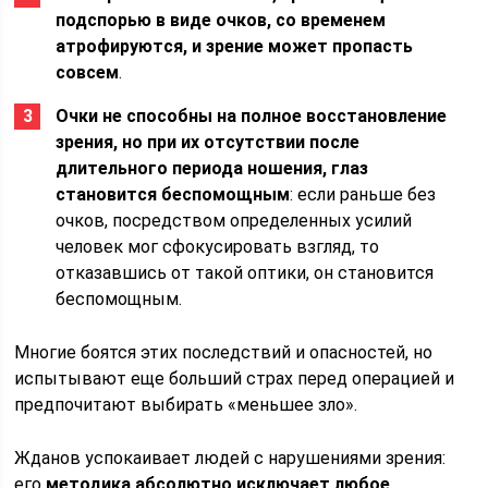
подспорью в виде очков, со временем
атрофируются, и зрение может пропасть
совсем
.
Очки не способны на полное восстановление
зрения, но при их отсутствии после
длительного периода ношения, глаз
становится беспомощным
: если раньше без
очков, посредством определенных усилий
человек мог сфокусировать взгляд, то
отказавшись от такой оптики, он становится
беспомощным.
Многие боятся этих последствий и опасностей, но
испытывают еще больший страх перед операцией и
предпочитают выбирать «меньшее зло».
Жданов успокаивает людей с нарушениями зрения:
его
методика абсолютно исключает любое