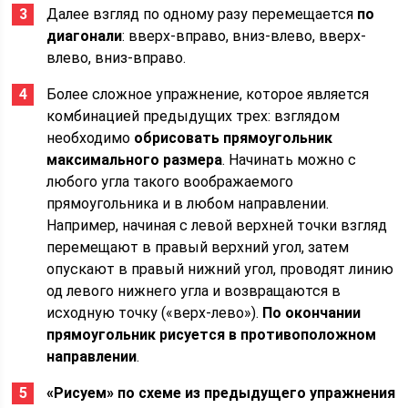
Далее взгляд по одному разу перемещается
по
диагонали
: вверх-вправо, вниз-влево, вверх-
влево, вниз-вправо.
Более сложное упражнение, которое является
комбинацией предыдущих трех: взглядом
необходимо
обрисовать прямоугольник
максимального размера
. Начинать можно с
любого угла такого воображаемого
прямоугольника и в любом направлении.
Например, начиная с левой верхней точки взгляд
перемещают в правый верхний угол, затем
опускают в правый нижний угол, проводят линию
од левого нижнего угла и возвращаются в
исходную точку («верх-лево»).
По окончании
прямоугольник рисуется в противоположном
направлении
.
«Рисуем» по схеме из предыдущего упражнения