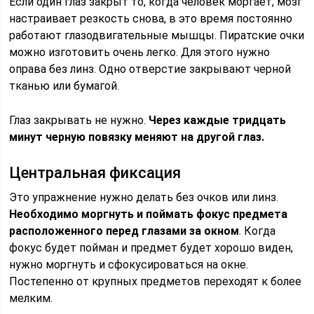
Если один глаз закрыт то, когда человек моргает, мозг
настраивает резкость снова, в это время постоянно
работают глазодвигательные мышцы. Пиратские очки
можно изготовить очень легко. Для этого нужно
оправа без линз. Одно отверстие закрывают черной
тканью или бумагой.
Глаз закрывать не нужно.
Через каждые тридцать
минут черную повязку меняют на другой глаз.
Центральная фиксация
Это упражнение нужно делать без очков или линз.
Необходимо моргнуть и поймать фокус предмета
расположенного перед глазами за окном
. Когда
фокус будет пойман и предмет будет хорошо виден,
нужно моргнуть и сфокусироваться на окне.
Постепенно от крупных предметов переходят к более
мелким.