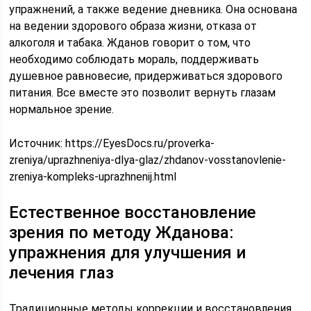
упражнений, а также ведение дневника. Она основана
на ведении здорового образа жизни, отказа от
алкоголя и табака. Жданов говорит о том, что
необходимо соблюдать мораль, поддерживать
душевное равновесие, придерживаться здорового
питания. Все вместе это позволит вернуть глазам
нормальное зрение.
Источник:
https://EyesDocs.ru/proverka-
zreniya/uprazhneniya-dlya-glaz/zhdanov-vosstanovlenie-
zreniya-kompleks-uprazhnenij.html
Естественное восстановление
зрения по методу Жданова:
упражнения для улучшения и
лечения глаз
Традиционные методы коррекции и восстановления