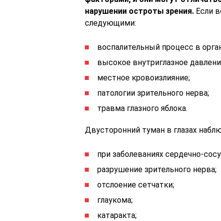
нарушении остроты зрения.
Если в
следующими:
воспалительный процесс в орган
высокое внутриглазное давлени
местное кровоизлияние;
патологии зрительного нерва;
травма глазного яблока.
Двусторонний туман в глазах наблю
при заболеваниях сердечно-сос
разрушение зрительного нерва;
отслоение сетчатки;
глаукома;
катаракта;