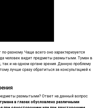
по-разному. Чаще всего оно характеризуется
когда человек видит предметы размытыми. Туман в
, так и на одном органе зрения. Данную проблему
этому лучше сразу обратиться за консультацией к
рения
предметы размытыми? Ответ на данный вопрос
тумана в глазах обусловлено различными
ся при одностороннем или при двустороннем