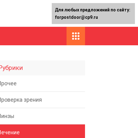
Для любых предложений по сайту:
forpostdoor@cp9.ru
Рубрики
Прочее
Проверка зрения
Линзы
Лечение