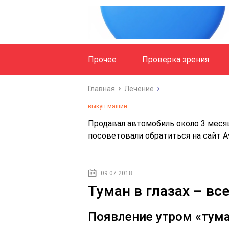
Прочее
Проверка зрения
Главная
Лечение
выкуп машин
Продавал автомобиль около 3 месяц
посоветовали обратиться на сайт Av
09.07.2018
Туман в глазах – все
Появление утром «тума