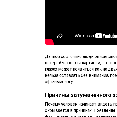
Данное состояние люди описывают 
потерей четкости картинки, т. е. 
глазах может появиться как на двух
нельзя оставлять без внимания, по
офтальмологу.
Причины затуманенного з
Почему человек начинает видеть 
скрывается в причинах.
Появление 
факторами, и они могут отличать