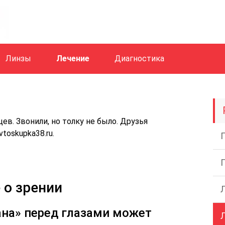
Линзы
Лечение
Диагностика
ев. Звонили, но толку не было. Друзья
toskupka38.ru.
 о зрении
на» перед глазами может