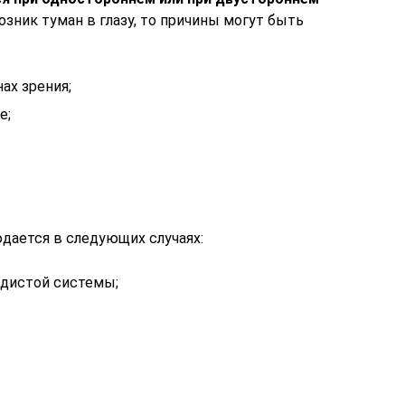
озник туман в глазу, то причины могут быть
ах зрения;
е;
дается в следующих случаях:
удистой системы;