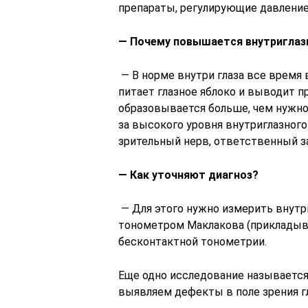
препараты, регулирующие давление
— Почему повышается внутриглаз
— В норме внутри глаза все время
питает глазное яблоко и выводит п
образовывается больше, чем нужно,
за высокого уровня внутриглазног
зрительный нерв, ответственный за
— Как уточняют диагноз?
— Для этого нужно измерить внутр
тонометром Маклакова (прикладывая
бесконтактной тонометрии.
Еще одно исследование называется
выявляем дефекты в поле зрения г