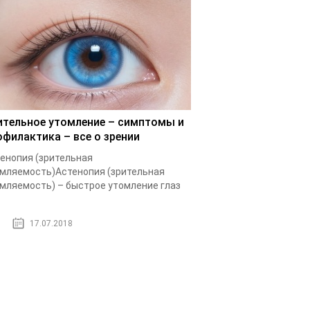
ительное утомление – симптомы и
офилактика – все о зрении
енопия (зрительная
мляемость)Астенопия (зрительная
мляемость) – быстрое утомление глаз
17.07.2018