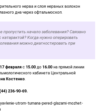
рительного нерва и слоя нервных волокон
лазного дна через офтальмоскоп.
не пропустить начало заболевания? Связано
с катарактой? Когда нужно оперировать
болевания можно диагностировать при
17 февраля
с
15.00
до
16.00
на прямой линии
льмологического кабинета Центральной
вна Костенко
.
(44) 236-90-69.
oyavlenie-utrom-tumana-pered-glazami-mozhet-
a