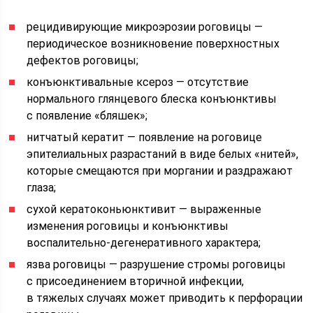
рецидивирующие микроэрозии роговицы —
периодическое возникновение поверхностных
дефектов роговицы;
конъюнктивальные ксероз — отсутствие
нормального глянцевого блеска конъюнктивы
с появление «бляшек»;
нитчатый кератит — появление на роговице
эпителиальных разрастаний в виде белых «нитей»,
которые смещаются при моргании и раздражают
глаза;
сухой кератоконьюнктивит — выраженные
изменения роговицы и конъюнктивы
воспалительно-дегенеративного характера;
язва роговицы — разрушение стромы роговицы
с присоединением вторичной инфекции,
в тяжелых случаях может приводить к перфорации