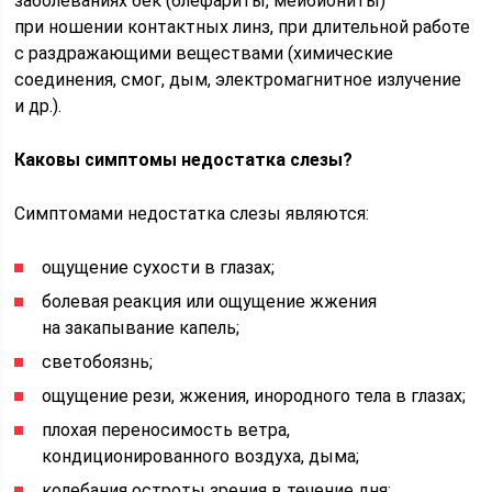
заболеваниях бек (блефариты, мейбиониты)
при ношении контактных линз, при длительной работе
с раздражающими веществами (химические
соединения, смог, дым, электромагнитное излучение
и др.).
Каковы симптомы недостатка слезы?
Симптомами недостатка слезы являются:
ощущение сухости в глазах;
болевая реакция или ощущение жжения
на закапывание капель;
светобоязнь;
ощущение рези, жжения, инородного тела в глазах;
плохая переносимость ветра,
кондиционированного воздуха, дыма;
колебания остроты зрения в течение дня;