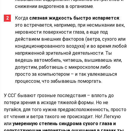
снижении андрогенов в организме.
Когда
слезная жидкость быстро испаряется
:
это встречается, например, при несмыкании век,
неровности поверхности глаза, а еще под
действием внешних факторов (ветра, сухого или
кондиционированного воздуха) и во время любой
напряженной зрительной деятельности. Ты
ведешь автомобиль, читаешь, вышиваешь или,
допустим, работаешь с микроскопом либо
просто за компьютером – и так увлекаешься
процессом, что забываешь поморгать.
У ССГ бывают грозные последствия – вплоть до
потери зрения в исходе тяжелой формы. Но не
пугайся, для того нужна предрасположенность, просто
от чтения и ветра такого не происходит. Но! Легкую
или
умеренную степень синдрома сухого глаза и
сопутствующие неприятные ощущения в глазах ты