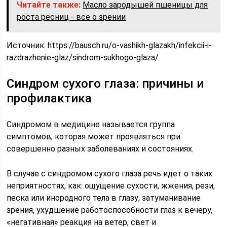
Читайте также:
Масло зародышей пшеницы для
роста ресниц - все о зрении
Источник:
https://bausch.ru/o-vashikh-glazakh/infekcii-i-
razdrazhenie-glaz/sindrom-sukhogo-glaza/
Синдром сухого глаза: причины и
профилактика
Синдромом в медицине называется группа
симптомов, которая может проявляться при
совершенно разных заболеваниях и состояниях.
В случае с синдромом сухого глаза речь идет о таких
неприятностях, как: ощущение сухости, жжения, рези,
песка или инородного тела в глазу; затуманивание
зрения, ухудшение работоспособности глаз к вечеру,
«негативная» реакция на ветер, свет и