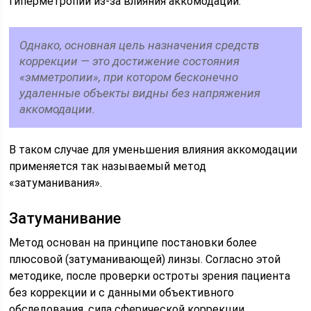
гиперметропии из-за влияния аккомодации.
Однако, основная цель назначения средств
коррекции — это достижение состояния
«эмметропии», при котором бесконечно
удаленные объекты видны без напряжения
аккомодации.
В таком случае для уменьшения влияния аккомодации
применяется так называемый метод
«затуманивания».
Затуманивание
Метод основан на принципе постановки более
плюсовой (затуманивающей) линзы. Согласно этой
методике, после проверки остроты зрения пациента
без коррекции и с данными объективного
обследования, сила сферической коррекции