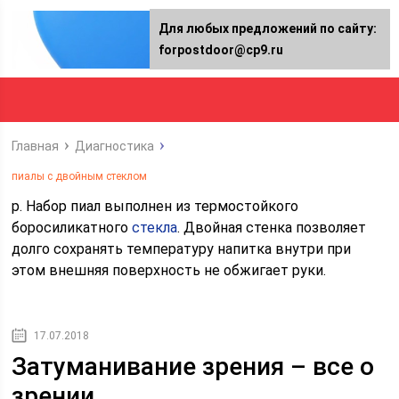
Для любых предложений по сайту:
forpostdoor@cp9.ru
Главная
Диагностика
пиалы с двойным стеклом
р. Набор пиал выполнен из термостойкого
боросиликатного
стекла
. Двойная стенка позволяет
долго сохранять температуру напитка внутри при
этом внешняя поверхность не обжигает руки.
17.07.2018
Затуманивание зрения – все о
зрении