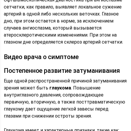
сетчатки, как правило, выявляет локальное сужение
артерий в одной либо нескольких веточках. Глазное
дно, при этом остается в норме, за исключением
случаев ангиоспазма, который вызывается
атеросклеротическими изменениями. При этом на
глазном дне определяется склероз артерий сетчатки.
Видео врача о симптоме
Постепенное развитие затуманивания
Еще одной распространенной причиной затуманивания
зрения может быть
глаукома
. Повышение
внутриглазного давления, сопровождающее
первичную, вторичную, а также посттравматическую
глаукому дает ощущение легкой завесы перед
глазами при снижении остроты зрения.
Глаукома имеет и характерные признаки, такие как: