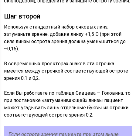
окклюдером), определите и запишите остроту зрения.
Шаг второй
Используя стандартный набор очковых линз,
затуманьте зрение, добавив линзу +1,5 D (при этой
силе линзы острота зрения должна уменьшиться до
~0,16).
В современных проекторах знаков эта строчка
имеется между строчкой соответствующей остроте
зрения 0,1 и 0,2.
Если Вы работаете по таблице Сивцева — Головина, то
при постановке «затуманивающей» линзы пациент
может угадывать лишь отдельные буквы из строчки
соответствующей остроте зрения 0,2.
Если острота зрения пациента при этом выше