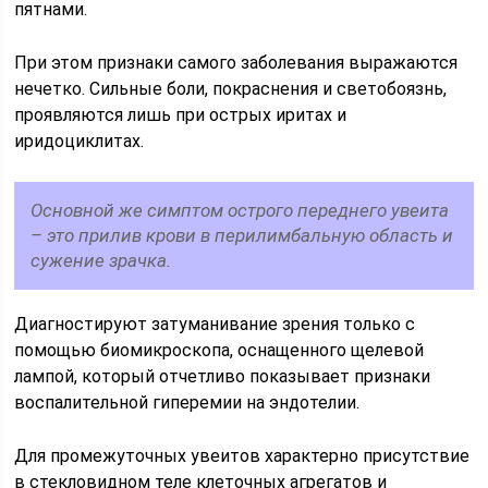
пятнами.
При этом признаки самого заболевания выражаются
нечетко. Сильные боли, покраснения и светобоязнь,
проявляются лишь при острых иритах и
иридоциклитах.
Основной же симптом острого переднего увеита
– это прилив крови в перилимбальную область и
сужение зрачка.
Диагностируют затуманивание зрения только с
помощью биомикроскопа, оснащенного щелевой
лампой, который отчетливо показывает признаки
воспалительной гиперемии на эндотелии.
Для промежуточных увеитов характерно присутствие
в стекловидном теле клеточных агрегатов и