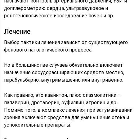
назначают контроль артериального давления, УЗИ и
допплерометрию сердца, ультразвуковое и
рентгенологическое исследование почек и пр.
Лечение
Выбор тактики лечения зависит от существующего
фонового патологического процесса.
Но в большинстве случаев обязательно включает
назначение сосудорасширяющих средств местно,
парабульбарно, внутримышечно или внутривенно.
Как правило, это кавинтон, плюс спазмолитики –
папаверин, дротаверин, эуфиллин, атропин и др.
Помимо того, в комплекс лечения, при затуманивании
зрения включают средства для уменьшения отека и
успокоительные препараты.