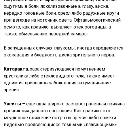
ощутимые боли, локализованные в глазу, виске,
нередко головные боли, ореол либо радужные круги
при взгляде на источник света. Офтальмологический
осмотр, как правило, выявляет отек роговицы, а
также обмельчание передней камеры.
В запущенных случаях глаукомы, иногда определяется
экскавация и бледность диска зрительного нерва.
Катаракта
, характеризующаяся помутнением
хрусталика либо стекловидного тела, также имеет
одним из признаков заболевания затуманивание
зрения.
Увеиты
– еще одна широко распространенная причина
проявления данного состояния. Как правило, это
медленное снижение остроты зрения либо помехи
виденью проявляющиеся темными «плавающими»