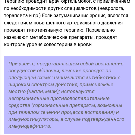
Терапию проводит врач-офтальмолог, с привлечением
по необходимости других специалистов (невролога,
терапевта и пр.) Если затуманивание зрения, является
следствием повышенного артериального давления,
проводят гипотензивную терапию. Параллельно
назначают метаболические препараты, проводят
контроль уровня холестерина в крови.
При увеите, представляющем собой воспаление
сосудистой оболочки, лечение проводят по
следующей схеме: назначаются антибиотики с
широким спектром действия, применяемые
местно (капли, мази); используются
негормональные противовоспалительные
средства (гормональные препараты, возможны
при тяжелом течении процесса воспаления) и
иммуностимуляторы, в случае подтвержденного
иммунодефицита.