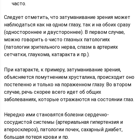
часто.
Следует отметить, что затуманивание зрения может
наблюдаться как на одном глазу, так и на обоих сразу
(одностороннее и двустороннее). В первом случае,
можно говорить о чисто глазных патологиях
(патологии зрительного нерва, спазм в артериях
сетчатки, глаукома, катаракта и пр.).
При катаракте, к примеру, затуманивание зрения,
объясняется помутнением хрусталика, происходит оно
постепенно и только на пораженном глазу. Во втором
случае, речь скорее всего идет об общих
заболеваниях, которые отражаются на состоянии глаз.
Нередко ими становятся болезни сердечно-
сосудистой системы (артериальная гипертензия и
атеросклероз), патологии почек, сахарный диабет,
большая потеря крови и пр.