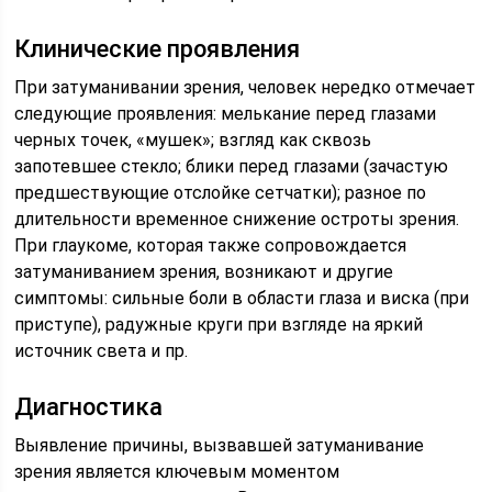
Клинические проявления
При затуманивании зрения, человек нередко отмечает
следующие проявления: мелькание перед глазами
черных точек, «мушек»; взгляд как сквозь
запотевшее стекло; блики перед глазами (зачастую
предшествующие отслойке сетчатки); разное по
длительности временное снижение остроты зрения.
При глаукоме, которая также сопровождается
затуманиванием зрения, возникают и другие
симптомы: сильные боли в области глаза и виска (при
приступе), радужные круги при взгляде на яркий
источник света и пр.
Диагностика
Выявление причины, вызвавшей затуманивание
зрения является ключевым моментом