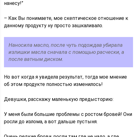
нанесу!”
– Как Вы понимаете, мое скептическое отношение к
данному продукту ну просто зашкаливало.
Наносила масло, после чуть подождав убирала
излишки масла сначала с помощью расчески, а
после ватным диском.
Но вот когда я увидела результат, тогда мое мнение
об этом продукте полностью изменилось!
Девушки, расскажу маленькую предысторию:
У меня были большие проблемы с ростом бровей! Они
росли до излома, а вот дальше пустыня.
Очень редкие брови, росли там где не надо, а где