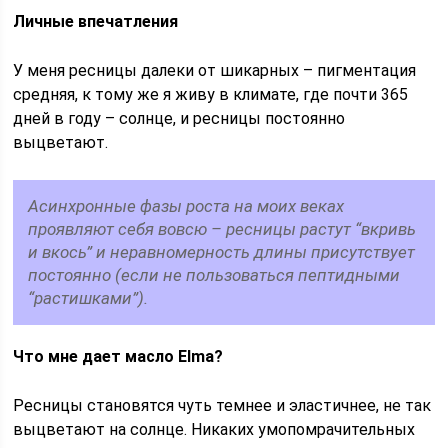
Личные впечатления
У меня ресницы далеки от шикарных – пигментация
средняя, к тому же я живу в климате, где почти 365
дней в году – солнце, и ресницы постоянно
выцветают.
Асинхронные фазы роста на моих веках
проявляют себя вовсю – ресницы растут “вкривь
и вкось” и неравномерность длины присутствует
постоянно (если не пользоваться пептидными
“растишками”).
Что мне дает масло Elma?
Ресницы становятся чуть темнее и эластичнее, не так
выцветают на солнце. Никаких умопомрачительных