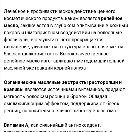
Лечебное и профилактическое действие ценного
косметического продукта, каким является
репейное
масло
, заключается в глубоком впитывании в кожный
покров и благоприятном воздействии на волосяные
фолликулы, в результате чего прекращается
выпадение, улучшается структура волос, появляется
блеск и шелковистость. Высококачественное
репейное масло изготавливают методом длительной
масляной экстракции корней лопуха.
Органические масляные экстракты расторопши и
крапивы
являются источниками витаминов, придают
мягкость волоскам ресниц и бровей. Обладая
омолаживающим эффектом, поддерживают блеск
ресниц, положительно влияют на кожу возле глаз.
Витамин А,
как сильнейший антиоксидант,