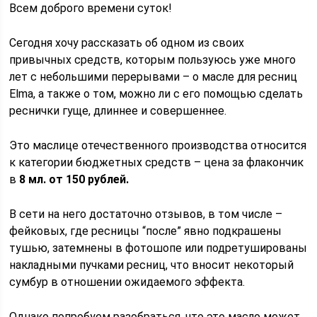
Всем доброго времени суток!
Сегодня хочу рассказать об одном из своих
привычных средств, которым пользуюсь уже много
лет с небольшими перерывами – о масле для ресниц
Elma, а также о том, можно ли с его помощью сделать
реснички гуще, длиннее и совершеннее.
Это маслице отечественного производства относится
к категории бюджетных средств – цена за флакончик
в
8 мл. от 150 рублей.
В сети на него достаточно отзывов, в том числе –
фейковых, где ресницы “после” явно подкрашены
тушью, затемнены в фотошопе или подретушированы
накладными пучками ресниц, что вносит некоторый
сумбур в отношении ожидаемого эффекта.
Однако попробуем разобраться, что это масло может,