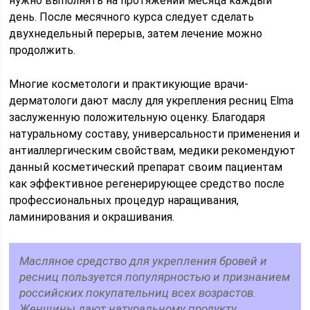
нужно выполнять на протяжении месяца каждый
день. После месячного курса следует сделать
двухнедельный перерыв, затем лечение можно
продолжить.
Многие косметологи и практикующие врачи-
дерматологи дают маслу для укрепления ресниц Elma
заслуженную положительную оценку. Благодаря
натуральному составу, универсальности применения и
антиаллергическим свойствам, медики рекомендуют
данный косметический препарат своим пациентам
как эффективное регенерирующее средство после
профессиональных процедур наращивания,
ламинирования и окрашивания.
Масляное средство для укрепления бровей и
ресниц пользуется популярностью и признанием
российских покупательниц всех возрастов.
Женщины дают натуральному продукту