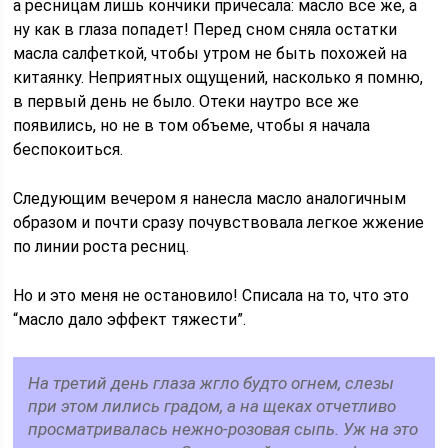
а ресницам лишь кончики причесала: масло все же, а
ну как в глаза попадет! Перед сном сняла остатки
масла салфеткой, чтобы утром не быть похожей на
китаянку. Неприятных ощущений, насколько я помню,
в первый день не было. Отеки наутро все же
появились, но не в том объеме, чтобы я начала
беспокоиться.
Следующим вечером я нанесла масло аналогичным
образом и почти сразу почувствовала легкое жжение
по линии роста ресниц.
Но и это меня не остановило! Списала на то, что это
“масло дало эффект тяжести”.
На третий день глаза жгло будто огнем, слезы
при этом лились градом, а на щеках отчетливо
просматривалась нежно-розовая сыпь. Уж на это