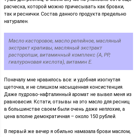
расческа, которой можно причесывать как бровки,
так и реснички. Состав данного продукта предельно
натурален.
Масло касторовое, масло репейное, масляный
экстракт крапивы, масляный экстракт
расторопши, витаминный комплекс (А, РР,
гиалуроновая кислота), витамин Е.
Поначалу мне нравилось все: и удобная изогнутая
щеточка, и не слишком насыщенная консистенция.
Даже пудрово-нафталинный аромат не вывел меня из
равновесия. Кстати, отзывы на это масло для ресниц
в большинстве своем были очень даже неплохие, а
цена вполне демократичная – около 150 рублей.
В первый же вечер я обильно намазала брови маслом,