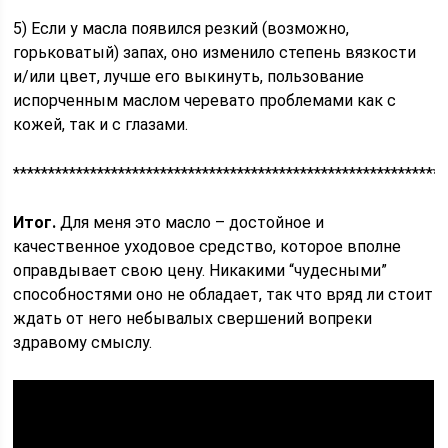
5) Если у масла появился резкий (возможно,
горьковатый) запах, оно изменило степень вязкости
и/или цвет, лучше его выкинуть, пользование
испорченным маслом черевато проблемами как с
кожей, так и с глазами.
**************************************************************
Итог.
Для меня это масло – достойное и
качественное уходовое средство, которое вполне
оправдывает свою цену. Никакими “чудесными”
способностями оно не обладает, так что вряд ли стоит
ждать от него небывалых свершений вопреки
здравому смыслу.