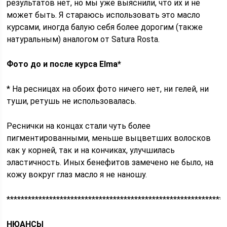
результатов нет, но мы уже выяснили, что их и не
может быть. Я стараюсь использовать это масло
курсами, иногда балую себя более дорогим (также
натуральным) аналогом от Satura Rosta.
Фото до и после курса Elma*
* На ресницах на обоих фото ничего нет, ни гелей, ни
туши, ретушь не использовалась.
Реснички на концах стали чуть более
пигментированными, меньше выцветших волосков
как у корней, так и на кончиках, улучшилась
эластичность. Иных бенефитов замечено не было, на
кожу вокруг глаз масло я не наношу.
**************************************************************
НЮАНСЫ