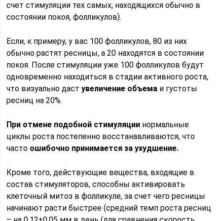
счет стимуляции тех самых, находящихся обычно в
состоянии покоя, фолликулов).
Если, к примеру, у вас 100 фолликулов, 80 из них
обычно растят ресницы, а 20 находятся в состоянии
покоя. После стимуляции уже 100 фолликулов будут
одновременно находиться в стадии активного роста,
что визуально даст
увеличение объема
и густоты
ресниц на 20%.
При отмене подобной стимуляции
нормальные
циклы роста постепенно восстанавливаются, что
часто
ошибочно принимается за ухудшение.
Кроме того, действующие вещества, входящие в
состав стимуляторов, способны активировать
клеточный митоз в фолликуле, за счет чего ресницы
начинают расти быстрее (средний темп роста ресниц
– на 0,12±0,05 мм в день (для сравнения скорость