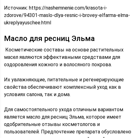
Источник:
https://nashemnenie.com/krasota-i-
zdorove/94301-maslo-dlya-resnic-i-brovey-elfarma-elma-
ukreplyayuschee.html
Масло для ресниц Эльма
Косметические составы на основе растительных
масел являются эффективными средствами для
оздоровления кожного и волосяного покрова.
Их увлажняющие, питательные и регенерирующие
свойства обеспечивают комплексный уход как в
условиях салона, так и дома.
Для самостоятельного ухода отличным вариантом
является масло для ресниц Эльма, которое имеет
одобрительные отзывы косметологов и
пользователей. Предпочтение препарата обусловлено