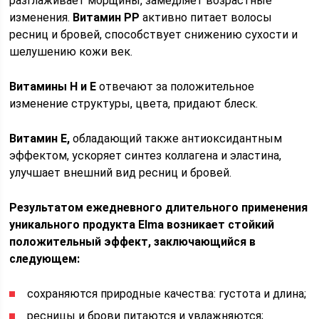
разглаживает морщины, замедляет возрастные
изменения.
Витамин РР
активно питает волосы
ресниц и бровей, способствует снижению сухости и
шелушению кожи век.
Витамины Н и Е
отвечают за положительное
изменение структуры, цвета, придают блеск.
Витамин Е,
обладающий также антиоксидантным
эффектом, ускоряет синтез коллагена и эластина,
улучшает внешний вид ресниц и бровей.
Результатом ежедневного длительного применения
уникального продукта Elma возникает стойкий
положительный эффект, заключающийся в
следующем:
сохраняются природные качества: густота и длина;
ресницы и брови питаются и увлажняются;