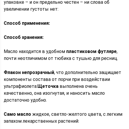
упаковке – и он предельно честен – ни слова об
увеличении густоты нет:
Способ применения:
Способ хранения:
Масло находится в удобном
пластиковом футляре
,
почти неотличимом от тюбика с тушью для ресниц.
Флакон непрозрачный
, что дополнительно защищает
компоненты состава от порчи при воздействии
ультрафиолета:
Щеточка
выполнена очень
качественно, она изогнутая, и наносить масло
достаточно удобно.
Само масло
жидкое, светло-желтого цвета, с легким
запахом лекарственных растений: