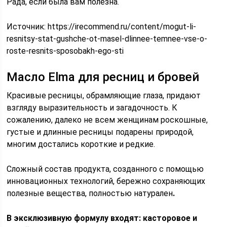
Рада, если была вам полезна.
Источник:
https://irecommend.ru/content/mogut-li-
resnitsy-stat-gushche-ot-masel-dlinnee-temnee-vse-o-
roste-resnits-sposobakh-ego-sti
Масло Elma для ресниц и бровей
Красивые ресницы, обрамляющие глаза, придают
взгляду выразительность и загадочность. К
сожалению, далеко не всем женщинам роскошные,
густые и длинные ресницы подарены природой,
многим достались короткие и редкие.
Сложный состав продукта, созданного с помощью
инновационных технологий, бережно сохраняющих
полезные вещества, полностью натурален
.
В эксклюзивную формулу входят: касторовое и