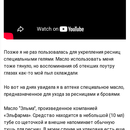
Позже я не раз пользовалась для укрепления ресниц
специальными гелями. Масло использовать меня
тоже тянуло, но воспоминания об отекших поутру
глазах как-то мой пыл охлаждали.
Но вот на днях увидела я в аптеке специальное масло,
предназначенное для ухода за ресницами и бровями.
Масло “Эльма”, произведенное компанией
«Эльфарма». Средство находится в небольшой (10 мл)
тубе со щеточкой и внешне напоминает обычную
тушь для ресниц. В моем случае на упаковке есть еще