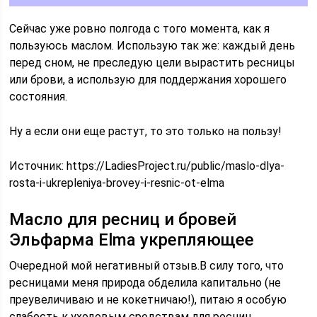
Сейчас уже ровно полгода с того момента, как я
пользуюсь маслом. Использую так же: каждый день
перед сном, не преследую цели вырастить ресницы
или брови, а использую для поддержания хорошего
состояния.
Ну а если они еще растут, то это только на пользу!
Источник:
https://LadiesProject.ru/public/maslo-dlya-
rosta-i-ukrepleniya-brovey-i-resnic-ot-elma
Масло для ресниц и бровей
Эльфарма Elma укрепляющее
Очередной мой негативный отзыв.В силу того, что
ресницами меня природа обделила капитально (не
преувеличиваю и не кокетничаю!), питаю я особую
слабость к уходовым средствам для ресниц.