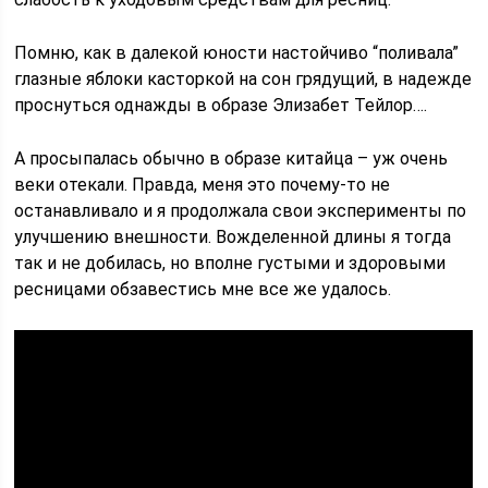
Помню, как в далекой юности настойчиво “поливала”
глазные яблоки касторкой на сон грядущий, в надежде
проснуться однажды в образе Элизабет Тейлор….
А просыпалась обычно в образе китайца – уж очень
веки отекали. Правда, меня это почему-то не
останавливало и я продолжала свои эксперименты по
улучшению внешности. Вожделенной длины я тогда
так и не добилась, но вполне густыми и здоровыми
ресницами обзавестись мне все же удалось.