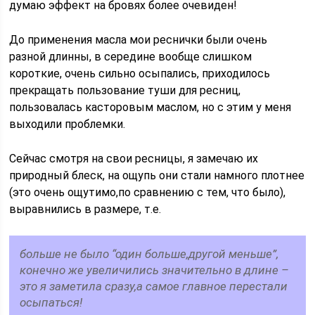
думаю эффект на бровях более очевиден!
До применения масла мои реснички были очень
разной длинны, в середине вообще слишком
короткие, очень сильно осыпались, приходилось
прекращать пользование туши для ресниц,
пользовалась касторовым маслом, но с этим у меня
выходили проблемки.
Сейчас смотря на свои ресницы, я замечаю их
природный блеск, на ощупь они стали намного плотнее
(это очень ощутимо,по сравнению с тем, что было),
выравнились в размере, т.е.
больше не было “один больше,другой меньше”,
конечно же увеличились значительно в длине –
это я заметила сразу,а самое главное перестали
осыпаться!