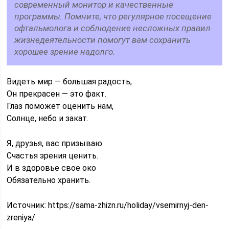
современный монитор и качественные
программы. Помните, что регулярное посещение
офтальмолога и соблюдение несложных правил
жизнедеятельности помогут вам сохранить
хорошее зрение надолго.
Видеть мир — большая радость,
Он прекрасен — это факт.
Глаз поможет оценить нам,
Солнце, небо и закат.
Я, друзья, вас призываю
Счастья зрения ценить.
И в здоровье свое око
Обязательно хранить.
Источник:
https://sama-zhizn.ru/holiday/vsemirnyj-den-
zreniya/