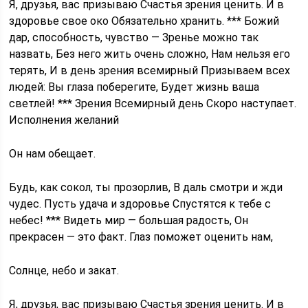
Я, друзья, вас призываю Счастья зрения ценить. И в
здоровье свое око Обязательно хранить. *** Божий
дар, способность, чувство — Зренье можно так
назвать, Без него жить очень сложно, Нам нельзя его
терять, И в день зрения всемирный Призываем всех
людей: Вы глаза поберегите, Будет жизнь ваша
светлей! *** Зрения Всемирный день Скоро наступает.
Исполнения желаний
Он нам обещает.
Будь, как сокол, ты прозорлив, В даль смотри и жди
чудес. Пусть удача и здоровье Спустятся к тебе с
небес! *** Видеть мир — большая радость, Он
прекрасен — это факт. Глаз поможет оценить нам,
Солнце, небо и закат.
Я, друзья, вас призываю Счастья зрения ценить. И в