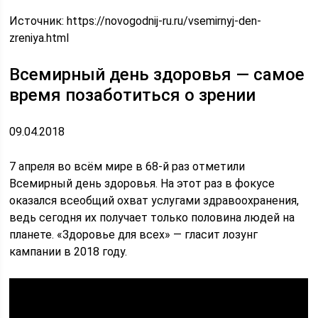
Источник:
https://novogodnij-ru.ru/vsemirnyj-den-
zreniya.html
Всемирный день здоровья — самое
время позаботиться о зрении
09.04.2018
7 апреля во всём мире в 68-й раз отметили
Всемирный день здоровья. На этот раз в фокусе
оказался всеобщий охват услугами здравоохранения,
ведь сегодня их получает только половина людей на
планете. «Здоровье для всех» — гласит лозунг
кампании в 2018 году.