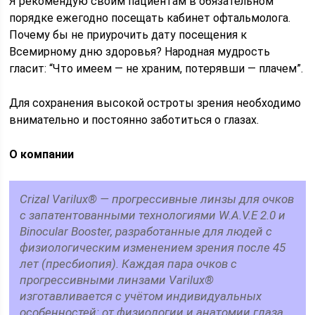
Я рекомендую своим пациентам в обязательном
порядке ежегодно посещать кабинет офтальмолога.
Почему бы не приурочить дату посещения к
Всемирному дню здоровья? Народная мудрость
гласит: “Что имеем — не храним, потерявши — плачем”.
Для сохранения высокой остроты зрения необходимо
внимательно и постоянно заботиться о глазах.
О компании
Crizal Varilux® — прогрессивные линзы для очков
с запатентованными технологиями W.A.V.E 2.0 и
Binocular Booster, разработанные для людей с
физиологическим изменением зрения после 45
лет (пресбиопия). Каждая пара очков с
прогрессивными линзами Varilux®
изготавливается с учётом индивидуальных
особенностей: от физиологии и анатомии глаза