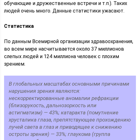
обучающие и дружественные встречи и т.п.). Таких
людей очень много. Данные статистики ужасают.
Статистика
По данным Всемирной организации здравоохранения,
во всем мире насчитывается около 37 миллионов
слепых людей и 124 миллиона человек с плохим
зрением.
В глобальных масштабах основными причинами
нарушения зрения являются:
нескорректированные аномалии рефракции
(близорукость, дальнозоркость или
астигматизм) — 43%; катаракта (помутнение
хрусталика глаза, препятствующее прохождению
лучей света в глаз и приводящее к снижению
остроты зрения) — 33%; глаукома (группа