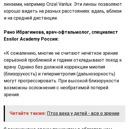
линзами, например Crizal Varilux. Эти линзы позволяют
хорошо видеть на разных расстояниях: вдаль, вблизи
и на средней дистанции.
Рано Ибрагимова, врач-офтальмолог, специалист
Essilor Academy Россия:
«К сожалению, многие не считают нечёткое зрение
серьёзной проблемой и годами откладывают поход к
врачу. Однако без должной коррекции миопия
(близорукость) и гиперметропия (дальнозоркость)
могут прогрессировать. При высокой близорукости
возможны осложнения с необратимой потерей
зрения.
Читайте также:
Птоз века у детей - все о зрении