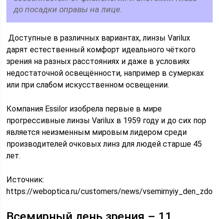
до посадки оправы на лице.
Доступные в различных вариантах, линзы Varilux
дарят естественный комфорт идеального чёткого
зрения на разных расстояниях и даже в условиях
недостаточной освещённости, например в сумерках
или при слабом искусственном освещении.
Компания Essilor изобрела первые в мире
прогрессивные линзы Varilux в 1959 году и до сих пор
является неизменным мировым лидером среди
производителей очковых линз для людей старше 45
лет.
Источник:
https://weboptica.ru/customers/news/vsemirnyiy_den_zdor
Всемирный день зрения – 11