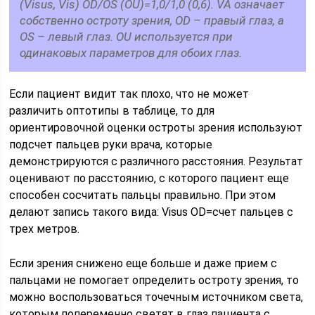
(Visus, Vis) OD/OS (OU)=1,0/1,0 (0,6). VA означает
собственно остроту зрения, OD – правый глаз, а
OS – левый глаз. OU используется при
одинаковых параметров для обоих глаз.
Если пациент видит так плохо, что не может
различить оптотипы в таблице, то для
ориентировочной оценки остроты зрения используют
подсчет пальцев руки врача, которые
демонстрируются с различного расстояния. Результат
оценивают по расстоянию, с которого пациент еще
способен сосчитать пальцы правильно. При этом
делают запись такого вида: Visus OD=счет пальцев с
трех метров.
Если зрения снижено еще больше и даже прием с
пальцами не помогает определить остроту зрения, то
можно воспользоваться точечным источником света,
которым попеременно светят в глаз пациента с