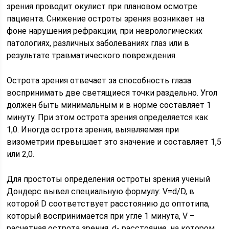
зрения проводит окулист при плановом осмотре
пациента. Снижение остроты зрения возникает на
фоне нарушения рефракции, при неврологических
патологиях, различных заболеваниях глаз или в
результате травматического повреждения.
Острота зрения отвечает за способность глаза
воспринимать две светящиеся точки раздельно. Угол
должен быть минимальным и в норме составляет 1
минуту. При этом острота зрения определяется как
1,0. Иногда острота зрения, выявляемая при
визометрии превышает это значение и составляет 1,5
или 2,0.
Для простоты определения остроты зрения ученый
Дондерс вывел специальную формулу: V=d/D, в
которой D соответствует расстоянию до оптотипа,
который воспринимается при угле 1 минута, V –
расчетная острота зрения, d- расстояние, на котором