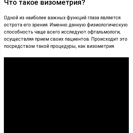
Что такое визометрия?
Одной из наиболее важных функций глаза является
острота его зрения. Именно данную физиологическую
способность чаще всего исследуют офтальмологи,
осуществляя прием своих пациентов. Происходит это
посредством такой процедуры, как визометрия.