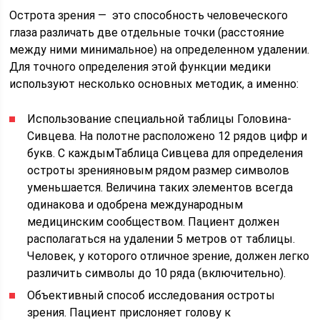
Острота зрения — это способность человеческого
глаза различать две отдельные точки (расстояние
между ними минимальное) на определенном удалении.
Для точного определения этой функции медики
используют несколько основных методик, а именно:
Использование специальной таблицы Головина-
Сивцева. На полотне расположено 12 рядов цифр и
букв. С каждымТаблица Сивцева для определения
остроты зренияновым рядом размер символов
уменьшается. Величина таких элементов всегда
одинакова и одобрена международным
медицинским сообществом. Пациент должен
располагаться на удалении 5 метров от таблицы.
Человек, у которого отличное зрение, должен легко
различить символы до 10 ряда (включительно).
Объективный способ исследования остроты
зрения. Пациент прислоняет голову к