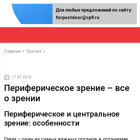
Для любых предложений по сайту:
forpostdoor@cp9.ru
Главная
Прочее
17.07.2018
Периферическое зрение – все
о зрении
Периферическое и центральное
зрение: особенности
Глаза – один из самых важных органов в организме