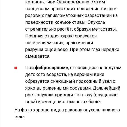
конъюнктиву. Одновременно с этим
процессом происходит появление грязно-
розовых папилломатозных разрастаний на
поверхности конъюнктивы. Опухоль
стремительно растёт, образуя метастазы.
Поздняя стадия характеризуется
появлением язвы, практически
разрушающей веко. При этом глаз нередко
смещается.
При
фибросаркоме
, относящейся к недугам
детского возраста, на верхнем веке
образуется синюшный подкожный узел с
ярко выраженными сосудами. Дальнейший
рост опухоли приводит к птозу (опущению
века) и смещению глазного яблока.
На фото хорошо видна раковая опухоль нижнего
века