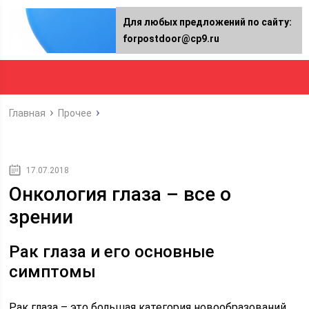
Для любых предложений по сайту:
forpostdoor@cp9.ru
Главная
Прочее
17.07.2018
Онкология глаза – все о
зрении
Рак глаза и его основные
симптомы
Рак глаза – это большая категория новообразований