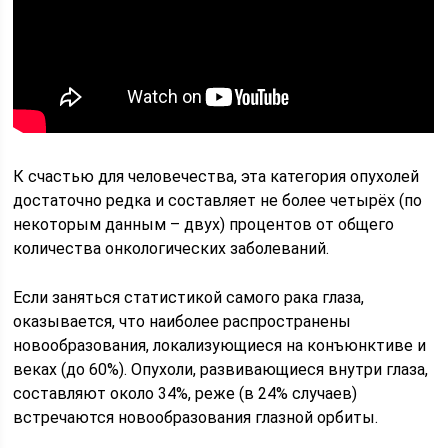
К счастью для человечества, эта категория опухолей
достаточно редка и составляет не более четырёх (по
некоторым данным – двух) процентов от общего
количества онкологических заболеваний.
Если заняться статистикой самого рака глаза,
оказывается, что наиболее распространены
новообразования, локализующиеся на конъюнктиве и
веках (до 60%). Опухоли, развивающиеся внутри глаза,
составляют около 34%, реже (в 24% случаев)
встречаются новообразования глазной орбиты.