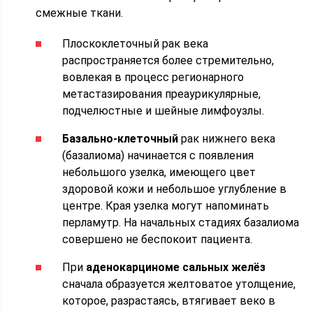
смежные ткани.
Плоскоклеточный рак века
распространяется более стремительно,
вовлекая в процесс регионарного
метастазирования преаурикулярные,
подчелюстные и шейные лимфоузлы.
Базально-клеточный
рак нижнего века
(базалиома) начинается с появления
небольшого узелка, имеющего цвет
здоровой кожи и небольшое углубление в
центре. Края узелка могут напоминать
перламутр. На начальных стадиях базалиома
совершено не беспокоит пациента.
При
аденокарциноме сальных желёз
сначала образуется желтоватое утолщение,
которое, разрастаясь, втягивает веко в