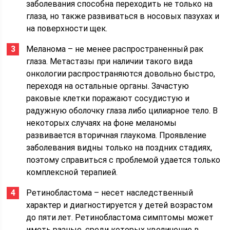
заболевания способна переходить не только на
глаза, но также развиваться в носовых пазухах и
на поверхности щек.
Меланома – не менее распространенный рак
глаза. Метастазы при наличии такого вида
онкологии распространяются довольно быстро,
переходя на остальные органы. Зачастую
раковые клетки поражают сосудистую и
радужную оболочку глаза либо цилиарное тело. В
некоторых случаях на фоне меланомы
развивается вторичная глаукома. Проявление
заболевания видны только на поздних стадиях,
поэтому справиться с проблемой удается только
комплексной терапией.
Ретинобластома – несет наследственный
характер и диагностируется у детей возрастом
до пяти лет. Ретинобластома симптомы может
иметь разные, среди которых увеличение в