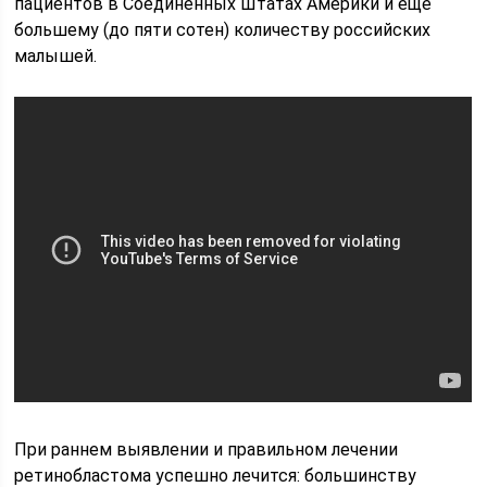
пациентов в Соединённых Штатах Америки и ещё
большему (до пяти сотен) количеству российских
малышей.
При раннем выявлении и правильном лечении
ретинобластома успешно лечится: большинству