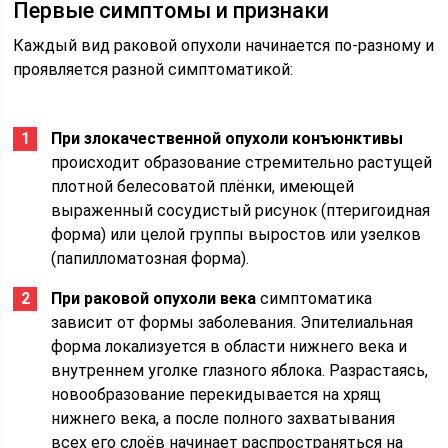
Первые симптомы и признаки
Каждый вид раковой опухоли начинается по-разному и
проявляется разной симптоматикой:
При злокачественной опухоли конъюнктивы
происходит образование стремительно растущей
плотной белесоватой плёнки, имеющей
выраженный сосудистый рисунок (птеригоидная
форма) или целой группы выростов или узелков
(папилломатозная форма).
При раковой опухоли века
симптоматика
зависит от формы заболевания. Эпителиальная
форма локализуется в области нижнего века и
внутреннем уголке глазного яблока. Разрастаясь,
новообразование перекидывается на хрящ
нижнего века, а после полного захватывания
всех его слоёв начинает распространяться на