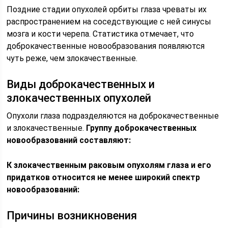
Поздние стадии опухолей орбиты глаза чреваты их
распространением на соседствующие с ней синусы
мозга и кости черепа. Статистика отмечает, что
доброкачественные новообразования появляются
чуть реже, чем злокачественные.
Виды доброкачественных и
злокачественных опухолей
Опухоли глаза подразделяются на доброкачественные
и злокачественные.
Группу доброкачественных
новообразований составляют:
К злокачественным раковым опухолям глаза и его
придатков относится не менее широкий спектр
новообразований:
Причины возникновения