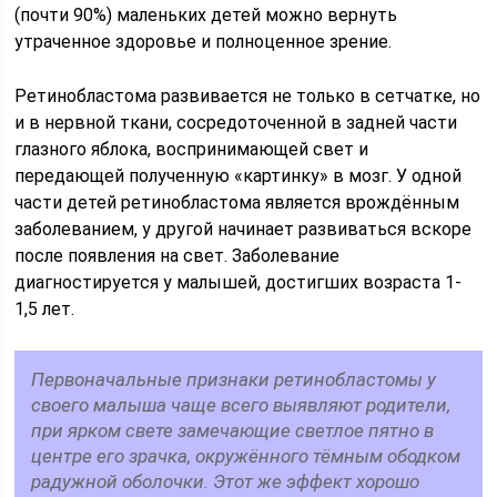
(почти 90%) маленьких детей можно вернуть
утраченное здоровье и полноценное зрение.
Ретинобластома развивается не только в сетчатке, но
и в нервной ткани, сосредоточенной в задней части
глазного яблока, воспринимающей свет и
передающей полученную «картинку» в мозг. У одной
части детей ретинобластома является врождённым
заболеванием, у другой начинает развиваться вскоре
после появления на свет. Заболевание
диагностируется у малышей, достигших возраста 1-
1,5 лет.
Первоначальные признаки ретинобластомы у
своего малыша чаще всего выявляют родители,
при ярком свете замечающие светлое пятно в
центре его зрачка, окружённого тёмным ободком
радужной оболочки. Этот же эффект хорошо