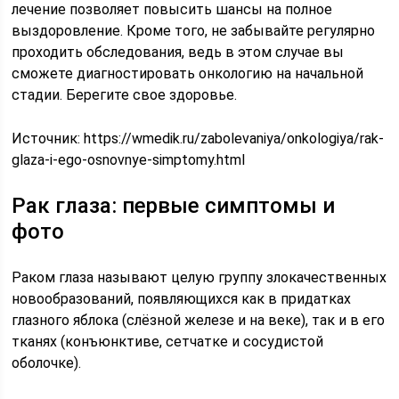
лечение позволяет повысить шансы на полное
выздоровление. Кроме того, не забывайте регулярно
проходить обследования, ведь в этом случае вы
сможете диагностировать онкологию на начальной
стадии. Берегите свое здоровье.
Источник:
https://wmedik.ru/zabolevaniya/onkologiya/rak-
glaza-i-ego-osnovnye-simptomy.html
Рак глаза: первые симптомы и
фото
Раком глаза называют целую группу злокачественных
новообразований, появляющихся как в придатках
глазного яблока (слёзной железе и на веке), так и в его
тканях (конъюнктиве, сетчатке и сосудистой
оболочке).