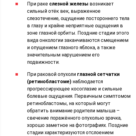
При раке
слезной железы
возникает
сильный отёк век, выраженное
слезотечение, ощущение постороннего тела
в глазу и крайне неприятные ощущения в
зоне глазной орбиты. Поздние стадии этого
вида онкологии заканчиваются смещением
и опущением глазного яблока, а также
значительным нарушением его
подвижности.
При раковой опухоли
глазной сетчатки
(ретинобластоме)
наблюдается
прогрессирующее косоглазие и сильные
болевые ощущения. Первичным симптомом
ретинобластомы, на который могут
обратить внимание родители малыша –
свечение поражённого опухолью зрачка,
хорошо заметное на фотографиях. Поздние
стадии характеризуются отслоением