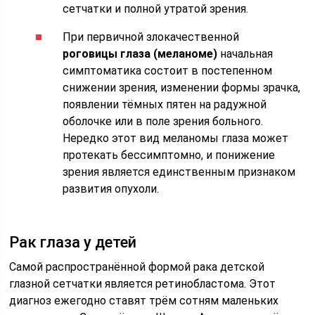
сетчатки и полной утратой зрения.
При первичной злокачественной
роговицы глаза (меланоме)
начальная
симптоматика состоит в постепенном
снижении зрения, изменении формы зрачка,
появлении тёмных пятен на радужной
оболочке или в поле зрения больного.
Нередко этот вид меланомы глаза может
протекать бессимптомно, и понижение
зрения является единственным признаком
развития опухоли.
Рак глаза у детей
Самой распространённой формой рака детской
глазной сетчатки является ретинобластома. Этот
диагноз ежегодно ставят трём сотням маленьких