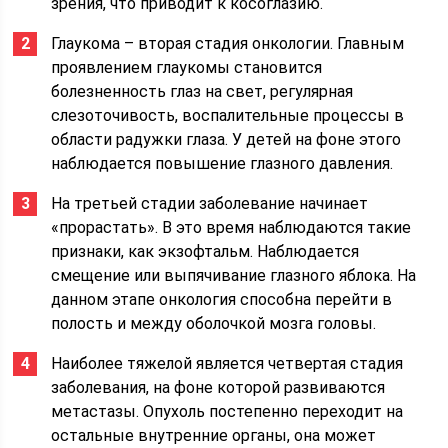
зрения, что приводит к косоглазию.
Глаукома – вторая стадия онкологии. Главным
проявлением глаукомы становится
болезненность глаз на свет, регулярная
слезоточивость, воспалительные процессы в
области радужки глаза. У детей на фоне этого
наблюдается повышение глазного давления.
На третьей стадии заболевание начинает
«прорастать». В это время наблюдаются такие
признаки, как экзофтальм. Наблюдается
смещение или выпячивание глазного яблока. На
данном этапе онкология способна перейти в
полость и между оболочкой мозга головы.
Наиболее тяжелой является четвертая стадия
заболевания, на фоне которой развиваются
метастазы. Опухоль постепенно переходит на
остальные внутренние органы, она может