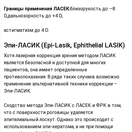
Границы применения ЛАСЕК:
близорукость до —8
D,дальнозоркость до +4 D,
астигматизм до 4 D.
Эпи-ЛАСИК (Epi-Lasik, Ephithelial LASIK)
Хотя лазерная коррекция зрения методом ЛАСИК
является безопасной и доступной для многих
пациентов, она имеет определенные
противопоказания. В ряде таких случаев возможно
применение альтернативной техники коррекции –
Эпи-ЛАСИК.
Сходство метода Эпи-ЛАСИК с ЛАСЕК и ФРК в том,
что с поверхности роговицы удаляется
эпителиальный лоскут. Однако это происходит с
использованием эпи-кератома, а не при помощи