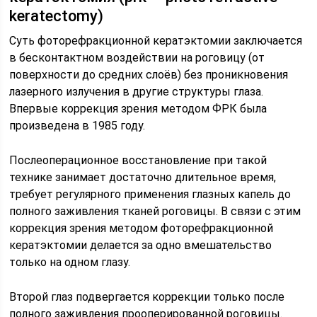
keratectomy)
Суть фоторефракционной кератэктомии заключается
в бесконтактном воздействии на роговицу (от
поверхности до средних слоёв) без проникновения
лазерного излучения в другие структуры глаза.
Впервые коррекция зрения методом ФРК была
произведена в 1985 году.
Послеоперационное восстановление при такой
технике занимает достаточно длительное время,
требует регулярного применения глазных капель до
полного заживления тканей роговицы. В связи с этим
коррекция зрения методом фоторефракционной
кератэктомии делается за одно вмешательство
только на одном глазу.
Второй глаз подвергается коррекции только после
полного заживления прооперированной роговицы.