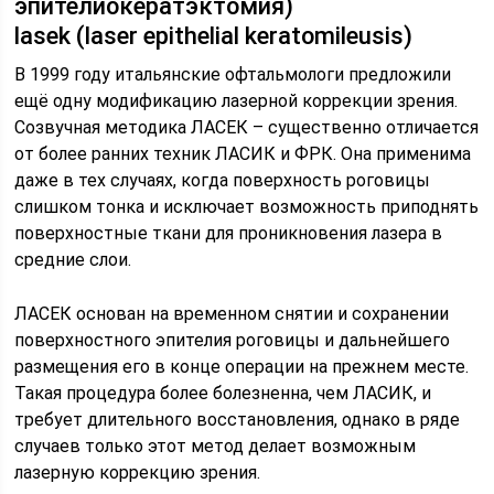
эпителиокератэктомия)
lasek (laser epithelial keratomileusis)
В 1999 году итальянские офтальмологи предложили
ещё одну модификацию лазерной коррекции зрения.
Созвучная методика ЛАСЕК – существенно отличается
от более ранних техник ЛАСИК и ФРК. Она применима
даже в тех случаях, когда поверхность роговицы
слишком тонка и исключает возможность приподнять
поверхностные ткани для проникновения лазера в
средние слои.
ЛАСЕК основан на временном снятии и сохранении
поверхностного эпителия роговицы и дальнейшего
размещения его в конце операции на прежнем месте.
Такая процедура более болезненна, чем ЛАСИК, и
требует длительного восстановления, однако в ряде
случаев только этот метод делает возможным
лазерную коррекцию зрения.