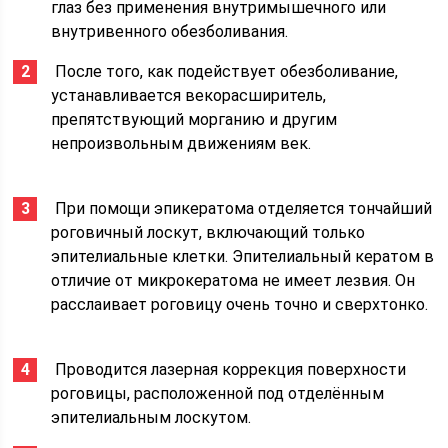
глаз без применения внутримышечного или
внутривенного обезболивания.
​ После того, как подействует обезболивание,
устанавливается векорасширитель,
препятствующий морганию и другим
непроизвольным движениям век.
​ При помощи эпикератома отделяется тончайший
роговичный лоскут, включающий только
эпителиальные клетки. Эпителиальный кератом в
отличие от микрокератома не имеет лезвия. Он
расслаивает роговицу очень точно и сверхтонко.
​ Проводится лазерная коррекция поверхности
роговицы, расположенной под отделённым
эпителиальным лоскутом.