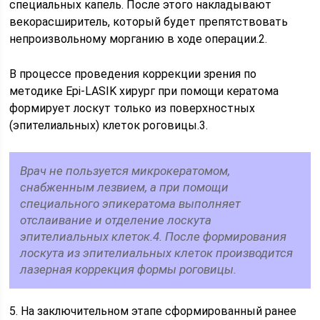
специальных капель. После этого накладывают
векорасширитель, который будет препятствовать
непроизвольному морганию в ходе операции.2.
В процессе проведения коррекции зрения по
методике Epi-LASIK хирург при помощи кератома
формирует лоскут только из поверхностных
(эпителиальных) клеток роговицы.3.
Врач не пользуется микрокератомом,
снабженным лезвием, а при помощи
специального эпикератома выполняет
отслаивание и отделение лоскута
эпителиальных клеток.4. После формирования
лоскута из эпителиальных клеток производится
лазерная коррекция формы роговицы.
5. На заключительном этапе сформированный ранее