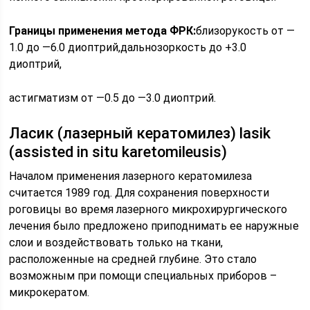
Границы применения метода ФРК:
близорукость от —
1.0 до —6.0 диоптрий,дальнозоркость до +3.0
диоптрий,
астигматизм от —0.5 до —3.0 диоптрий.
Ласик (лазерный кератомилез) lasik
(assisted in situ karetomileusis)
Началом применения лазерного кератомилеза
считается 1989 год. Для сохранения поверхности
роговицы во время лазерного микрохирургического
лечения было предложено приподнимать ее наружные
слои и воздействовать только на ткани,
расположенные на средней глубине. Это стало
возможным при помощи специальных приборов –
микрокератом.