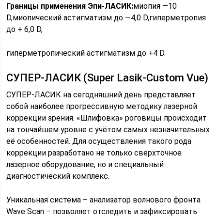
Границы применения Эпи-ЛАСИК:
миопия —10
D,миопический астигматизм до —4,0 D,гиперметропия
до + 6,0 D,
гиперметропический астигматизм до +4 D.
СУПЕР-ЛАСИК (Super Lasik-Custom Vue)
СУПЕР-ЛАСИК на сегодняшний день представляет
собой наиболее прогрессивную методику лазерной
коррекции зрения. «Шлифовка» роговицы происходит
на тончайшем уровне с учётом самых незначительных
её особенностей. Для осуществления такого рода
коррекции разработано не только сверхточное
лазерное оборудование, но и специальный
диагностический комплекс.
Уникальная система – анализатор волнового фронта
Wave Scan – позволяет отследить и зафиксировать