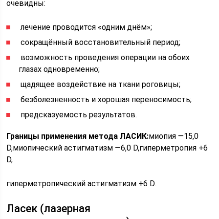
очевидны:
​ лечение проводится «одним днём»;
​ сокращённый восстановительный период;
​ возможность проведения операции на обоих
глазах одновременно;
​ щадящее воздействие на ткани роговицы;
​ безболезненность и хорошая переносимость;
​ предсказуемость результатов.
Границы применения метода ЛАСИК:
миопия —15,0
D,миопический астигматизм —6,0 D,гиперметропия +6
D,
гиперметропический астигматизм +6 D.
Ласек (лазерная