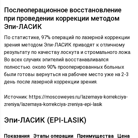
Послеоперационное восстановление
при проведении коррекции методом
Эпи-ЛАСИК
По статистике, 97% операций по лазерной коррекции
зрения методом Эпи-ЛАСИК приводят к отличному
результату по качеству лоскута и стромального ложа.
Во всех случаях эпителий восстанавливался
полностью. около 90% прооперированных больных
были готовы вернуться на рабочее место уже на 2-3
день после лазерной коррекции зрения.
Источник:
https://moscoweyes.ru/lazernaya-korrekciya-
zreniya/lazernaya-korrekciya-zreniya-epi-lasik
Эпи-ЛАСИК (EPI-LASIK)
Показания Этапы операции Преимущества Цена