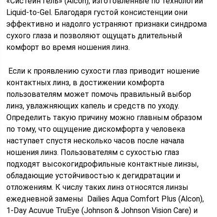
«Систейн гель» (Alcon), изготовленные по технологии
Liquid-to-Gel. Благодаря густой консистенции они
эффективно и надолго устраняют признаки синдрома
сухого глаза и позволяют ощущать длительный
комфорт во время ношения линз.
Если к проявлению сухости глаз приводит ношение
контактных линз, в достижении комфорта
пользователям может помочь правильный выбор
линз, увлажняющих капель и средств по уходу.
Определить такую причину можно главным образом
по тому, что ощущение дискомфорта у человека
наступает спустя несколько часов после начала
ношения линз. Пользователям с сухостью глаз
подходят высокогидрофильные контактные линзы,
обладающие устойчивостью к дегидратации и
отложениям. К числу таких линз относятся линзы
ежедневной замены Dailies Aqua Comfort Plus (Alcon),
1-Day Acuvue TruEye (Johnson & Johnson Vision Care) и