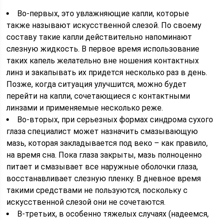
Во-первых, это увлажняющие капли, которые
также называют искусственной слезой. По своему
составу такие капли действительно напоминают
слезную жидкость. В первое время использование
таких капель желательно вне ношения контактных
линз и закапывать их придется несколько раз в день.
Позже, когда ситуация улучшится, можно будет
перейти на капли, сочетающиеся с контактными
линзами и применяемые несколько реже.
Во-вторых, при серьезных формах синдрома сухого
глаза специалист может назначить смазывающую
мазь, которая закладывается под веко – как правило,
на время сна. Пока глаза закрыты, мазь полноценно
питает и смазывает все наружные оболочки глаза,
восстанавливает слезную пленку. В дневное время
такими средствами не пользуются, поскольку с
искусственной слезой они не сочетаются.
В-третьих, в особенно тяжелых случаях (надеемся,