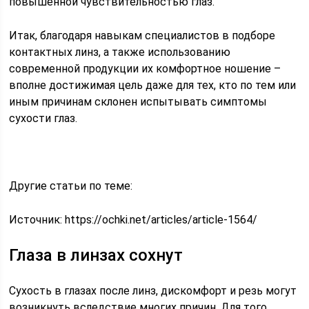
повышенной чувствительностью глаз.
Итак, благодаря навыкам специалистов в подборе
контактных линз, а также использованию
современной продукции их комфортное ношение –
вполне достижимая цель даже для тех, кто по тем или
иным причинам склонен испытывать симптомы
сухости глаз.
Другие статьи по теме:
Источник:
https://ochki.net/articles/article-1564/
Глаза в линзах сохнут
Сухость в глазах после линз, дискомфорт и резь могут
возникнуть вследствие многих причин. Для того