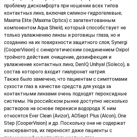
проблему дискомфорта при ношении всех типов
контактных линз, включая силикон-гидрогелевые;
Maxima Elite (Maxima Optics) с запатентованным
компонентом Aqua Shield, который способствует не
только увлажнению линзы и роговицы глаза, но и
созданию на их поверхности защитного слоя; Synergi
(CooperVision) с синергетическим соединением Oxipol
тройного действия: очищение, дезинфекция и
увлажнение контактных линз; DenIQ Unihyal (Soleco), в
состав которого входит гиалуронат натрия.
Также было замечено, что пациентам с симптомами
сухости глаз в качестве средств для ухода за
контактными линзами очень подходят пероксидные
системы. На российском рынке доступно несколько
растворов на основе перекиси водорода. К ним
относятся Ever Clean (Avizor), AOSept Plus (Alcon), One
Step (CooperVision) и др. Поскольку они не содержат
консервантов, их переносят даже пациенты с