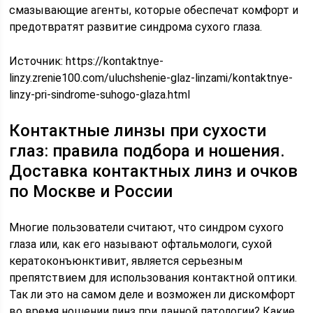
смазывающие агенты, которые обеспечат комфорт и
предотвратят развитие синдрома сухого глаза.
Источник:
https://kontaktnye-
linzy.zrenie100.com/uluchshenie-glaz-linzami/kontaktnye-
linzy-pri-sindrome-suhogo-glaza.html
Контактные линзы при сухости
глаз: правила подбора и ношения.
Доставка контактных линз и очков
по Москве и России
Многие пользователи считают, что синдром сухого
глаза или, как его называют офтальмологи, сухой
кератоконъюнктивит, является серьезным
препятствием для использования контактной оптики.
Так ли это на самом деле и возможен ли дискомфорт
во время ношении линз при данной патологии? Какие