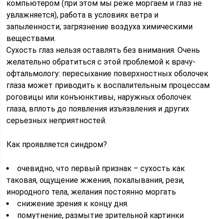
компьютером (при этом мы реже моргаем и глаз не
увлажняется), работа в условиях ветра и
запыленности, загрязнение воздуха химическими
веществами.
Сухость глаз нельзя оставлять без внимания. Очень
желательно обратиться с этой проблемой к врачу-
офтальмологу: пересыхание поверхностных оболочек
глаза может приводить к воспалительным процессам
роговицы или конъюнктивы, наружных оболочек
глаза, вплоть до появления изъязвления и других
серьезных неприятностей.
Как проявляется синдром?
очевидно, что первый признак – сухость как
таковая, ощущение жжения, покалывания, рези,
инородного тела, желания постоянно моргать
снижение зрения к концу дня.
помутнение, размытие зрительной картинки