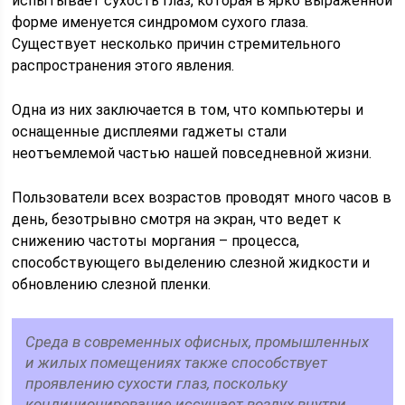
испытывает сухость глаз, которая в ярко выраженной
форме именуется синдромом сухого глаза.
Существует несколько причин стремительного
распространения этого явления.
Одна из них заключается в том, что компьютеры и
оснащенные дисплеями гаджеты стали
неотъемлемой частью нашей повседневной жизни.
Пользователи всех возрастов проводят много часов в
день, безотрывно смотря на экран, что ведет к
снижению частоты моргания – процесса,
способствующего выделению слезной жидкости и
обновлению слезной пленки.
Среда в современных офисных, промышленных
и жилых помещениях также способствует
проявлению сухости глаз, поскольку
кондиционирование иссушает воздух внутри