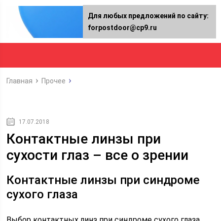
Для любых предложений по сайту:
forpostdoor@cp9.ru
Главная
Прочее
17.07.2018
Контактные линзы при
сухости глаз – все о зрении
Контактные линзы при синдроме
сухого глаза
Выбор контактных линз при синдроме сухого глаза