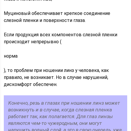
Муциновый обеспечивает крепкое соединение
слезной пленки и поверхности глаза.
Если продукция всех компонентов слезной пленки
происходит непрерывно (
норма
), то проблем при ношении линз у человека, как
правило, не возникает. Но в случае нарушений,
дискомфорт обеспечен.
Конечно, резь в глазах при ношении линз может
возникнуть и в случае, когда слезная пленка
работает так, как полагается. Для глаз линзы
являются чем-то чужеродным, они могут
нарушить водный слой, а это в свою очередь, уже