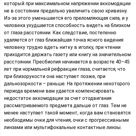
который при максимальном напряжении аккомодации
не в состоянии предельно увеличить свою кривизну.
Из-за этого уменьшается его преломляющая сила, и у
человека ухудшается способность видеть на близком
от глаза расстоянии. Как следствие, постепенно
удаляется от глаз ближайшая точка ясного видения:
человеку трудно вдеть нитку в иголку, при чтении
приходится держать газету или книгу на значительном
расстоянии. Пресбиопия начинается в возрасте 40–45
лет при нормальной рефракции глаза; считается, что
при близорукости она наступает позже, при
дальнозоркости – раньше. На протяжении некоторого
периода времени вам удается компенсировать
недостаток аккомодации за счет отодвигания
рассматриваемого предмета дальше от глаз. Тем не
менее наступает такой момент, когда вам становятся
необходимы очки для чтения, очки с прогрессивными
линзами или мультифокальные контактные линзы.