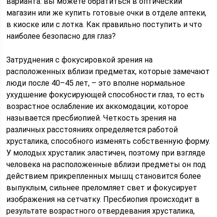
варианта: вы можете обратиться в оптический
магазин или же купить готовые очки в отделе аптеки,
в киоске или с лотка. Как правильно поступить и что
наиболее безопасно для глаз?
Затруднения с фокусировкой зрения на
расположенных вблизи предметах, которые замечают
люди после 40–45 лет, – это вполне нормальное
ухудшение фокусирующей способности глаз, то есть
возрастное ослабление их аккомодации, которое
называется пресбиопией. Четкость зрения на
различных расстояниях определяется работой
хрусталика, способного изменять собственную форму.
У молодых хрусталик эластичен, поэтому при взгляде
человека на расположенные вблизи предметы он под
действием прикрепленных мышц становится более
выпуклым, сильнее преломляет свет и фокусирует
изображения на сетчатку. Пресбиопия происходит в
результате возрастного отвердевания хрусталика,