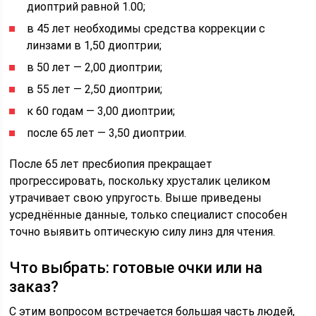
диоптрий равной 1.00;
в 45 лет необходимы средства коррекции с
линзами в 1,50 диоптрии;
в 50 лет — 2,00 диоптрии;
в 55 лет — 2,50 диоптрии;
к 60 годам — 3,00 диоптрии;
после 65 лет — 3,50 диоптрии.
После 65 лет пресбиопия прекращает
прогрессировать, поскольку хрусталик целиком
утрачивает свою упругость. Выше приведены
усреднённые данные, только специалист способен
точно выявить оптическую силу линз для чтения.
Что выбрать: готовые очки или на
заказ?
С этим вопросом встречается большая часть людей,