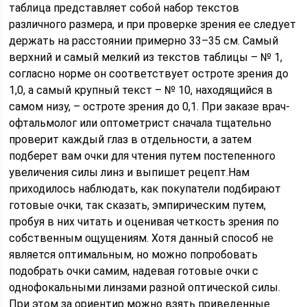
таблица представляет собой набор текстов
различного размера, и при проверке зрения ее следует
держать на расстоянии примерно 33–35 см. Самый
верхний и самый мелкий из текстов таблицы – № 1,
согласно норме он соответствует остроте зрения до
1,0, а самый крупный текст – № 10, находящийся в
самом низу, – остроте зрения до 0,1. При заказе врач-
офтальмолог или оптометрист сначала тщательно
проверит каждый глаз в отдельности, а затем
подберет вам очки для чтения путем постепенного
увеличения силы линз и выпишет рецепт.Нам
приходилось наблюдать, как покупатели подбирают
готовые очки, так сказать, эмпирическим путем,
пробуя в них читать и оценивая четкость зрения по
собственным ощущениям. Хотя данный способ не
является оптимальным, но можно попробовать
подобрать очки самим, надевая готовые очки с
однофокальными линзами разной оптической силы.
При этом за ориентир можно взять приведенные