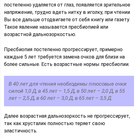
постепенно удаляется от глаз, появляется зрительное
напряжение, трудно вдеть нитку в иголку, при чтении
Вы все дальше отодвигаете от себя книгу или газету.
Такое явление называется пресбиопией или
возрастной дальнозоркостью.
Пресбиопия постепенно прогрессирует, примерно
каждые 5 лет требуется замена очков для близи на
более сильные. Есть возрастные нормы пресбиопии.
В 40 лет для чтения необходимы плюсовые очки
силой 1,0 Д, в 45 лет – 1,5 Д, в 50 лет – 2,0 Д, в 55
лет – 2,5 Д, в 60 лет – 3,0 Д, в 65 лет – 3,5 Д.
Далее возрастная дальнозоркость не прогрессирует,
так как хрусталик полностью теряет свою
эластичность.