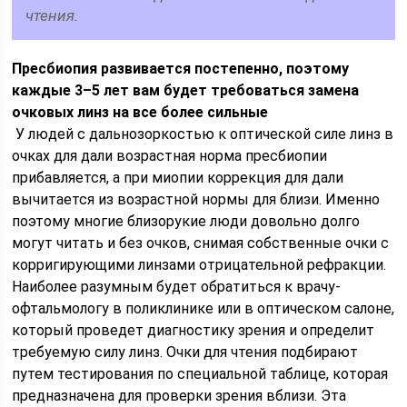
чтения.
Пресбиопия развивается постепенно, поэтому
каждые 3–5 лет вам будет требоваться замена
очковых линз на все более сильные
У людей с дальнозоркостью к оптической силе линз в
очках для дали возрастная норма пресбиопии
прибавляется, а при миопии коррекция для дали
вычитается из возрастной нормы для близи. Именно
поэтому многие близорукие люди довольно долго
могут читать и без очков, снимая собственные очки с
корригирующими линзами отрицательной рефракции.
Наиболее разумным будет обратиться к врачу-
офтальмологу в поликлинике или в оптическом салоне,
который проведет диагностику зрения и определит
требуемую силу линз. Очки для чтения подбирают
путем тестирования по специальной таблице, которая
предназначена для проверки зрения вблизи. Эта