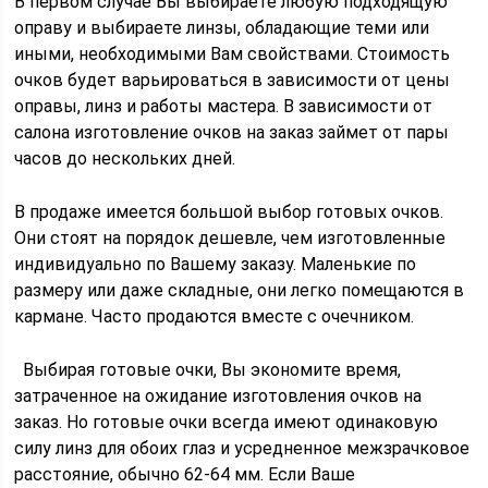
В первом случае Вы выбираете любую подходящую
оправу и выбираете линзы, обладающие теми или
иными, необходимыми Вам свойствами. Стоимость
очков будет варьироваться в зависимости от цены
оправы, линз и работы мастера. В зависимости от
салона изготовление очков на заказ займет от пары
часов до нескольких дней.
В продаже имеется большой выбор готовых очков.
Они стоят на порядок дешевле, чем изготовленные
индивидуально по Вашему заказу. Маленькие по
размеру или даже складные, они легко помещаются в
кармане. Часто продаются вместе с очечником.
Выбирая готовые очки, Вы экономите время,
затраченное на ожидание изготовления очков на
заказ. Но готовые очки всегда имеют одинаковую
силу линз для обоих глаз и усредненное межзрачковое
расстояние, обычно 62-64 мм. Если Ваше