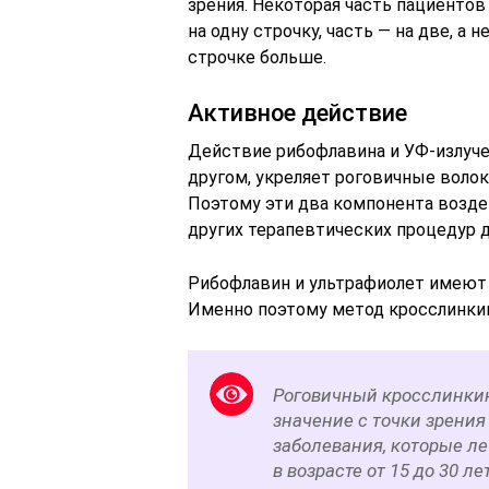
зрения. Некоторая часть пациентов
на одну строчку, часть — на две, а
строчке больше.
Активное действие
Действие рибофлавина и УФ-излуче
другом, укреляет роговичные волокн
Поэтому эти два компонента возд
других терапевтических процедур д
Рибофлавин и ультрафиолет имеют
Именно поэтому метод кросслинкин
Роговичный кросслинкин
значение с точки зрени
заболевания, которые ле
в возрасте от 15 до 30 л