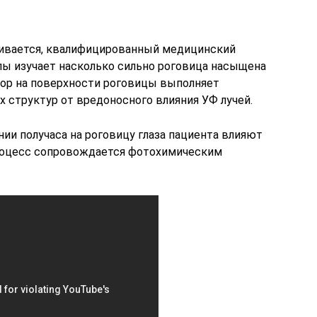
нчивается, квалифицированный медицинский
ы изучает насколько сильно роговица насыщена
ор на поверхности роговицы выполняет
структур от вредоносного влияния УФ лучей.
ии получаса на роговицу глаза пациента влияют
роцесс сопровождается фотохимическим