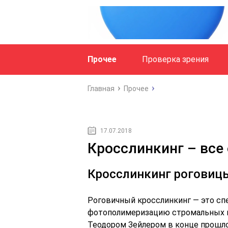
Прочее
Проверка зрения
Главная
Прочее
17.07.2018
Кросслинкинг – все 
Кросслинкинг роговицы
Роговичный кросслинкинг — это сп
фотополимеризацию стромальных в
Теодором Зейлером в конце прошло