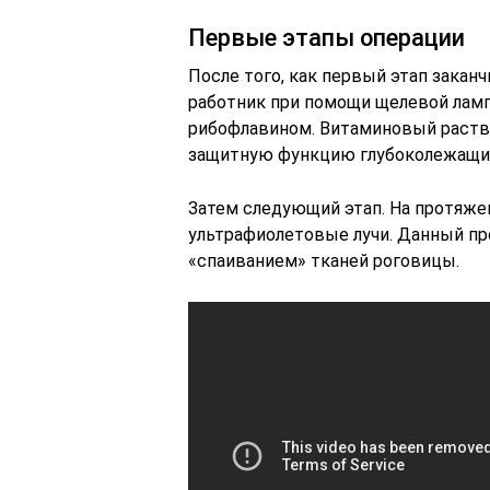
Первые этапы операции
После того, как первый этап зака
работник при помощи щелевой ламп
рибофлавином. Витаминовый раств
защитную функцию глубоколежащих 
Затем следующий этап. На протяжен
ультрафиолетовые лучи. Данный п
«спаиванием» тканей роговицы.