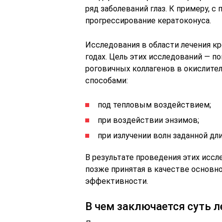
ряд заболеваний глаз. К примеру,
прогрессирование кератоконуса.
Исследования в области лечения кр
годах. Цель этих исследований — п
роговичных коллагенов в окислите
способами:
под тепловым воздействием;
при воздействии энзимов;
при излучении волн заданной дл
В результате проведения этих иссл
позже принятая в качестве основно
эффективности.
В чем заключается суть л