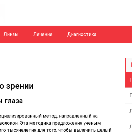
Линзы
Лечение
Диагностика
о зрении
 глаза
ециализированный метод, направленный на
олокон. Эта методика предложения ученым
го тысячелетия для того, чтобы вылечить целый