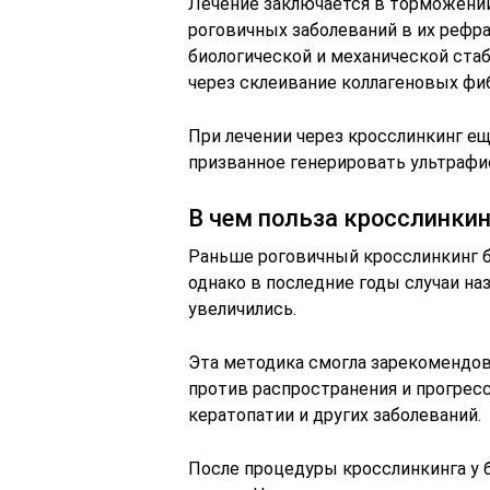
Лечение заключается в торможении
роговичных заболеваний в их рефр
биологической и механической стаб
через склеивание коллагеновых фи
При лечении через кросслинкинг е
призванное генерировать ультрафи
В чем польза кросслинкин
Раньше роговичный кросслинкинг бы
однако в последние годы случаи на
увеличились.
Эта методика смогла зарекомендов
против распространения и прогресс
кератопатии и других заболеваний.
После процедуры кросслинкинга у