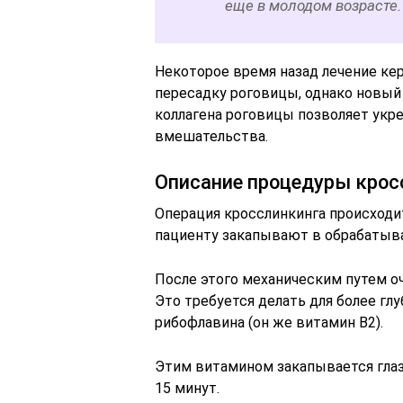
еще в молодом возрасте.
Некоторое время назад лечение ке
пересадку роговицы, однако новый
коллагена роговицы позволяет укре
вмешательства.
Описание процедуры крос
Операция кросслинкинга происходи
пациенту закапывают в обрабатыв
После этого механическим путем о
Это требуется делать для более гл
рибофлавина (он же витамин В2).
Этим витамином закапывается глаз
15 минут.