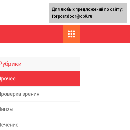
Для любых предложений по сайту:
forpostdoor@cp9.ru
Рубрики
Прочее
Проверка зрения
Линзы
Лечение