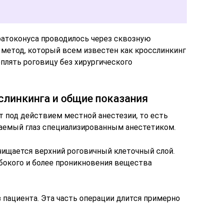
ратоконуса проводилось через сквозную
 метод, который всем известен как кросслинкинг
плять роговицу без хирургического
слинкинга и общие показания
т под действием местной анестезии, то есть
аемый глаз специализированным анестетиком.
чищается верхний роговичный клеточный слой.
убокого и более проникновения вещества
 пациента. Эта часть операции длится примерно