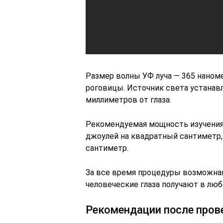
Размер волны УФ луча — 365 наноме
роговицы. Источник света устанавл
миллиметров от глаза.
Рекомендуемая мощность изучения 
джоулей на квадратный сантиметр,
сантиметр.
За все время процедуры возможная 
человеческие глаза получают в люб
Рекомендации после про