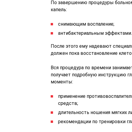
По завершению процедуры больном
капель:
снимающим воспаление;
антибактериальным эффектами.
После этого ему надевают специал
должен пока восстановление клето
Вся процедура по времени занимает
получает подробную инструкцию гл
моменты:
применение противовоспалител
средств;
длительность ношения мягких ли
рекомендации по тренировки гла