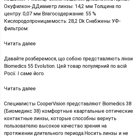
Окуфилкон-ДДиаметр линзы: 14,2 мм Толщина по
центру: 0,07 мм Влагосодержание: 55 %
Кислородопроницаемость: 28,2 Dk Снабжены УФ-
фильтром:
Читать далее
Давайте розберемося, що собою представляють лінзи
Biomedics 55 Evolution. Цей товар популярний по всій
Росії. І саме його
Читать далее
Специалисты CooperVision представляют Biomedics 38
(Биомедикс 38) комфортные квартальные оптические
контактные линзы, которые способны вернуть
пользователю высокое качество зрения на
протяжении длительного периода.Носить линзы и не