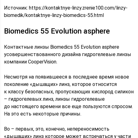
Источник:
https://kontaktnye-linzy.zrenie100.com/linzy-
biomedik/kontaktnye-linzy-biomedics-55.html
Biomedics 55 Evolution asphere
Контактные линзы Biomedics 55 Evolution asphere
усовершенствованного дизайна гидрогелевые линзы
компании CooperVision.
Несмотря на появившееся в последнее время новое
поколение «дышащих» линз, которое относится
к классу безопасных, пропускающих кислород силикон
– гидрогелевых линз, линзы гидрогелевые
до настоящего времени все еще пользуются спросом.
На это есть некоторые причины.
Во – первых, это, конечно, непереносимость
«дышащих» линз которое может встречаться у части