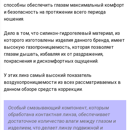
способны обеспечить глазам максимальный комфорт
и безопасность на протяжении всего периода
ношения.
Дело в том, что силикон-гидрогелевый материал, из
которого изготовлены изделия данного бренда, имеет
высокую газопроницаемость, которая позволяет
глазам дышать, избавляя их от раздражения,
покраснения и дискомфортных ощущений.
У этих линз самый высокий показатель
воздухопроницаемости из всех рассматриваемых в
данном обзоре средств коррекции.
Особый смазывающий компонент, которым
обработана контактная линза, обеспечивает
достаточное количество влаги между глазом и
изделием, что делает линзу подвижной и