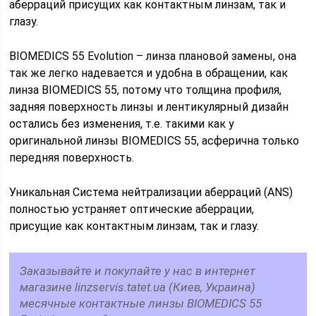
аберраций присущих как контактным линзам, так и
глазу.
BIOMEDICS 55 Evolution – линза плановой замены, она
так же легко надевается и удобна в обращении, как
линза BIOMEDICS 55, потому что толщина профиля,
задняя поверхность линзы и лентикулярный дизайн
остались без изменения, т.е. такими как у
оригинальной линзы BIOMEDICS 55, асферична только
передняя поверхность.
Уникальная Система нейтрализации аберраций (ANS)
полностью устраняет оптическиe аберрации,
присущие как контактным линзам, так и глазу.
Заказывайте и покупайте у нас в интернет
магазине linzservis.tatet.ua (Киев, Украина)
месячные контактные линзы BIOMEDICS 55