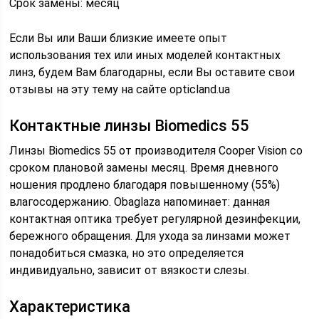
Срок замены: месяц
Если Вы или Ваши близкие имеете опыт
использования тех или иных моделей контактных
линз, будем Вам благодарны, если Вы оставите свои
отзывы на эту тему на сайте opticland.ua
Контактные линзы Biomedics 55
Линзы Biomedics 55 от производителя Cooper Vision со
сроком плановой замены месяц. Время дневного
ношения продлено благодаря повышенному (55%)
влагосодержанию. Оbaglаza напоминает: данная
контактная оптика требует регулярной дезинфекции,
бережного обращения. Для ухода за линзами может
понадобиться смазка, но это определяется
индивидуально, зависит от вязкости слезы.
Характеристика