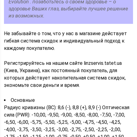
Evolution . позаботьтесь о своем здоровье – о
здоровье Ваших глаз, выбирайте лучшее решение
из возможных.
Не забывайте о том, что у нас в магазине действует
гибкая система скидок и индивидуальный подход к
каждому покупателю.
Регистрируйтесь на нашем сайте linzservis.tatet.ua
(Киев, Украина), как постоянный покупатель, для
которых действует накопительная система скидок,
экономьте свои деньги и время.
Основные
Радиус кривизны (BC): 8,6 (-), 8,8 (+), 8,9 (-) Оптическая
сила (PWR): -10,00, -9,50, -9,00, -8,50, -8,00, -7,50, -7,00,
-6,50, -6,00, -5,75, -5,50, -5,25, -5,00, -4,75, -4,50, -4,25,
-4,00, -3,75, -3,50, -3,25, -3,00, -2,75, -2,50, -2,25, -2,00,
-1,75, -1,50, -1,25, -1,00, -0,75, -0,50, +0,50, +1,00, +1,50,