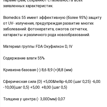
параметрам, сохраняют стабильность всех
заявленных характеристик.
Biomedics 55 имеет эффективную (более 95%) защиту
от UV- излучения, предупреждая развитие многих
заболеваний: фотокератита, ожогов сетчатки,
катаракты и различного рода новообразований.
Материал группы FDA Окуфилкон D, IV
Содержание влаги 55%
Кривизна базовая (-) 8,6 8,9 (+)8,8 (мм)
Сферическая сила (D) +5,00&hellip-6,00 (шаг 0,25) -6,00.
-10,00(шаг 0,5) +5,00. +8,00 (шаг 0,5)
Толщина у центра (- 3,00Dмм) 0,07