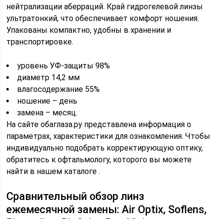
нейтрализации аберраций. Край гидрогелевой линзы
ультратонкий, что обеспечивает комфорт ношения.
Упакованы компактно, удобны в хранении и
транспортировке.
уровень УФ-защиты 98%
диаметр 14,2 мм
влагосодержание 55%
ношение – день
замена – месяц.
На сайте oбаглаза.pу представлена информация о
параметрах, характеристики для ознакомления. Чтобы
индивидуально подобрать корректирующую оптику,
обратитесь к офтальмологу, которого вы можете
найти в нашем каталоге .
Сравнительный обзор линз
ежемесячной замены: Air Optix, Soflens,