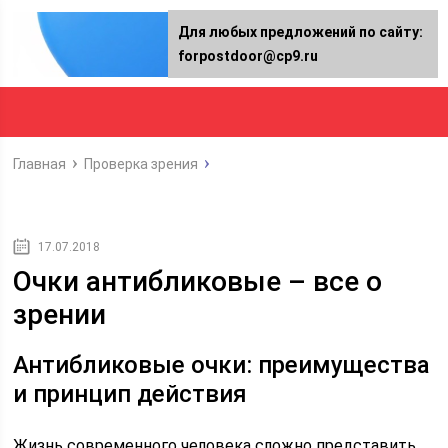
Для любых предложений по сайту:
forpostdoor@cp9.ru
Главная
Проверка зрения
17.07.2018
Очки антибликовые – все о
зрении
Антибликовые очки: преимущества
и принцип действия
Жизнь современного человека сложно представить