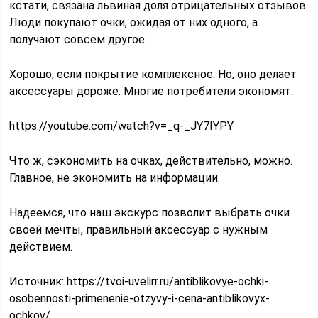
кстати, связана львиная доля отрицательных отзывов.
Люди покупают очки, ожидая от них одного, а
получают совсем другое.
Хорошо, если покрытие комплексное. Но, оно делает
аксессуары дороже. Многие потребители экономят.
https://youtube.com/watch?v=_q-_JY7IYPY
Что ж, сэкономить на очках, действительно, можно.
Главное, не экономить на информации.
Надеемся, что наш экскурс позволит выбрать очки
своей мечты, правильный аксессуар с нужным
действием.
Источник:
https://tvoi-uvelirr.ru/antiblikovye-ochki-
osobennosti-primenenie-otzyvy-i-cena-antiblikovyx-
ochkov/