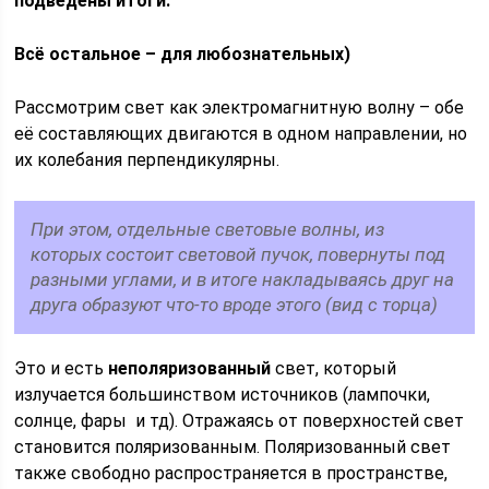
подведены итоги.
Всё остальное – для любознательных)
Рассмотрим свет как электромагнитную волну – обе
её составляющих двигаются в одном направлении, но
их колебания перпендикулярны.
При этом, отдельные световые волны, из
которых состоит световой пучок, повернуты под
разными углами, и в итоге накладываясь друг на
друга образуют что-то вроде этого (вид с торца)
Это и есть
неполяризованный
свет, который
излучается большинством источников (лампочки,
солнце, фары и тд). Отражаясь от поверхностей свет
становится поляризованным. Поляризованный свет
также свободно распространяется в пространстве,