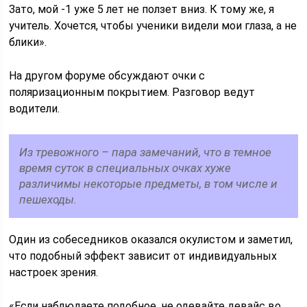
Зато, мой -1 уже 5 лет не ползет вниз. К тому же, я
учитель. Хочется, чтобы ученики видели мои глаза, а не
блики».
На другом форуме обсуждают очки с
поляризационным покрытием. Разговор ведут
водители.
Из тревожного – пара замечаний, что в темное
время суток в специальных очках хуже
различимы некоторые предметы, в том числе и
пешеходы.
Один из собеседников оказался окулистом и заметил,
что подобный эффект зависит от индивидуальных
настроек зрения.
«Если наблюдаете подобное, не одевайте девайс во